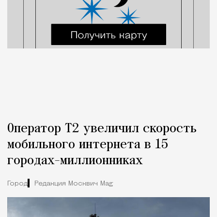
Оператор Т2 увеличил скорость
мобильного интернета в 15
городах-миллионниках
Город
Редакция Москвич Mag