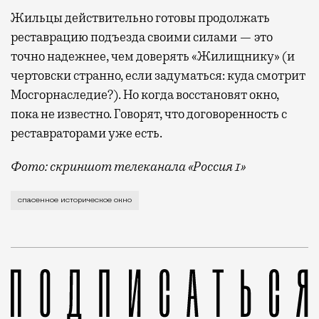
Жильцы действительно готовы продолжать
реставрацию подъезда своими силами — это
точно надежнее, чем доверять «Жилищнику» (и
чертовски странно, если задуматься: куда смотрит
Мосгорнаследие?). Но когда восстановят окно,
пока не известно. Говорят, что договоренность с
реставраторами уже есть.
Фото: скриншот телеканала «Россия 1»
Безжалостное уничтожение исторических деталей в м
спасенное историческое окно