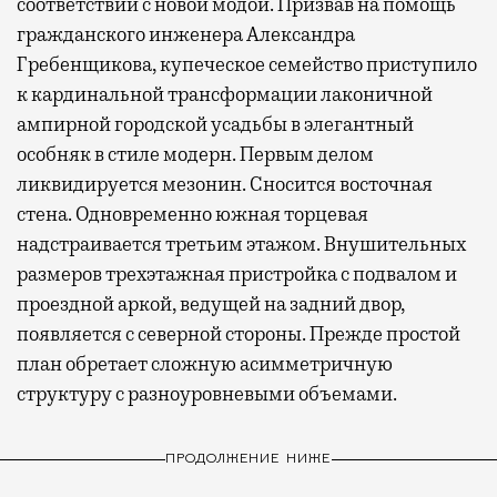
соответствии с новой модой. Призвав на помощь
гражданского инженера Александра
Гребенщикова, купеческое семейство приступило
к кардинальной трансформации лаконичной
ампирной городской усадьбы в элегантный
особняк в стиле модерн. Первым делом
ликвидируется мезонин. Сносится восточная
стена. Одновременно южная торцевая
надстраивается третьим этажом. Внушительных
размеров трехэтажная пристройка с подвалом и
проездной аркой, ведущей на задний двор,
появляется с северной стороны. Прежде простой
план обретает сложную асимметричную
структуру с разноуровневыми объемами.
ПРОДОЛЖЕНИЕ НИЖЕ