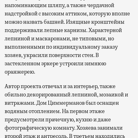
напоминающим шляпу, а также чердачной
надстройкой с высоким аттиком, которую вполне
можно назвать башней. Изящные кронштейны
поддерживали лепные карнизы. Характерной
лепниной и маскаронами, не типовыми, но
выполненными по индивидуальному заказу
хозяев, украсили поверхности стен. В
застекленном эркере устроили зимнюю
оранжерею.
Автор проекта отвечал и за интерьер, также
обильно декорированный лепниной, мозаикой и
витражами. Дом Циммерманов был оснащен
водяным отоплением. На первом этаже
предусмотрели прачечную, кухню и даже
фотографическую комнату. Хозяева занимали
второй этаж и антресоль. В третьем находились