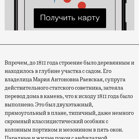
Впрочем, до 1811 года строение было деревянным и
находилось в глубине участка с садом. Его
владелица Мария Антоновна Раевская, супруга
действительного статского советника, затеяла
перевод дома в камень, что к исходу 1811 года было
выполнено. Это был двухэтажный,
прямоугольный в плане, типичный, даже немного
скромный классицистический особняк с
колонным портиком и мезонином в пять окон.
Парадные и жилые покои с анфиладной