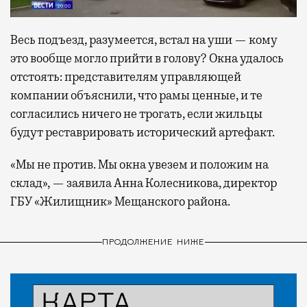
Весь подъезд, разумеется, встал на уши — кому
это вообще могло прийти в голову? Окна удалось
отстоять: представителям управляющей
компании объяснили, что рамы ценные, и те
согласились ничего не трогать, если жильцы
будут реставрировать исторический артефакт.
«Мы не против. Мы окна увезем и положим на
склад», — заявила Анна Колесникова, директор
ГБУ «Жилищник» Мещанского района.
ПРОДОЛЖЕНИЕ НИЖЕ