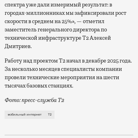
спектра уже дали измеримый результат: в
городах-миллионниках мы зафиксировали рост
скорости в среднем на 25%», — отметил
заместитель генерального директора по
технической инфраструктуре Т2 Алексей
Дмитриев.
Работу над проектом Т2 начал в декабре 2025 года.
За несколько месяцев специалисты компании
провели технические мероприятия на шести
тысячах базовых станциях.
Фото: пресс-служба Т2
Мобильный оператор Т2 завершил работы по увеличе
мобильный интернет
Т2