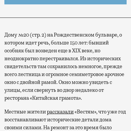
Дому №20 (стр. 2) на Рождественском бульваре, о
котором идет речь, больше 150 лет: бывший
особняк был возведен еще в XIX веке, но
неоднократно перестраивался. Из исторических
свидетельств там сохранилось немногое, прежде
всего лестница и огромное семиметровое арочное
окно с двойной рамой. Окно можно увидеть с
улицы, если свернуть во двор недалеко от
ресторана «Китайская грамота».
Местные жители
рассказали
«Вестям», что уже год
восстанавливают исторические детали дома
своими силами. На ремонт за это время было