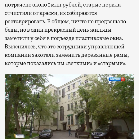
потрачено около 1 млн рублей, старые перила
отчистили от краски, их собираются
реставрировать. В общем, ничто не предвещало
беды, но в один прекрасный день жильцы
заметили у себя в подъезде пластиковые окна.
Выяснилось, что это сотрудники управляющей
компании захотели заменить деревянные рамы,
которые показались им «ветхими» и «старыми».