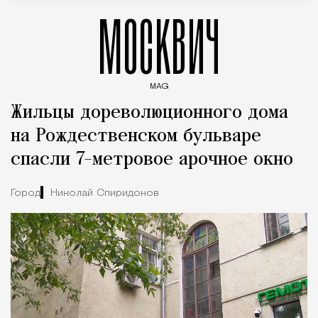
МОСКВИЧ
MAG
Введите ключевые слова для поиска статей
Жильцы дореволюционного дома
на Рождественском бульваре
спасли 7-метровое арочное окно
Город
Николай Спиридонов