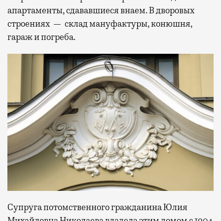
апартаменты, сдававшиеся внаем. В дворовых
строениях — склад мануфактуры, конюшня,
гараж и погреба.
Супруга потомственного гражданина Юлия
Михайловна Николаева владела этим домом с 1904