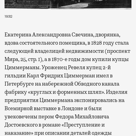
1932
Екатерина Александровна Свечина, дворянка,
вдова состоятельного помещика, в 1828 году стала
следующей владелицей недвижимости (проспект
Мира, 25, стр. 1), а в 1870-е годы дом купили купцы
Циммерманы. Уроженец Ревеля купец 2-й
гильдии Карл Фридрих Циммерман имел в
Петербурге на набережной Обводного канала
фабрику «круглых и форменных шляп». Изделия
предприятия Циммермана экспонировались на
Всемирной выставке в Лондоне и были
увековечены пером Федора Михайловича
Достоевского в романе «Преступление и
наказание» при описании деталей одежды