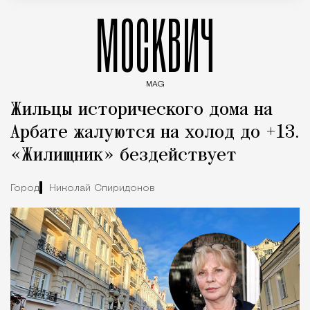
МОСКВИЧ
MAG
Введите ключевые слова для поиска статей
Жильцы исторического дома на
Арбате жалуются на холод до +13.
«Жилищник» бездействует
Город
Николай Спиридонов