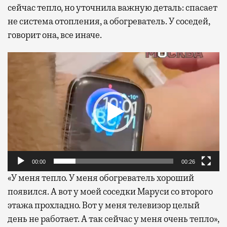
сейчас тепло, но уточнила важную деталь: спасает
не система отопления, а обогреватель. У соседей,
говорит она, все иначе.
Видеоплеер
00:00
00:26
«У меня тепло. У меня обогреватель хороший
появился. А вот у моей соседки Маруси со второго
этажа прохладно. Вот у меня телевизор целый
день не работает. А так сейчас у меня очень тепло»,