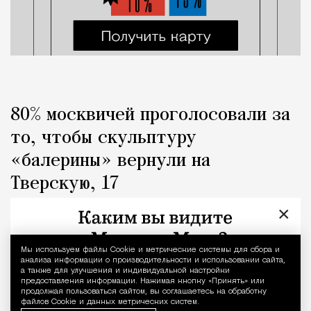
80% москвичей проголосовали за
то, чтобы скульптуру
«балерины» вернули на
Тверскую, 17
×
Город
Кирилл Романов
Мы используем файлы Сookie и метрические системы для сбора и
Уведомление 
анализа информации о производительности и использовании сайта,
а также для улучшения и индивидуальной настройки
предоставления информации. Нажимая кнопку «Принять» или
продолжая пользоваться сайтом, вы соглашаетесь на обработку
файлов Cookie и данных метрических систем.