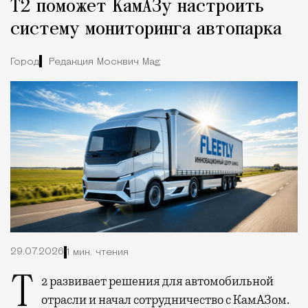
Т2 поможет КамАЗу настроить
систему мониторинга автопарка
Город
Редакция Москвич Mag
29.07.2026
1 мин. чтения
Т2 развивает решения для автомобильной
отрасли и начал сотрудничество с КамАЗом.