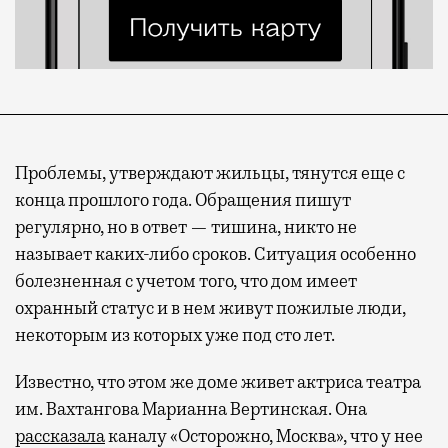
Проблемы, утверждают жильцы, тянутся еще с
конца прошлого года. Обращения пишут
регулярно, но в ответ — тишина, никто не
называет каких-либо сроков. Ситуация особенно
болезненная с учетом того, что дом имеет
охранный статус и в нем живут пожилые люди,
некоторым из которых уже под сто лет.
Известно, что этом же доме живет актриса театра
им. Вахтангова Марианна Вертинская. Она
рассказала
каналу «Осторожно, Москва», что у нее