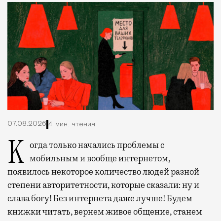
07.08.2026
4 мин. чтения
Когда только начались проблемы с
мобильным и вообще интернетом,
появилось некоторое количество людей разной
степени авторитетности, которые сказали: ну и
слава богу! Без интернета даже лучше! Будем
книжки читать, вернем живое общение, станем