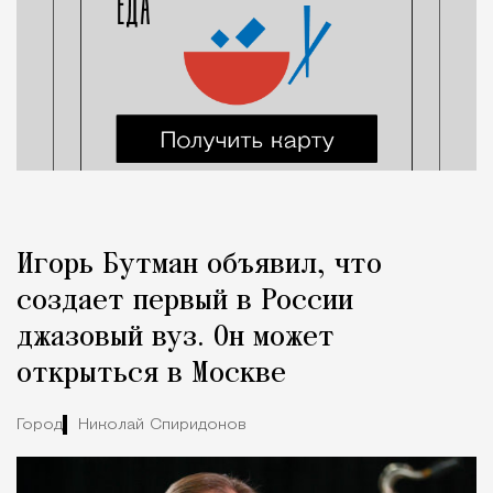
Игорь Бутман объявил, что
создает первый в России
джазовый вуз. Он может
открыться в Москве
Город
Николай Спиридонов