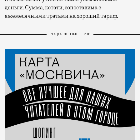
деньги. Сумма, кстати, сопоставима с
ежемесячными тратами на хороший тариф.
ПРОДОЛЖЕНИЕ НИЖЕ