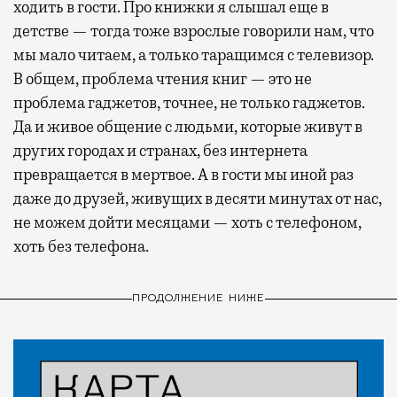
ходить в гости. Про книжки я слышал еще в
детстве — тогда тоже взрослые говорили нам, что
мы мало читаем, а только таращимся с телевизор.
В общем, проблема чтения книг — это не
проблема гаджетов, точнее, не только гаджетов.
Да и живое общение с людьми, которые живут в
других городах и странах, без интернета
превращается в мертвое. А в гости мы иной раз
даже до друзей, живущих в десяти минутах от нас,
не можем дойти месяцами — хоть с телефоном,
хоть без телефона.
ПРОДОЛЖЕНИЕ НИЖЕ