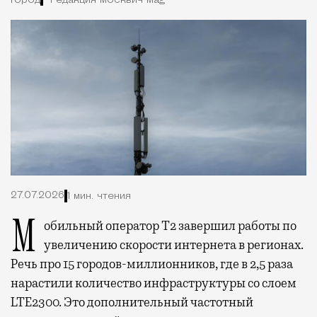
Город
Редакция Москвич Mag
27.07.2026
1 мин. чтения
Мобильный оператор Т2 завершил работы по
увеличению скорости интернета в регионах.
Речь про 15 городов-миллионников, где в 2,5 раза
нарастили количество инфраструктуры со слоем
LTE2300. Это дополнительный частотный