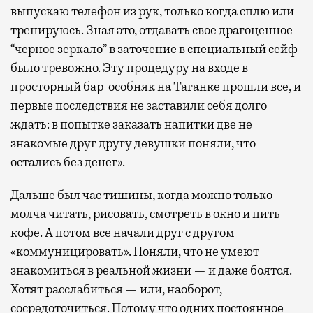
выпускаю телефон из рук, только когда сплю или
тренируюсь. Зная это, отдавать свое драгоценное
“черное зеркало” в заточение в специальный сейф
было тревожно. Эту процедуру на входе в
просторный бар-особняк на Таганке прошли все, и
первые последствия не заставили себя долго
ждать: в попытке заказать напитки две не
знакомые друг другу девушки поняли, что
остались без денег».
Дальше был час тишины, когда можно только
молча читать, рисовать, смотреть в окно и пить
кофе. А потом все начали друг с другом
«коммуницировать». Поняли, что не умеют
знакомиться в реальной жизни — и даже боятся.
Хотят расслабиться — или, наоборот,
сосредоточиться. Потому что одних постоянное