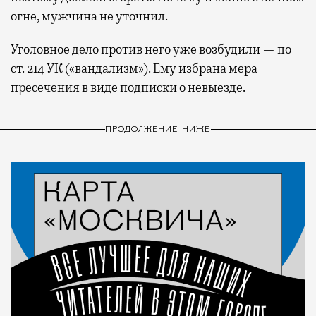
огне, мужчина не уточнил.
Уголовное дело против него уже возбудили — по
ст. 214 УК («вандализм»). Ему избрана мера
пресечения в виде подписки о невыезде.
ПРОДОЛЖЕНИЕ НИЖЕ