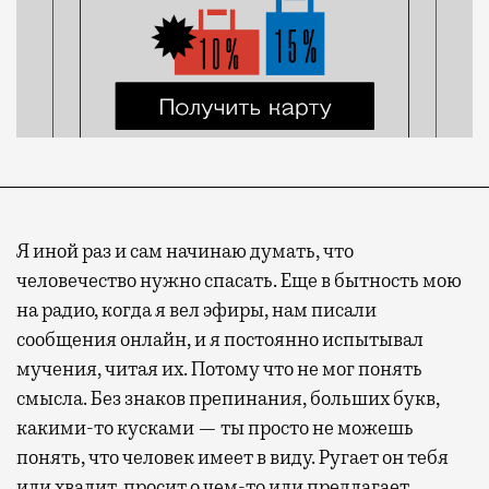
Я иной раз и сам начинаю думать, что
человечество нужно спасать. Еще в бытность мою
на радио, когда я вел эфиры, нам писали
сообщения онлайн, и я постоянно испытывал
мучения, читая их. Потому что не мог понять
смысла. Без знаков препинания, больших букв,
какими-то кусками — ты просто не можешь
понять, что человек имеет в виду. Ругает он тебя
или хвалит, просит о чем-то или предлагает.