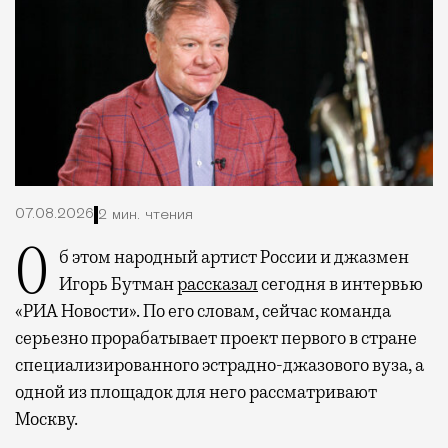
07.08.2026
2 мин. чтения
Об этом народный артист России и джазмен
Игорь Бутман
рассказал
сегодня в интервью
«РИА Новости». По его словам, сейчас команда
серьезно прорабатывает проект первого в стране
специализированного эстрадно-джазового вуза, а
одной из площадок для него рассматривают
Москву.