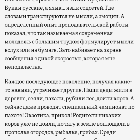
Буквы русские, а язык… язык соцсетей. Где
словами транслируются не мысли, а эмоции. А
определенный опыт преподавательской работы
показал, что так называемая современная
молодежь с большим трудом формулирует мысли
вслух или на бумаге. Зато набивает на экране
сообщения с дикой скоростью, которая мне
неподвластна.
Каждое последующее поколение, получая какие-
то навыки, утрачивает другие. Наши деды жили в
деревне, сеяли, пахали, рубили лес, доили коров. А
сейчас даже проводят специальный чемпионат по
пахоте! Экзотика, прикол! Родители никаких
коров уже не доили, но тягу к земле воплощали в
прополке огородов, рыбалке, грибах. Среди