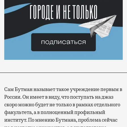
Сам Бутман называет такое учреждение первым в
России. Он имеет в виду, что поступать на джаз
скоро можно будет не только в рамках отдельного
факультета, а в полноценный профильный
институт. По мнению Бутмана, проблема сейчас