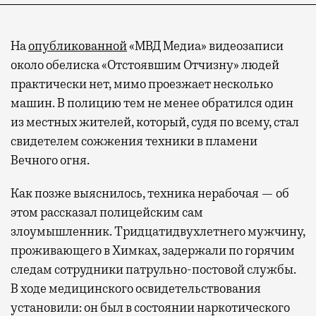
На
опубликованной
«МВД Медиа» видеозаписи
около обелиска «Отстоявшим Отчизну» людей
практически нет, мимо проезжает несколько
машин. В полицию тем не менее обратился один
из местных жителей, который, судя по всему, стал
свидетелем сожжения техники в пламени
Вечного огня.
Как позже выяснилось, техника нерабочая — об
этом рассказал полицейским сам
злоумышленник. Тридцатидвухлетнего мужчину,
проживающего в Химках, задержали по горячим
следам сотрудники патрульно-постовой службы.
В ходе медицинского освидетельствования
установили: он был в состоянии наркотического