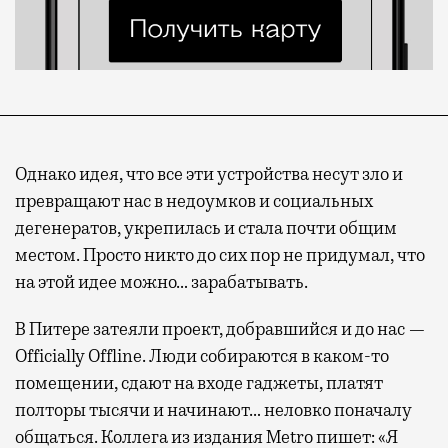
Однако идея, что все эти устройства несут зло и
превращают нас в недоумков и социальных
дегенератов, укрепилась и стала почти общим
местом. Просто никто до сих пор не придумал, что
на этой идее можно… зарабатывать.
В Питере затеяли проект, добравшийся и до нас —
Officially Offline. Люди собираются в каком-то
помещении, сдают на входе гаджеты, платят
полторы тысячи и начинают… неловко поначалу
общаться. Коллега из издания Metro пишет: «Я