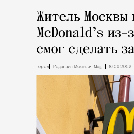
Житель Москвы 
McDonald’s из-з
смог сделать з
Город
Редакция Москвич Mag
16.06.2022