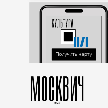
МОСКВИЧ
MAG