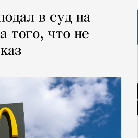
подал в суд на
а того, что не
аказ