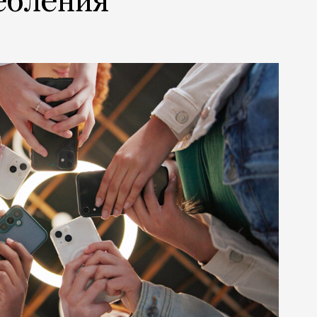
ебления