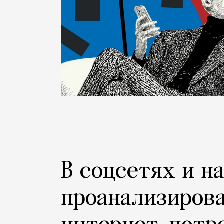
В соцсетях и н
проанализиров