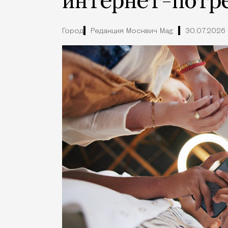
интернет-потр
Город
Редакция Москвич Mag
30.07.2026