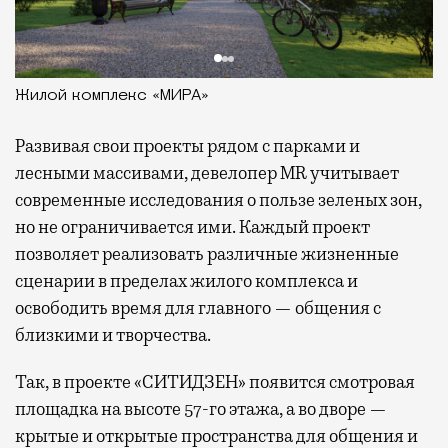
Жилой комплекс «МИРА»
Развивая
свои проекты рядом с парками и
лесными массивами, девелопер MR учитывает
современные исследования о пользе зеленых зон,
но не ограничивается ими. Каждый проект
позволяет реализовать различные жизненные
сценарии в пределах жилого комплекса и
освободить время для главного — общения с
близкими и творчества.
Так, в проекте «СИТИДЗЕН» появится смотровая
площадка на высоте 57-го этажа, а во дворе —
крытые и открытые пространства для общения и