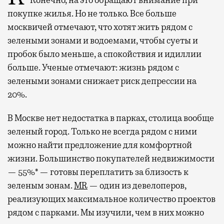
Конечно, на это обращают внимание при
покупке жилья. Но не только. Все больше
москвичей отмечают, что хотят жить рядом с
зелеными зонами и водоемами, чтобы суеты и
пробок было меньше, а спокойствия и идиллии
больше. Ученые отмечают: жизнь рядом с
зелеными зонами снижает риск депрессии на
20%.
В Москве нет недостатка в парках, столица вообще
зеленый город. Только не всегда рядом с ними
можно найти предложение для комфортной
жизни. Большинство покупателей недвижимости
— 55%* — готовы переплатить за близость к
зеленым зонам.
MR
— один из девелоперов,
реализующих максимальное количество проектов
рядом с парками. Мы изучили, чем в них можно