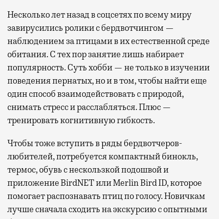
Несколько лет назад в соцсетях по всему миру
завирусились ролики с бердвотчингом —
наблюдением за птицами в их естественной среде
обитания. С тех пор занятие лишь набирает
популярность. Суть хобби — не только в изучении
поведения пернатых, но и в том, чтобы найти еще
один способ взаимодействовать с природой,
снимать стресс и расслабляться. Плюс —
тренировать когнитивную гибкость.
Чтобы тоже вступить в ряды бердвотчеров-
любителей, потребуется компактный бинокль,
термос, обувь с нескользкой подошвой и
приложение BirdNET или Merlin Bird ID, которое
помогает распознавать птиц по голосу. Новичкам
лучше сначала сходить на экскурсию с опытными