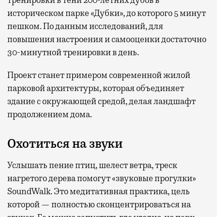
тренировки в тени 200-летних дубов в
историческом парке «Дубки», до которого 5 минут
пешком. По данным исследований, для
повышения настроения и самооценки достаточно
30-минутной тренировки в день.
Проект станет примером современной жилой
парковой архитектуры, которая объединяет
здание с окружающей средой, делая ландшафт
продолжением дома.
Охотиться на звуки
Услышать пение птиц, шелест ветра, треск
нагретого дерева помогут «звуковые прогулки»
SoundWalk. Это медитативная практика, цель
которой — полностью сконцентрироваться на