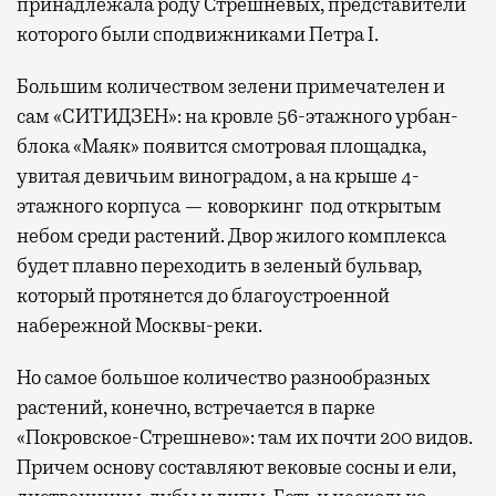
принадлежала роду Стрешневых, представители
которого были сподвижниками Петра I.
Большим количеством зелени примечателен и
сам «СИТИДЗЕН»: на кровле 56-этажного урбан-
блока «Маяк» появится смотровая площадка,
увитая девичьим виноградом, а на крыше 4-
этажного корпуса — коворкинг под открытым
небом среди растений. Двор жилого комплекса
будет плавно переходить в зеленый бульвар,
который протянется до благоустроенной
набережной Москвы-реки.
Но самое большое количество разнообразных
растений, конечно, встречается в парке
«Покровское-Стрешнево»: там их
почти 200 видов.
Причем основу составляют вековые сосны и ели,