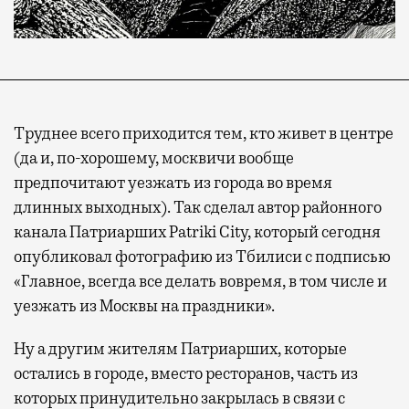
Труднее всего приходится тем, кто живет в центре
(да и, по-хорошему, москвичи вообще
предпочитают уезжать из города во время
длинных выходных). Так сделал автор районного
канала Патриарших Patriki City, который сегодня
опубликовал фотографию из Тбилиси с подписью
«Главное, всегда все делать вовремя, в том числе и
уезжать из Москвы на праздники».
Ну а другим жителям Патриарших, которые
остались в городе, вместо ресторанов, часть из
которых принудительно закрылась в связи с