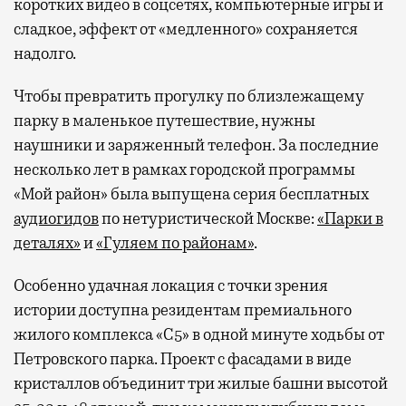
коротких видео в соцсетях, компьютерные игры и
сладкое, эффект от «медленного» сохраняется
надолго.
Чтобы превратить прогулку по близлежащему
парку в маленькое путешествие, нужны
наушники и заряженный телефон. За последние
несколько лет в рамках городской программы
«Мой район» была выпущена серия бесплатных
аудиогидов
по нетуристической Москве:
«Парки в
деталях»
и
«Гуляем по районам»
.
Особенно удачная локация с точки зрения
истории доступна резидентам премиального
жилого комплекса «С5»
в одной минуте ходьбы от
Петровского парка. Проект с фасадами в виде
кристаллов объединит три жилые башни высотой