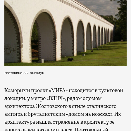
Ростокинский акведук
Камерный проект «МИРА» находится в культовой
локации: у метро «ВДНХ», рядом с домом
архитектора Жолтовского в стиле сталинского
ампира и бруталистским «домом на ножках». Их
архитектура нашла отражение в архитектуре
корпусов жилого комплекса. Центральный