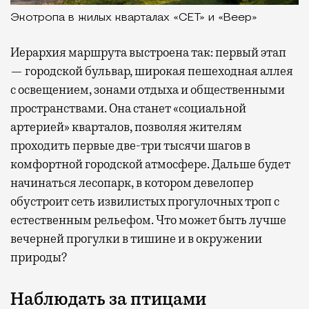
Экотропа в жилых кварталах «СЕТ» и «Веер»
Иерархия маршрута выстроена так: первый этап
— городской бульвар, широкая пешеходная аллея
с освещением, зонами отдыха и общественными
пространствами. Она станет «социальной
артерией» кварталов, позволяя жителям
проходить первые две-три тысячи шагов в
комфортной городской атмосфере. Дальше будет
начинаться лесопарк, в котором девелопер
обустроит сеть извилистых прогулочных троп с
естественным рельефом. Что может быть лучше
вечерней прогулки в тишине и в окружении
природы?
Наблюдать за птицами