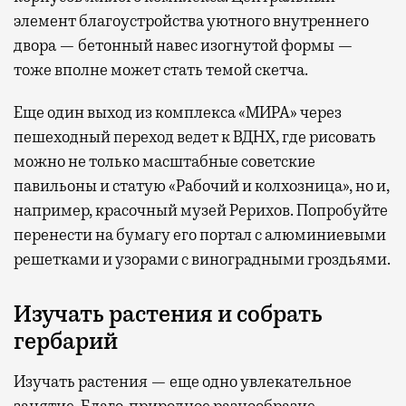
элемент благоустройства уютного внутреннего
двора — бетонный навес изогнутой формы —
тоже вполне может стать темой скетча.
Еще один выход из комплекса «МИРА» через
пешеходный переход ведет к ВДНХ, где рисовать
можно не только масштабные советские
павильоны и статую «Рабочий и колхозница», но и,
например, красочный музей Рерихов. Попробуйте
перенести на бумагу его портал с алюминиевыми
решетками и узорами с виноградными гроздьями.
Изучать растения и собрать
гербарий
Изучать растения — еще одно увлекательное
занятие. Благо, природное разнообразие