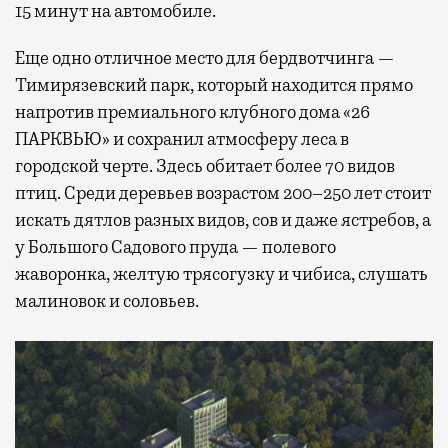
15 минут на автомобиле.
Еще одно отличное место для бердвотчинга —
Тимирязевский парк, который находится прямо
напротив премиального клубного дома «26
ПАРКВЬЮ» и сохранил атмосферу леса в
городской черте. Здесь обитает более 70 видов
птиц. Среди деревьев возрастом 200–250 лет стоит
искать дятлов разных видов, сов и даже ястребов, а
у Большого Садового пруда — полевого
жаворонка, желтую трясогузку и чибиса, слушать
малиновок и соловьев.