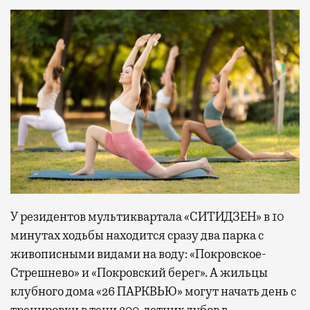
У резидентов мультиквартала «СИТИДЗЕН» в 10
минутах ходьбы находится сразу два парка с
живописными видами на воду: «Покровское-
Стрешнево» и «Покровский берег». А жильцы
клубного дома «26 ПАРКВЬЮ» могут начать день с