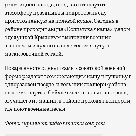
репетицией парада, предлагают ощутить
атмосферу праздника и попробовать еду,
приготовленную на полевой кухне. Сегодня в
районе проходит акция «Солдатская каша»: рядом
с дедушкой Крыловым выставили военные
экспонаты и кухню на колесах, затянутую
маскировочной сеткой.
Повара вместе с девушками в советской военной
форме раздают всем желающим кашу и тушенку в
одноразовой посуде, и весь шик лакшери-района
на время поутих. Сейчас вместо кальянного рэпа,
звучащего из машин, в районе проходят концерты,
где поют военные песни.
Фото: скриншот видео t.me/moscow_tass