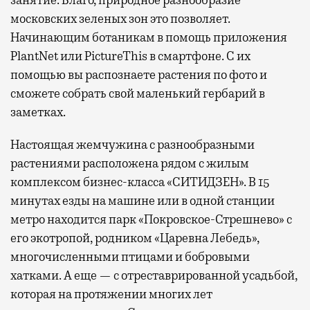
московских зеленых зон это позволяет.
Начинающим ботаникам в помощь приложения
PlantNet или PictureThis в смартфоне. С их
помощью вы распознаете растения по фото и
сможете собрать свой маленький гербарий в
заметках.
Настоящая жемчужина с разнообразными
растениями расположена рядом с жилым
комплексом бизнес-класса «СИТИДЗЕН». В 15
минутах езды на машине или в одной станции
метро находится парк «Покровское-Стрешнево» с
его экотропой, родником «Царевна Лебедь»,
многочисленными птицами и бобровыми
хатками. А еще — с отреставрированной усадьбой,
которая на протяжении многих лет