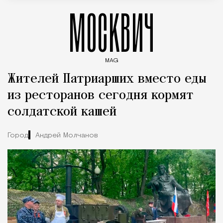
МОСКВИЧ
MAG
Введите ключевые слова для поиска статей
Жителей Патриарших вместо еды
из ресторанов сегодня кормят
солдатской кашей
Город
Андрей Молчанов