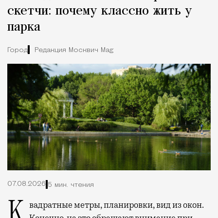
скетчи: почему классно жить у
парка
Город
Редакция Москвич Mag
07.08.2026
5 мин. чтения
Квадратные метры, планировки, вид из окон.