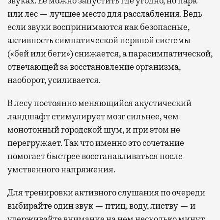
звуках. Ее можно запустить где угодно, но парк
или лес — лучшее место для расслабления. Ведь
если звуки воспринимаются как безопасные,
активность симпатической нервной системы
(«бей или беги») снижается, а парасимпатической,
отвечающей за восстановление организма,
наоборот, усиливается.
В лесу постоянно меняющийся акустический
ландшафт стимулирует мозг сильнее, чем
монотонный городской шум, и при этом не
перегружает. Так что именно это сочетание
помогает быстрее восстанавливаться после
умственного напряжения.
Для тренировки активного слушания по очереди
выбирайте один звук — птиц, воду, листву — и
удерживайте внимание на нем несколько минут.