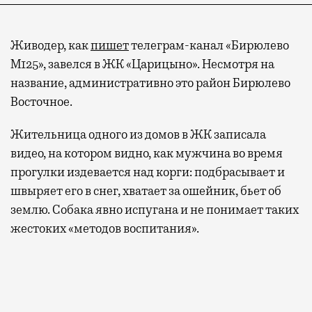
Живодер, как
пишет
телеграм-канал «Бирюлево
М125», завелся в ЖК «Царицыно». Несмотря на
название, административно это район Бирюлево
Восточное.
Жительница одного из домов в ЖК записала
видео, на котором видно, как мужчина во время
прогулки издевается над корги: подбрасывает и
швыряет его в снег, хватает за ошейник, бьет об
землю. Собака явно испугана и не понимает таких
жестоких «методов воспитания».