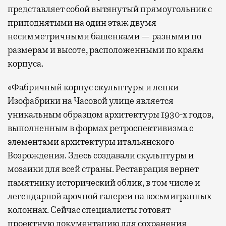
представляет собой вытянутый прямоугольник с
приподнятыми на один этаж двумя
несимметричными башенками — разными по
размерам и высоте, расположенными по краям
корпуса.
«Фабричный корпус скульптуры и лепки
Изофабрики на Часовой улице является
уникальным образцом архитектуры 1930-х годов,
выполненным в формах ретроспективизма с
элементами архитектуры итальянского
Возрождения. Здесь создавали скульптуры и
мозаики для всей страны. Реставрация вернет
памятнику исторический облик, в том числе и
легендарной арочной галереи на восьмигранных
колоннах. Сейчас специалисты готовят
проектную документацию для сохранения