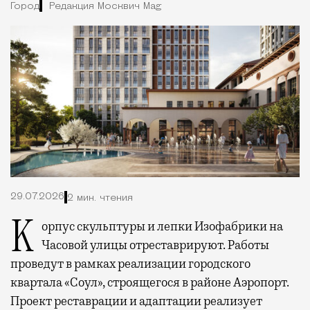
Город
Редакция Москвич Mag
29.07.2026
2 мин. чтения
Корпус скульптуры и лепки Изофабрики на
Часовой улицы отреставрируют. Работы
проведут в рамках реализации городского
квартала «Соул», строящегося в районе Аэропорт.
Проект реставрации и адаптации реализует