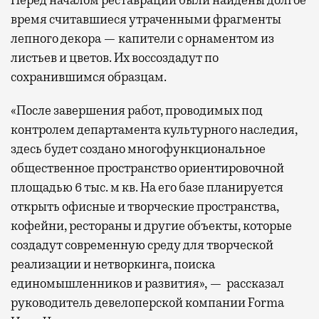
Перед началом реставрации были найдены долгое
время считавшиеся утраченными фрагменты
лепного декора — капители с орнаментом из
листьев и цветов. Их воссоздадут по
сохранившимся образцам.
«После завершения работ, проводимых под
контролем департамента культурного наследия,
здесь будет создано многофункциональное
общественное пространство ориентировочной
площадью 6 тыс. м кв. На его базе планируется
открыть офисные и творческие пространства,
кофейни, рестораны и другие объекты, которые
создадут современную среду для творческой
реализации и нетворкинга, поиска
единомышленников и развития», — рассказал
руководитель девелоперской компании Forma