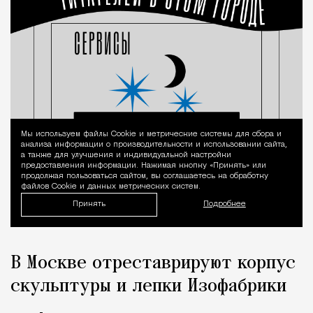
Мы используем файлы Сookie и метрические системы для сбора и
Уведомление 
анализа информации о производительности и использовании сайта,
а также для улучшения и индивидуальной настройки
предоставления информации. Нажимая кнопку «Принять» или
продолжая пользоваться сайтом, вы соглашаетесь на обработку
файлов Cookie и данных метрических систем.
Принять
Подробнее
В Москве отреставрируют корпус
скульптуры и лепки Изофабрики