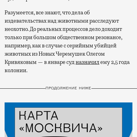
Разумеется, все знают, что дела об
издевательствах над животными расследуют
неохотно. До реальных процессов дело доходит
только при большом общественном резонансе,
например, как в случае с серийным убийцей
животных из Новых Черемушек Олегом
Кривяковым — в январе суд
назначил
ему 2,5 года
колонии.
ПРОДОЛЖЕНИЕ НИЖЕ