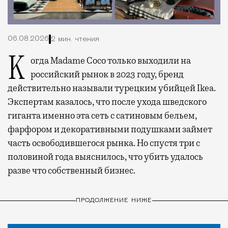
06.08.2026
2 мин. чтения
Когда Madame Coco только выходили на
российский рынок в 2023 году, бренд
действительно называли турецким убийцей Ikea.
Экспертам казалось, что после ухода шведского
гиганта именно эта сеть с сатиновым бельем,
фарфором и декоративными подушками займет
часть освободившегося рынка. Но спустя три с
половиной года выяснилось, что убить удалось
разве что собственный бизнес.
ПРОДОЛЖЕНИЕ НИЖЕ