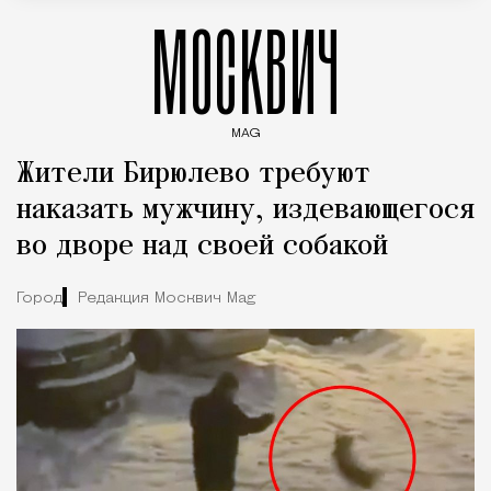
МОСКВИЧ
MAG
Введите ключевые слова для поиска статей
Жители Бирюлево требуют
наказать мужчину, издевающегося
во дворе над своей собакой
Город
Редакция Москвич Mag