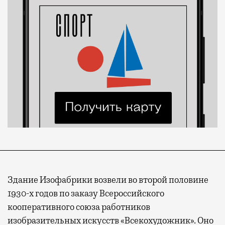
Здание Изофабрики возвели во второй половине
1930-х годов по заказу Всероссийского
кооперативного союза работников
изобразительных искусств «Всекохудожник». Оно