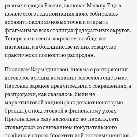
разных городах России, включая Москву. Еще в
начале этого года компания даже собиралась
добавить около 20 новых точек и открыть
флагманы во всех столицах федеральных округов.
Теперь же к осени закроются вообще все
магазины, а в большинстве из них товар уже
практически полностью распродан.
По словам Кермедчиевой, письма о расторжении
договоров аренды компания разослала еще в мае.
Персонал заранее предупредили о сокращениях, а
распродажи, как оказалось, были не
маркетинговой акцией (как делают некоторые
бренды), а подготовкой к финальному уходу.
Причин здесь разу несколько: во-первых, сеть
столкнулась со снижением покупательского
трафика и спроса (посетителей торговых центров