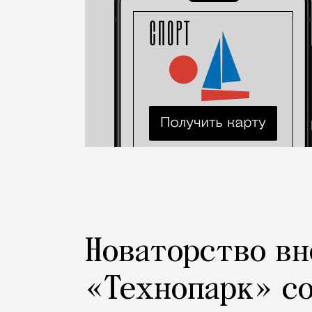
Новаторство вн
«Технопарк» с