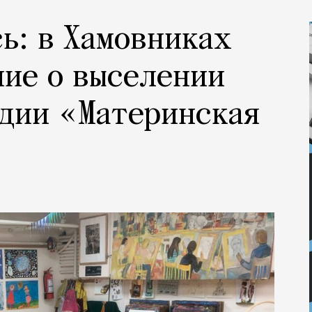
ь: в Хамовниках
ие о выселении
удии «Материнская