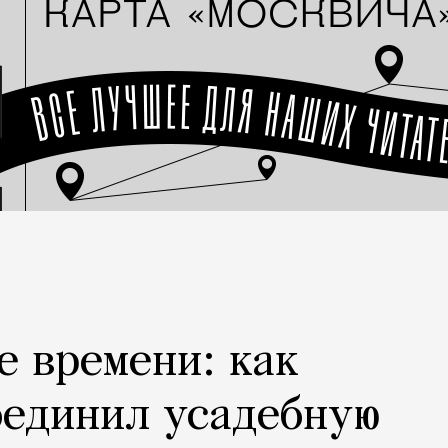
е времени: как
оединил усадебную