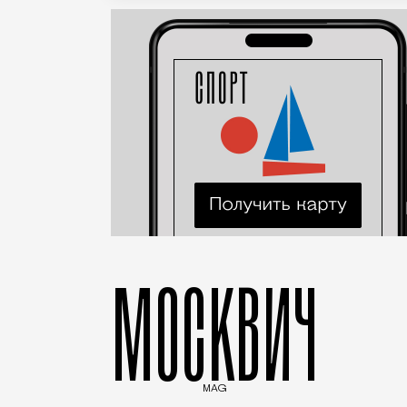
МОСКВИЧ
MAG