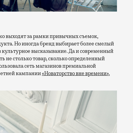
кта. Но иногда бренд выбирает более смелый
в культурное высказывание. Да и современный
ть не столько товар, сколько определенный
ользовала сеть магазинов премиальной
 летней кампании
«Новаторство вне времени»
,