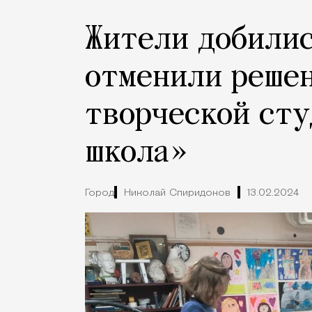
Жители добилис
отменили решен
творческой ст
школа»
Город
Николай Спиридонов
13.02.2024