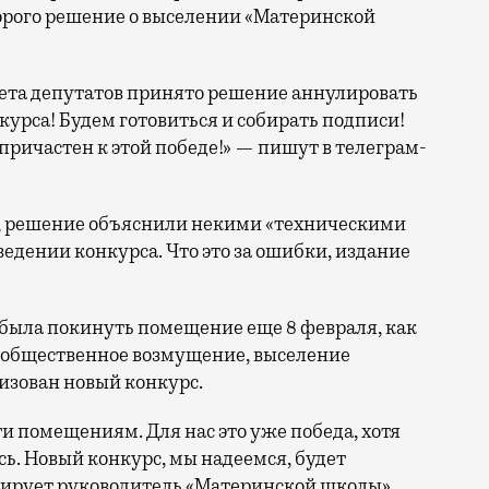
оторого решение о выселении «Материнской
овета депутатов принято решение аннулировать
курса! Будем готовиться и собирать подписи!
причастен к этой победе!» — пишут в телеграм-
, решение объяснили некими «техническими
едении конкурса. Что это за ошибки, издание
 была покинуть помещение еще 8 февраля, как
ь общественное возмущение, выселение
низован новый конкурс.
и помещениям. Для нас это уже победа, хотя
сь. Новый конкурс, мы надеемся, будет
тирует руководитель «Материнской школы»