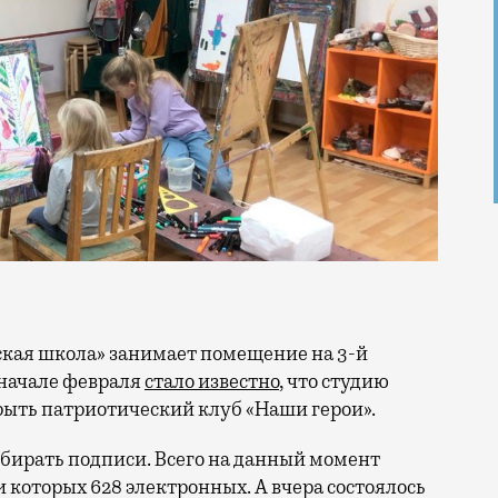
 начале февраля
стало известно
, что студию
крыть патриотический клуб «Наши герои».
бирать подписи. Всего на данный момент
ди которых 628 электронных. А вчера состоялось