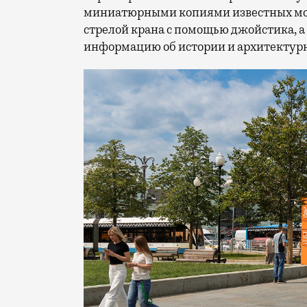
миниатюрными копиями известных мос
стрелой крана с помощью джойстика, а
информацию об истории и архитектурн