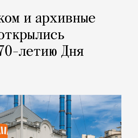
ком и архивные
 открылись
70-летию Дня