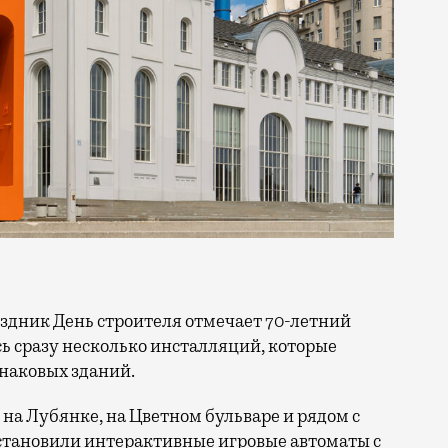
сь сразу несколько инсталляций, которые
знаковых зданий.
на Лубянке, на Цветном бульваре и рядом с
становили интерактивные игровые автоматы с