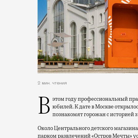
2 мин. чтения
В этом году профессиональный праздник День строителя отмечает 70-летний
юбилей. К дате в Москве открыло
познакомят горожан с историей 
Около Центрального детского магазина 
парком развлечений «Остров Мечты» у