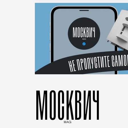
МОСКВИЧ
MAG