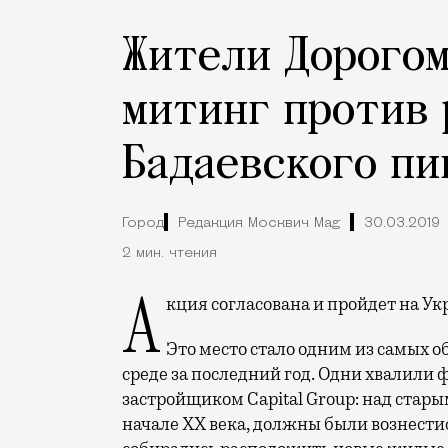
Жители Дорогом
митинг против
Бадаевского пи
Город
Редакция Москвич Mag
30.03.2019
2 мин. чтения
Акция согласована и пройдет на Ук
Это место стало одним из самых 
среде за последний год. Одни хвалили
застройщиком Capital Group: над стар
начале XX века, должны были вознестис