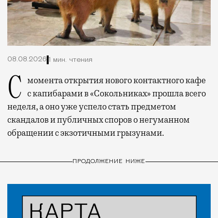
08.08.2026
1 мин. чтения
С момента открытия нового контактного кафе
с капибарами в «Сокольниках» прошла всего
неделя, а оно уже успело стать предметом
скандалов и публичных споров о негуманном
обращении с экзотичными грызунами.
ПРОДОЛЖЕНИЕ НИЖЕ