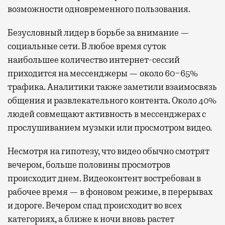
возможности одновременного пользования.
Безусловный лидер в борьбе за внимание —
социальные сети. В любое время суток
наибольшее количество интернет-сессий
приходится на мессенджеры — около 60−65%
трафика. Аналитики также заметили взаимосвязь
общения и развлекательного контента. Около 40%
людей совмещают активность в мессенджерах с
прослушиванием музыки или просмотром видео.
Несмотря на гипотезу, что видео обычно смотрят
вечером, больше половины просмотров
происходит днем. Видеоконтент востребован в
рабочее время — в фоновом режиме, в перерывах
и дороге. Вечером спад происходит во всех
категориях, а ближе к ночи вновь растет