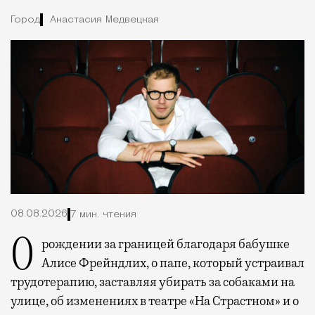
Город
Анастасия Медвецкая
08.08.2026
7 мин. чтения
О рождении за границей благодаря бабушке
Алисе Фрейндлих, о папе, который устраивал
трудотерапию, заставляя убирать за собаками на
улице, об изменениях в театре «На Страстном» и о