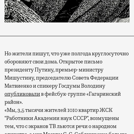
Но жители пишут, что уже полгода круглосуточно
обороняют свои дома. Открытое письмо
президенту Путину, премьер-министру
Мишустину, председателю Совета Федерации
Матвиенко и спикеру Госдумы Володину
опубликовали
в фейсбук-группе «Гагаринский
район».
«Мы, 3,5 тысячи жителей 1010 квартир ЖСК
“Работники Академии наук СССР”, возмущены
тем, что с экранов ТВ льются речи о народном