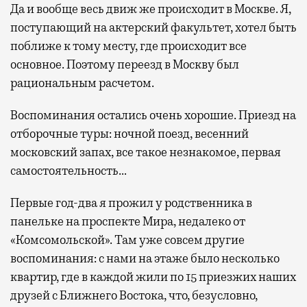
Да и вообще весь движ же происходит в Москве. Я,
поступающий на актерский факультет, хотел быть
поближе к тому месту, где происходит все
основное. Поэтому переезд в Москву был
рациональным расчетом.
Воспоминания остались очень хорошие. Приезд на
отборочные туры: ночной поезд, весенний
московский запах, все такое незнакомое, первая
самостоятельность…
Первые год-два я прожил у родственника в
панельке на проспекте Мира, недалеко от
«Комсомольской». Там уже совсем другие
воспоминания: с нами на этаже было несколько
квартир, где в каждой жили по 15 приезжих наших
друзей с Ближнего Востока, что, безусловно,