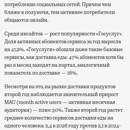
потребление социальных сетей. Причем чем
ближе к полуночи, тем активнее потребители
общаются онлайн.
Среди инсайтов — рост популярности «Госуслуг».
Доля активных абонентов сервиса за год выросла
на 47,2%. «Госуслуги» обошли даже такие базовые
сервисы, как доставка еды. 47% абонентов хотя бы
раз в месяц заходят на портал, аналогичный
показатель по доставке — 16%.
Несмотря на это, на рынке доставки продуктов
второй год наблюдается значительный прирост
MAU (month active users — активная месячная
аудитория) — плюс 30%. Также второй год растет
среднее количество сервисов доставки еды на
одного человека: 2,4 в 2026 году против 2,1 в 2024-