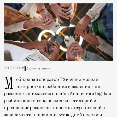
30.07.2026
2 мин. чтения
Мобильный оператор Т2 изучил модели
интернет-потребления и выяснил, чем
россияне занимаются онлайн. Аналитики big data
разбили контент на несколько категорий и
проанализировали активность потребителей в
зависимости от времени суток, дней недели и