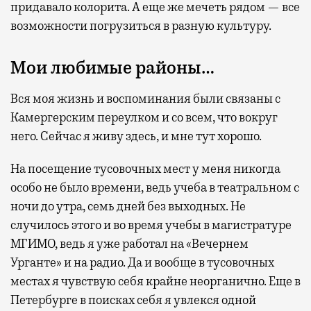
придавало колорита. А еще же мечеть рядом — все
возможности погрузиться в разную культуру.
Мои любимые районы…
Вся моя жизнь и воспоминания были связаны с
Камергерским переулком и со всем, что вокруг
него. Сейчас я живу здесь, и мне тут хорошо.
На посещение тусовочных мест у меня никогда
особо не было времени, ведь учеба в театральном с
ночи до утра, семь дней без выходных. Не
случилось этого и во время учебы в магистратуре
МГИМО, ведь я уже работал на «Вечернем
Урганте» и на радио. Да и вообще в тусовочных
местах я чувствую себя крайне неорганично. Еще в
Петербурге в поисках себя я увлекся одной