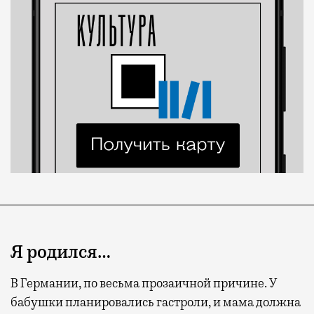
Я родился…
В Германии, по весьма прозаичной причине. У
бабушки планировались гастроли, и мама должна