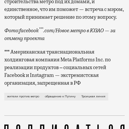
строительства метро под их домами, и
единственное, что им поможет — встреча с мэром,
который принимает решение по этому вопросу.
***
Фото:facebook
.com/Новое метро в ЮЗАО — за
отмену проекта
*** Американская транснациональная
холдинговая компания Meta Platforms Inc. по
реализации продуктов ‒ социальных сетей
Facebook и Instagram — экстремистская
организация, запрещенная в РФ
Со стороны кажется, что война жителей со строите
жители против метро
обращение к Путину
Троицкая линия