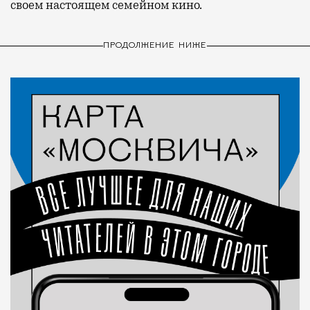
своем настоящем семейном кино.
ПРОДОЛЖЕНИЕ НИЖЕ