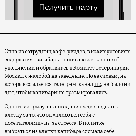
Одна из сотрудниц кафе, увидев, в каких условиях
содержатся капибары, написала заявление об
увольнении и обратилась в Комитет ветеринарии
Москвы с жалобой на заведение. По ее словам, на
которые ссылается телеграм-канал
112
, не было ни
дня, чтобы капибары не травмировались.
Одного из грызунов посадили на две недели в
клетку за то, что он «плохо вел себя с
посетителями» из-за стресса. В попытке
выбраться из клетки капибара сломала себе