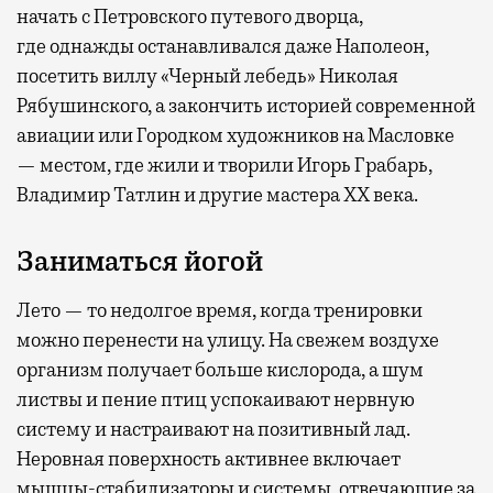
начать с Петровского путевого дворца,
где
однажды останавливался даже Наполеон,
посетить виллу «Черный лебедь» Николая
Рябушинского, а закончить историей современной
авиации или Городком художников на Масловке
— местом, где жили и творили Игорь Грабарь,
Владимир Татлин и другие мастера XX века.
Заниматься йогой
Лето — то недолгое время, когда тренировки
можно перенести на улицу. На свежем воздухе
организм получает больше кислорода, а шум
листвы и пение птиц успокаивают нервную
систему и настраивают на позитивный лад.
Неровная поверхность активнее включает
мышцы-стабилизаторы и системы, отвечающие за