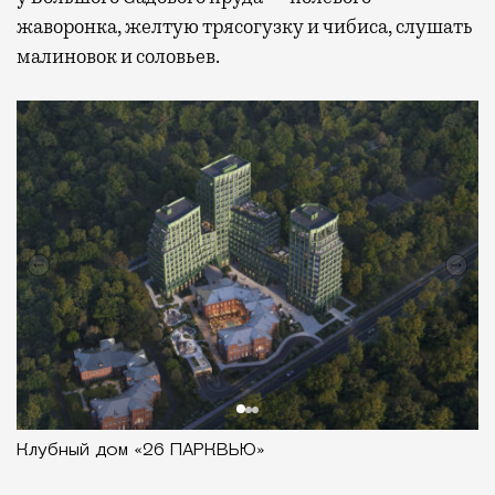
жаворонка, желтую трясогузку и чибиса, слушать
малиновок и соловьев.
Клубный дом «26 ПАРКВЬЮ»