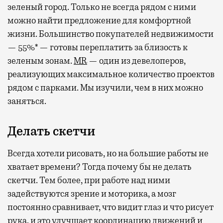
зеленый город. Только не всегда рядом с ними
можно найти предложение для комфортной
жизни. Большинство покупателей недвижимости
— 55%* — готовы переплатить за близость к
зеленым зонам.
MR
— один из девелоперов,
реализующих максимальное количество проектов
рядом с парками. Мы изучили, чем в них можно
заняться.
Делать скетчи
Всегда хотели рисовать, но на большие работы не
хватает времени? Тогда почему бы не делать
скетчи. Тем более, при работе над ними
задействуются зрение и моторика, а мозг
постоянно сравнивает, что видит глаз и что рисует
рука, и это улучшает координацию движений и