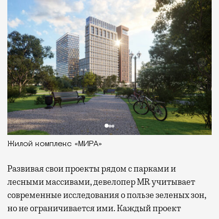
Жилой комплекс «МИРА»
Развивая
свои проекты рядом с парками и
лесными массивами, девелопер MR учитывает
современные исследования о пользе зеленых зон,
но не ограничивается ими. Каждый проект