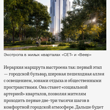
Экотропа в жилых кварталах «СЕТ» и «Веер»
Иерархия маршрута выстроена так: первый этап
— городской бульвар, широкая пешеходная аллея
с освещением, зонами отдыха и общественными
пространствами. Она станет «социальной
артерией» кварталов, позволяя жителям
проходить первые две-три тысячи шагов в
комфортной городской атмосфере. Дальше будет