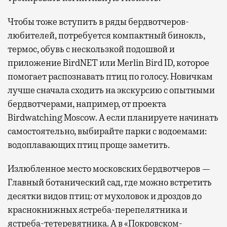
Чтобы тоже вступить в ряды бердвотчеров-
любителей, потребуется компактный бинокль,
термос, обувь с нескользкой подошвой и
приложение BirdNET или Merlin Bird ID, которое
помогает распознавать птиц по голосу. Новичкам
лучше сначала сходить на экскурсию с опытными
бердвотчерами, например, от проекта
Birdwatching Moscow. А если планируете начинать
самостоятельно, выбирайте парки с водоемами:
водоплавающих птиц проще заметить.
Излюбленное место московских бердвотчеров —
Главный ботанический сад, где можно встретить
десятки видов птиц: от мухоловок и дроздов до
краснокнижных ястреба-перепелятника и
ястреба-тетеревятника. А в «Покровском-