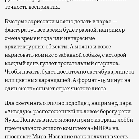
точность восприятия.
Быстрые зарисовки можно делать в парке —
фактура тут все время будет разной, например
смена времен года или интересные
архитектурные объекты. А можно и вовсе
нарисовать комикс о забавной собаке, с которой
каждый день гуляет трогательный старичок.
Чтобы начать, будет достаточно скетчбука, линера
или цветных карандашей. А формат «15 минут на
один скетч» снимет страх чистого листа.
Для скетчинга отлично подойдет, например, парк
«Акведук», расположенный на левом берегу реки
Яузы. Попасть в него можно прямо из гранд-лобби
премиального жилого комплекса «МИРА» на
проспекте Мира. Название парк получил в честь