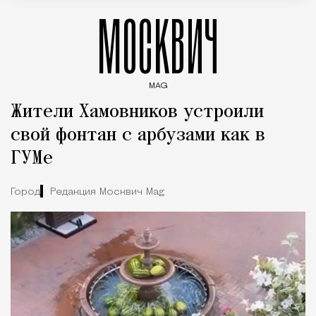
МОСКВИЧ
MAG
Введите ключевые слова для поиска статей
Жители Хамовников устроили
свой фонтан с арбузами как в
ГУМе
Город
Редакция Москвич Mag