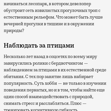
начинаться лесопарк, в котором девелопер
обустроит сеть извилистых прогулочных троп с
естественным рельефом. Что может быть лучше
вечерней прогулки в тишине и в окружении
природы?
Наблюдать за птицами
Несколько лет назад в соцсетях по всему миру
завирусились ролики с бердвотчингом —
наблюдением за птицами в их естественной среде
обитания. С тех пор занятие лишь набирает
популярность. Суть хобби — не только в изучении
поведения пернатых, но и в том, чтобы найти еще
один способ взаимодействовать с природой,
снимать стресс и расслабляться. Плюс —
тренировать когнитивную гибкость.