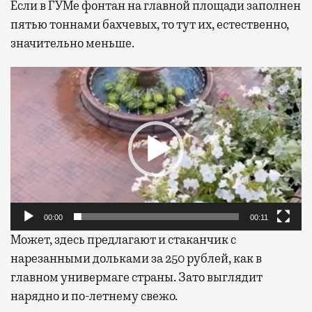
Если в ГУМе фонтан на главной площади заполнен
пятью тоннами бахчевых, то тут их, естественно,
значительно меньше.
Видеоплеер
00:00
00:11
Может, здесь предлагают и стаканчик с
нарезанными дольками за 250 рублей, как в
главном универмаге страны. Зато выглядит
нарядно и по-летнему свежо.