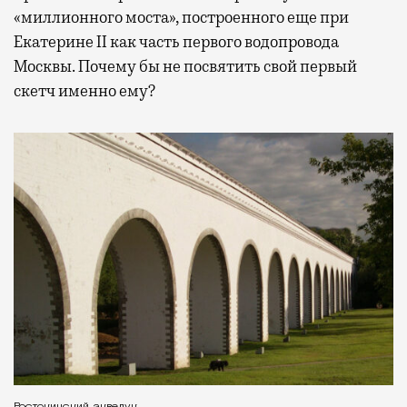
«миллионного моста», построенного еще при
Екатерине II как часть первого водопровода
Москвы. Почему бы не посвятить свой первый
скетч именно ему?
Ростокинский акведук