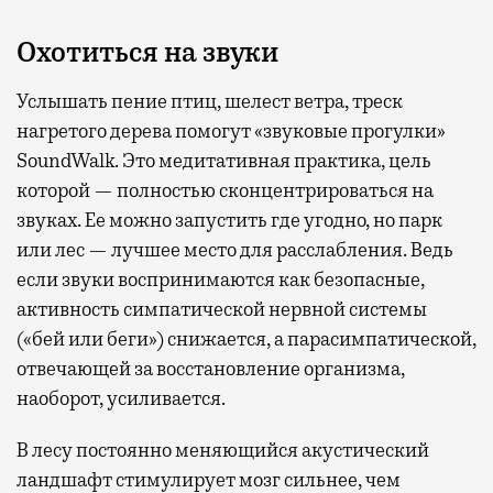
Охотиться на звуки
Услышать пение птиц, шелест ветра, треск
нагретого дерева помогут «звуковые прогулки»
SoundWalk. Это медитативная практика, цель
которой — полностью сконцентрироваться на
звуках. Ее можно запустить где угодно, но парк
или лес — лучшее место для расслабления. Ведь
если звуки воспринимаются как безопасные,
активность симпатической нервной системы
(«бей или беги») снижается, а парасимпатической,
отвечающей за восстановление организма,
наоборот, усиливается.
В лесу постоянно меняющийся акустический
ландшафт стимулирует мозг сильнее, чем