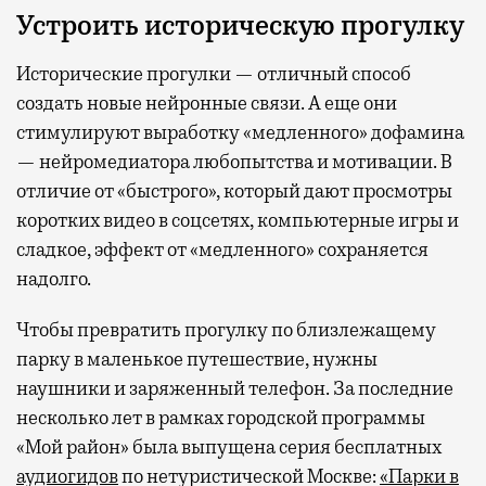
Устроить историческую прогулку
Исторические прогулки — отличный способ
создать новые нейронные связи. А еще они
стимулируют выработку «медленного» дофамина
— нейромедиатора любопытства и мотивации. В
отличие от «быстрого», который дают просмотры
коротких видео в соцсетях, компьютерные игры и
сладкое, эффект от «медленного» сохраняется
надолго.
Чтобы превратить прогулку по близлежащему
парку в маленькое путешествие, нужны
наушники и заряженный телефон. За последние
несколько лет в рамках городской программы
«Мой район» была выпущена серия бесплатных
аудиогидов
по нетуристической Москве:
«Парки в