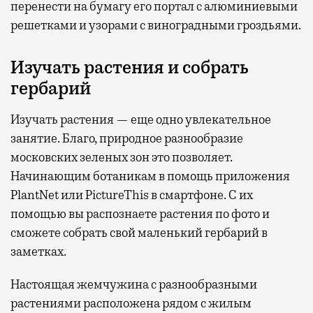
перенести на бумагу его портал с алюминиевыми
решетками и узорами с виноградными гроздьями.
Изучать растения и собрать
гербарий
Изучать растения — еще одно увлекательное
занятие. Благо, природное разнообразие
московских зеленых зон это позволяет.
Начинающим ботаникам в помощь приложения
PlantNet или PictureThis в смартфоне. С их
помощью вы распознаете растения по фото и
сможете собрать свой маленький гербарий в
заметках.
Настоящая жемчужина с разнообразными
растениями расположена рядом с жилым