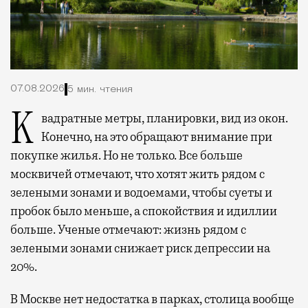
07.08.2026
5 мин. чтения
Квадратные метры, планировки, вид из окон.
Конечно, на это обращают внимание при
покупке жилья. Но не только. Все больше
москвичей отмечают, что хотят жить рядом с
зелеными зонами и водоемами, чтобы суеты и
пробок было меньше, а спокойствия и идиллии
больше. Ученые отмечают: жизнь рядом с
зелеными зонами снижает риск депрессии на
20%.
В Москве нет недостатка в парках, столица вообще