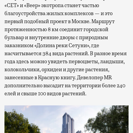
«СЕТ» и «Веер» экотропа станет частью
благоустройства жилых комплексов — и это
первый подобный проект в Москве. Маршрут
протяженностью 8 км соединит городской
бульвар и внутренние дворы с природным
заказником «Долина реки Сетуни», где
насчитывается 384 вида растений. В разное время
года здесь можно увидеть первоцветы, ландыши,
колокольчики, орхидеи и другие растения,
занесенные в Красную книгу. Девелопер MR
дополнительно высадит на территории более 240
елей и свыше 100 видов растений.