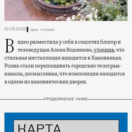
10.08.2022
1 мин. чтения
Видео разместила у себя в соцсетях блогер и
телеведущая Алена Водонаева,
уточнив
, что
стильная инсталляция находится в Хамовниках.
Ролик стали перепощивать городские телеграм-
каналы, досмысливая, что композиция находится
в одном из хамовнических дворов.
ПРОДОЛЖЕНИЕ НИЖЕ