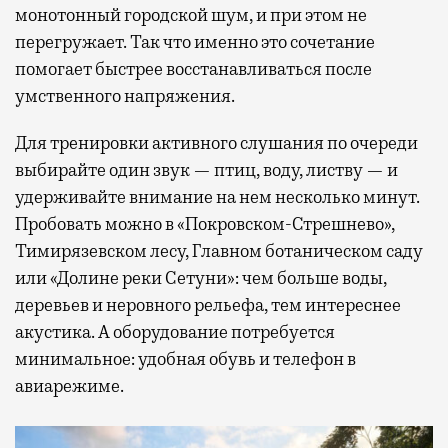
монотонный городской шум, и при этом не
перегружает. Так что именно это сочетание
помогает быстрее восстанавливаться после
умственного напряжения.
Для тренировки активного слушания по очереди
выбирайте один звук — птиц, воду, листву — и
удерживайте внимание на нем несколько минут.
Пробовать можно в «Покровском-Стрешнево»,
Тимирязевском лесу, Главном ботаническом саду
или «Долине реки Сетуни»: чем больше воды,
деревьев и неровного рельефа, тем интереснее
акустика. А оборудование потребуется
минимальное: удобная обувь и телефон в
авиарежиме.