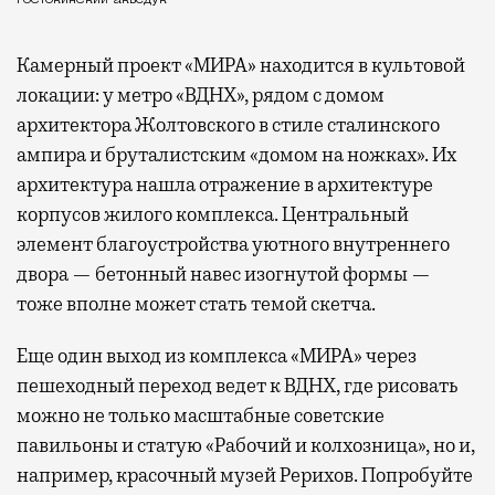
Камерный проект «МИРА» находится в культовой
локации: у метро «ВДНХ», рядом с домом
архитектора Жолтовского в стиле сталинского
ампира и бруталистским «домом на ножках». Их
архитектура нашла отражение в архитектуре
корпусов жилого комплекса. Центральный
элемент благоустройства уютного внутреннего
двора — бетонный навес изогнутой формы —
тоже вполне может стать темой скетча.
Еще один выход из комплекса «МИРА» через
пешеходный переход ведет к ВДНХ, где рисовать
можно не только масштабные советские
павильоны и статую «Рабочий и колхозница», но и,
например, красочный музей Рерихов. Попробуйте