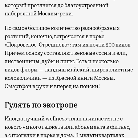
который протянется до благоустроенной
набережной Москвы-реки.
Но самое большое количество разнообразных
растений, конечно, встречается в парке
«Покровское-Стрешнево»: там их
почти 200 видов.
Причем основу составляют вековые сосны и ели,
лиственницы, дубы и липы. Есть и несколько
видов флоры — ландыш майский, широколистные
колокольчики — из Красной книги Москвы.
Смартфон в руки и вперед на поиски!
Гулять по экотропе
Иногда лучший wellness-план начинается не с
нового умного гаджета или абонемента в фитнес,
а с прогулки в парке у дома. В мультикварталах