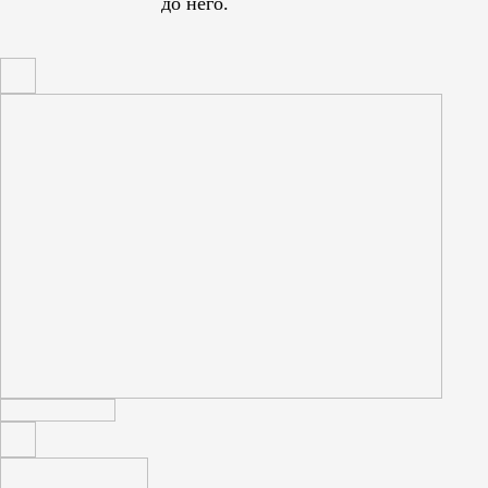
до него.