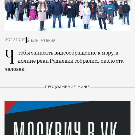
20.12.2021
2 мин. чтения
Чтобы записать видеообращение к мэру, в
долине реки Рудневки собрались около ста
человек.
ПРОДОЛЖЕНИЕ НИЖЕ