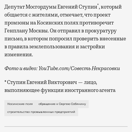
*
Депутат Мосгордумы Евгений Ступин
, который
общается с жителями, отмечает, что проект
промзоны на Косинских полях противоречит
Генплану Москвы. Он отправил в прокуратуру
письмо, в котором попросил проверить внесенные
в правила землепользования и застройки
изменения.
Фото и видео: YouTube.com/Совесть Некрасовки
* Ступин Евгений Викторович — лицо,
выполняющее функции иностранного агента
Чтобы записать видеообращение к мэру, в долине р
Косинские поля
обращение к Сергею Собянину
строительство промышленных предприятий