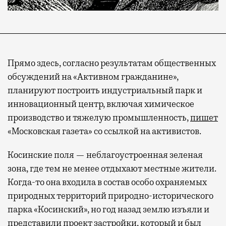
Прямо здесь, согласно результатам общественных
обсуждений на «Активном гражданине»,
планируют построить индустриальный парк и
инновационный центр, включая химическое
производство и тяжелую промышленность,
пишет
«Московская газета» со ссылкой на активистов.
Косинские поля — неблагоустроенная зеленая
зона, где тем не менее отдыхают местные жители.
Когда-то она входила в состав особо охраняемых
природных территорий природно-исторического
парка «Косинский», но год назад землю изъяли и
представили проект застройки, который и был