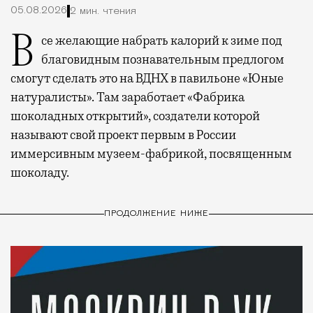
05.08.2026
2 мин. чтения
Все желающие набрать калорий к зиме под
благовидным познавательным предлогом
смогут сделать это на ВДНХ в павильоне «Юные
натуралисты». Там заработает «Фабрика
шоколадных открытий», создатели которой
называют свой проект первым в России
иммерсивным музеем-фабрикой, посвященным
шоколаду.
ПРОДОЛЖЕНИЕ НИЖЕ