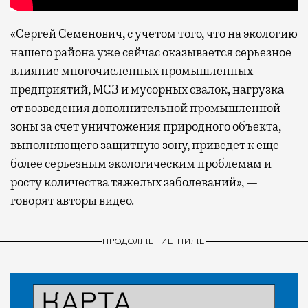
«Сергей Семенович, с учетом того, что на экологию
нашего района уже сейчас оказывается серьезное
влияние многочисленных промышленных
предприятий, МСЗ и мусорных свалок, нагрузка
от возведения дополнительной промышленной
зоны за счет уничтожения природного объекта,
выполняющего защитную зону, приведет к еще
более серьезным экологическим проблемам и
росту количества тяжелых заболеваний», —
говорят авторы видео.
ПРОДОЛЖЕНИЕ НИЖЕ