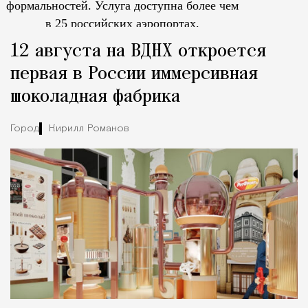
формальностей.
Услуга доступна более чем
в 25 российских аэропортах.
Tcпециальный проектКаждый москвич знает — отпуск нач
12 августа на ВДНХ откроется
первая в России иммерсивная
шоколадная фабрика
Город
Кирилл Романов