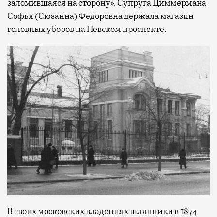
заломившаяся на сторону». Супруга Циммермана
Софья (Сюзанна) Федоровна держала магазин
головных уборов на Невском проспекте.
В своих московских владениях шляпники в 1874