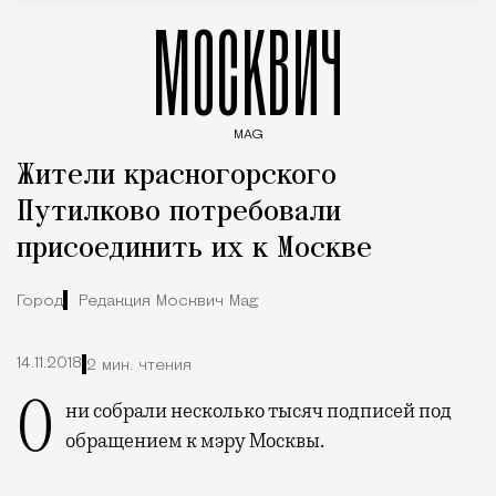
МОСКВИЧ
MAG
Введите ключевые слова для поиска статей
Жители красногорского
Путилково потребовали
присоединить их к Москве
Город
Редакция Москвич Mag
14.11.2018
2 мин. чтения
Они собрали несколько тысяч подписей под
обращением к мэру Москвы.