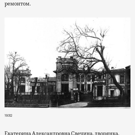
ремонтом.
1932
Екатерина Александровна Свечина, дворянка,