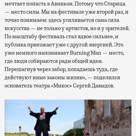
мечтает попасть в Авиньон. Потому что Старица
— место силы. Мы на фестивале уже второй раз, и
точно понимаем: здесь усиливается сама сила
искусства — не только у артистов, но и у зрителей.
По масштабу фестиваль стал вдвое сильнее, и
публика приезжает уже с другой энергией. Это
уже немного напоминает Burning Man — место,
где люди собираются ради общей идеи.
Перешагнув через забор, попадаешь туда, где
действуют иные законы жизни», — поделился
основатель театра «Микос» Сергей Давыдов.