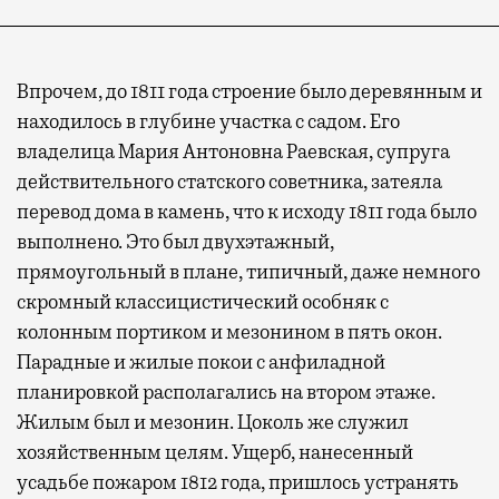
Впрочем, до 1811 года строение было деревянным и
находилось в глубине участка с садом. Его
владелица Мария Антоновна Раевская, супруга
действительного статского советника, затеяла
перевод дома в камень, что к исходу 1811 года было
выполнено. Это был двухэтажный,
прямоугольный в плане, типичный, даже немного
скромный классицистический особняк с
колонным портиком и мезонином в пять окон.
Парадные и жилые покои с анфиладной
планировкой располагались на втором этаже.
Жилым был и мезонин. Цоколь же служил
хозяйственным целям. Ущерб, нанесенный
усадьбе пожаром 1812 года, пришлось устранять