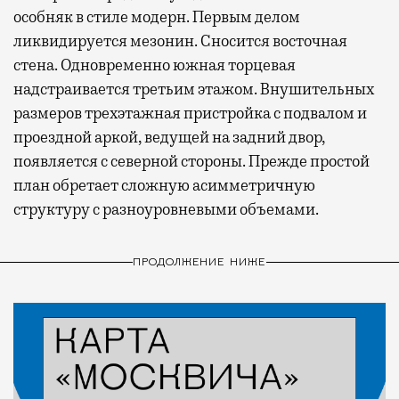
особняк в стиле модерн. Первым делом
ликвидируется мезонин. Сносится восточная
стена. Одновременно южная торцевая
надстраивается третьим этажом. Внушительных
размеров трехэтажная пристройка с подвалом и
проездной аркой, ведущей на задний двор,
появляется с северной стороны. Прежде простой
план обретает сложную асимметричную
структуру с разноуровневыми объемами.
ПРОДОЛЖЕНИЕ НИЖЕ