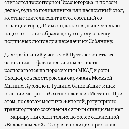
считается территорией Красногорска, и по всем
делам, будь то поликлиника или паспортный стол,
местные жители ездят в этот соседний со
столицей город. И им это, кажется, окончательно
надоело — они собрали целую пухлую пачку
подписных листов для передачи их Собянину.
Для требований у жителей Путилково есть все
основания — фактически их местность
располагается на пересечении МКАД и реки
Сходни, со всех сторон она окружена Москвой:
Митино, Куркино и Тушино, ближайшие к ним
станции метро — «Сходненская» и «Митино». При
этом, по словам местных жителей, регулярного
транспортного сообщения с этими станциями нет
— маршрутки ездят только до более отдаленной
«Волоколамской». Скорая и полиция приезжают к