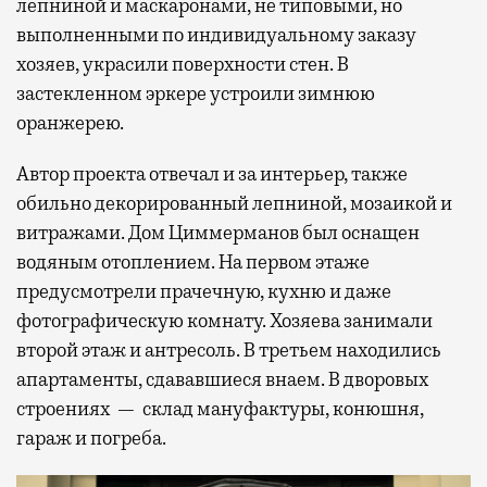
лепниной и маскаронами, не типовыми, но
выполненными по индивидуальному заказу
хозяев, украсили поверхности стен. В
застекленном эркере устроили зимнюю
оранжерею.
Автор проекта отвечал и за интерьер, также
обильно декорированный лепниной, мозаикой и
витражами. Дом Циммерманов был оснащен
водяным отоплением. На первом этаже
предусмотрели прачечную, кухню и даже
фотографическую комнату. Хозяева занимали
второй этаж и антресоль. В третьем находились
апартаменты, сдававшиеся внаем. В дворовых
строениях — склад мануфактуры, конюшня,
гараж и погреба.