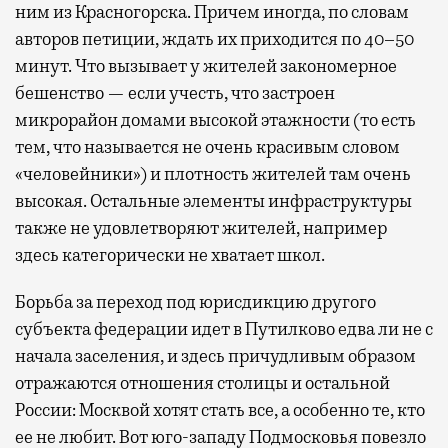
ним из Красногорска. Причем иногда, по словам
авторов петиции, ждать их приходится по 40–50
минут. Что вызывает у жителей закономерное
бешенство — если учесть, что застроен
микрорайон домами высокой этажности (то есть
тем, что называется не очень красивым словом
«человейники») и плотность жителей там очень
высокая. Остальные элементы инфраструктуры
также не удовлетворяют жителей, например
здесь категорически не хватает школ.
Борьба за переход под юрисдикцию другого
субъекта федерации идет в Путилково едва ли не с
начала заселения, и здесь причудливым образом
отражаются отношения столицы и остальной
России: Москвой хотят стать все, а особенно те, кто
ее не любит. Вот юго-западу Подмосковья повезло