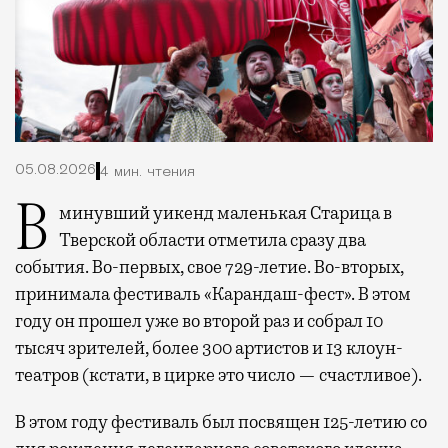
05.08.2026
4 мин. чтения
В минувший уикенд маленькая Старица в
Тверской области отметила сразу два
события. Во-первых, свое 729-летие. Во-вторых,
принимала фестиваль «Карандаш-фест». В этом
году он прошел уже во второй раз и собрал 10
тысяч зрителей, более 300 артистов и 13 клоун-
театров (кстати, в цирке это число — счастливое).
В этом году фестиваль был посвящен 125-летию со