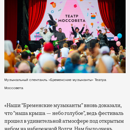
Музыкальный спектакль «Бременские музыканты» Театра
Моссовета
«Наши “Бременские музыканты” вновь доказали,
что “наша крыша — небо голубое”, ведь фестиваль
прошел в удивительной атмосфере под открытым
небом на набережной Волги. Нам было очень