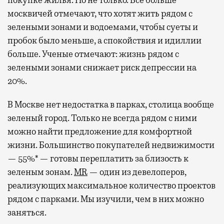
покупке жилья. Но не только. Все больше
москвичей отмечают, что хотят жить рядом с
зелеными зонами и водоемами, чтобы суеты и
пробок было меньше, а спокойствия и идиллии
больше. Ученые отмечают: жизнь рядом с
зелеными зонами снижает риск депрессии на
20%.
В Москве нет недостатка в парках, столица вообще
зеленый город. Только не всегда рядом с ними
можно найти предложение для комфортной
жизни. Большинство покупателей недвижимости
— 55%* — готовы переплатить за близость к
зеленым зонам.
MR
— один из девелоперов,
реализующих максимальное количество проектов
рядом с парками. Мы изучили, чем в них можно
заняться.