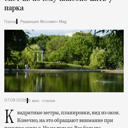
парка
Город
Редакция Москвич Mag
07.08.2026
5 мин. чтения
Квадратные метры, планировки, вид из окон.
Конечно, на это обращают внимание при