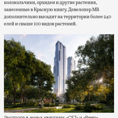
колокольчики, орхидеи и другие растения,
занесенные в Красную книгу. Девелопер MR
дополнительно высадит на территории более 240
елей и свыше 100 видов растений.
Экотропа в жилых кварталах «СЕТ» и «Веер»