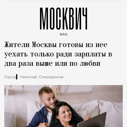
МОСКВИЧ
MAG
Введите ключевые слова для поиска статей
Жители Москвы готовы из нее
уехать только ради зарплаты в
два раза выше или по любви
Город
Николай Спиридонов