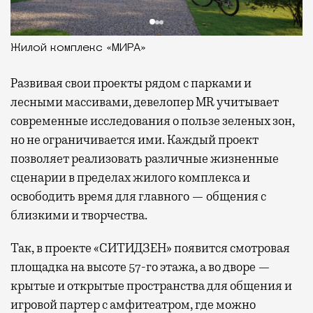
Жилой комплекс «МИРА»
Развивая
свои проекты рядом с парками и
лесными массивами, девелопер MR учитывает
современные исследования о пользе зеленых зон,
но не ограничивается ими. Каждый проект
позволяет реализовать различные жизненные
сценарии в пределах жилого комплекса и
освободить время для главного — общения с
близкими и творчества.
Так, в проекте «СИТИДЗЕН» появится смотровая
площадка на высоте 57-го этажа, а во дворе —
крытые и открытые пространства для общения и
игровой партер с амфитеатром, где можно