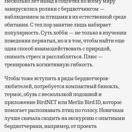
Несколько лет назад в соцсетях по всему миру
завирусились ролики с бердвотчингом —
наблюдением за птицами в их естественной среде
обитания. С тех пор занятие лишь набирает
популярность. Суть хобби — не только в изучении
поведения пернатых, но и в том, чтобы найти еще
один способ взаимодействовать с природой,
снимать стресс и расслабляться. Плюс —
тренировать когнитивную гибкость.
Чтобы тоже вступить в ряды бердвотчеров-
любителей, потребуется компактный бинокль,
термос, обувь с нескользкой подошвой и
приложение BirdNET или Merlin Bird ID, которое
помогает распознавать птиц по голосу. Новичкам
лучше сначала сходить на экскурсию с опытными
бердвотчерами, например, от проекта