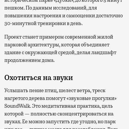
историческом парке «Дубки», до которого 5 минут
пешком. По данным исследований, для
повышения настроения и самооценки достаточно
30-минутной тренировки в день.
Проект станет примером современной жилой
парковой архитектуры, которая объединяет
здание с окружающей средой, делая ландшафт
продолжением дома.
Охотиться на звуки
Услышать пение птиц, шелест ветра, треск
нагретого дерева помогут «звуковые прогулки»
SoundWalk. Это медитативная практика, цель
которой — полностью сконцентрироваться на
звуках. Ее можно запустить где угодно, но парк