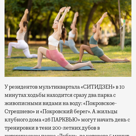
У резидентов мультиквартала «СИТИДЗЕН» в 10
минутах ходьбы находится сразу два парка с
живописными видами на воду: «Покровское-
Стрешнево» и «Покровский берег». А жильцы
клубного дома «26 ПАРКВЬЮ» могут начать день с
тренировки в тени 200-летних дубов в