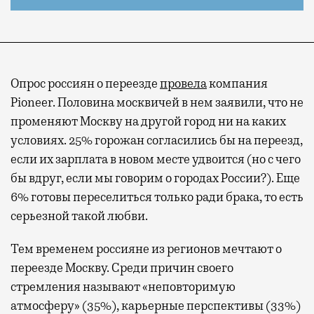
Опрос россиян о переезде
провела
компания
Pioneer. Половина москвичей в нем заявили, что не
променяют Москву на другой город ни на каких
условиях. 25% горожан согласились бы на переезд,
если их зарплата в новом месте удвоится (но с чего
бы вдруг, если мы говорим о городах России?). Еще
6% готовы переселиться только ради брака, то есть
серьезной такой любви.
Тем временем россияне из регионов мечтают о
переезде Москву. Среди причин своего
стремления называют «неповторимую
атмосферу» (35%), карьерные перспективы (33%)