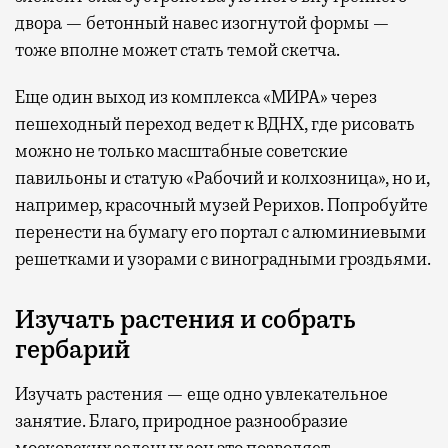
двора — бетонный навес изогнутой формы —
тоже вполне может стать темой скетча.
Еще один выход из комплекса «МИРА» через
пешеходный переход ведет к ВДНХ, где рисовать
можно не только масштабные советские
павильоны и статую «Рабочий и колхозница», но и,
например, красочный музей Рерихов. Попробуйте
перенести на бумагу его портал с алюминиевыми
решетками и узорами с виноградными гроздьями.
Изучать растения и собрать
гербарий
Изучать растения — еще одно увлекательное
занятие. Благо, природное разнообразие
московских зеленых зон это позволяет.