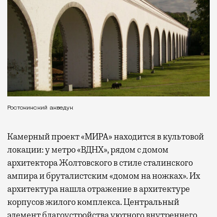
Ростокинский акведук
Камерный проект «МИРА» находится в культовой
локации: у метро «ВДНХ», рядом с домом
архитектора Жолтовского в стиле сталинского
ампира и бруталистским «домом на ножках». Их
архитектура нашла отражение в архитектуре
корпусов жилого комплекса. Центральный
элемент благоустройства уютного внутреннего