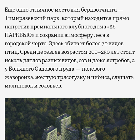
Еще одно отличное место для бердвотчинга —
Тимирязевский парк, который находится прямо
напротив премиального клубного дома «26
ПАРКВЬЮ» и сохранил атмосферу леса в
городской черте. Здесь обитает более 70 видов
птиц. Среди деревьев возрастом 200–250 лет стоит
искать дятлов разных видов, сов и даже ястребов, а
у Большого Садового пруда — полевого
жаворонка, желтую трясогузку и чибиса, слушать
малиновок и соловьев.