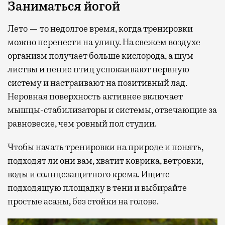
Заниматься йогой
Лето — то недолгое время, когда тренировки
можно перенести на улицу. На свежем воздухе
организм получает больше кислорода, а шум
листвы и пение птиц успокаивают нервную
систему и настраивают на позитивный лад.
Неровная поверхность активнее включает
мышцы-стабилизаторы и системы, отвечающие за
равновесие, чем ровный пол студии.
Чтобы начать тренировки на природе и понять,
подходят ли они вам, хватит коврика, ветровки,
воды и солнцезащитного крема. Ищите
подходящую площадку в тени и выбирайте
простые асаны, без стойки на голове.