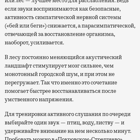
или лес — лучшее место для расслабления. Ведь
если звуки воспринимаются как безопасные,
активность симпатической нервной системы
(«бей или беги») снижается, а парасимпатической,
отвечающей за восстановление организма,
наоборот, усиливается.
В лесу постоянно меняющийся акустический
ландшафт стимулирует мозг сильнее, чем
монотонный городской шум, и при этом не
перегружает. Так что именно это сочетание
помогает быстрее восстанавливаться после
умственного напряжения.
Для тренировки активного слушания по очереди
выбирайте один звук — птиц, воду, листву — и
удерживайте внимание на нем несколько минут.
Пробовать можно в «Покровском-Стрешнево»,