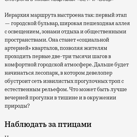
Иерархия маршрута выстроена так: первый этап
— городской бульвар, широкая пешеходная аллея
с освещением, зонами отдыха и общественными
пространствами. Она станет «социальной
артерией» кварталов, позволяя жителям
проходить первые две-три тысячи шагов в
комфортной городской атмосфере. Дальше будет
начинаться лесопарк, в котором девелопер
обустроит сеть извилистых прогулочных троп с
естественным рельефом. Что может быть лучше
вечерней прогулки в тишине и в окружении
природы?
Наблюдать за птицами