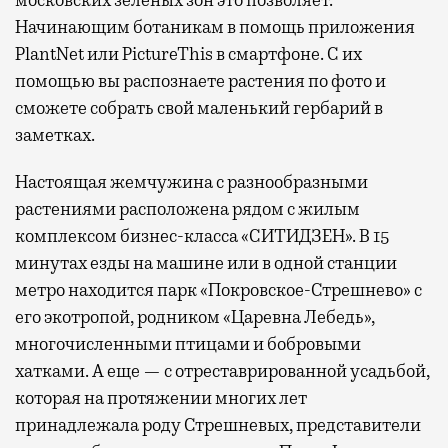
Начинающим ботаникам в помощь приложения
PlantNet или PictureThis в смартфоне. С их
помощью вы распознаете растения по фото и
сможете собрать свой маленький гербарий в
заметках.
Настоящая жемчужина с разнообразными
растениями расположена рядом с жилым
комплексом бизнес-класса «СИТИДЗЕН». В 15
минутах езды на машине или в одной станции
метро находится парк «Покровское-Стрешнево» с
его экотропой, родником «Царевна Лебедь»,
многочисленными птицами и бобровыми
хатками. А еще — с отреставрированной усадьбой,
которая на протяжении многих лет
принадлежала роду Стрешневых, представители