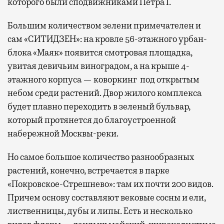
которого были сподвижниками Петра I.
Большим количеством зелени примечателен и
сам «СИТИДЗЕН»: на кровле 56-этажного урбан-
блока «Маяк» появится смотровая площадка,
увитая девичьим виноградом, а на крыше 4-
этажного корпуса — коворкинг под открытым
небом среди растений. Двор жилого комплекса
будет плавно переходить в зеленый бульвар,
который протянется до благоустроенной
набережной Москвы-реки.
Но самое большое количество разнообразных
растений, конечно, встречается в парке
«Покровское-Стрешнево»: там их
почти 200 видов.
Причем основу составляют вековые сосны и ели,
лиственницы, дубы и липы. Есть и несколько