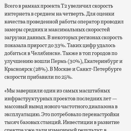
Всего в рамках проекта Т2 увеличил скорость
интернета в среднем на четверть. Для оценки
качества проведенной работы оператор проводил
замеры средних и максимальных скоростей
загрузки данных. В некоторых регионах скорость
показала прирост до 33%. Таких цифр удалось
добиться в Челябинске. Также в топ городов по
улучшению вошли Пермь (30%), Екатеринбург и
Красноярск (28%). В Москве и Санкт-Петербурге
скорости прибавили по 25%.
«Мы завершили один из самых масштабных
инфраструктурных проектов последних лет —
массовый вывод нового частотного диапазона в
эксплуатацию. Это потребовало перенастройки
тысяч базовых станций. Инвестиции в развитие
спектра уже дали измеримый результат: в