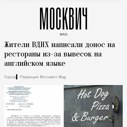
МОСКВИЧ
MAG
Введите ключевые слова для поиска статей
Жители ВДНХ написали донос на
рестораны из-за вывесок на
английском языке
Город
Редакция Москвич Mag