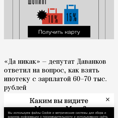
«Да никак» — депутат Даванков
ответил на вопрос, как взять
ипотеку с зарплатой 60–70 тыс.
рублей
×
Город
Кирилл Романов
Мы используем файлы Сookie и метрические системы для сбора и
Уведомление 
анализа информации о производительности и использовании сайта,