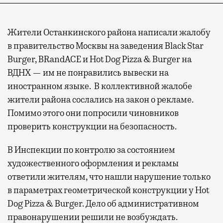
Жители Останкинского района написали жалобу
в правительство Москвы на заведения Black Star
Burger, BRandACE и Hot Dog Pizza & Burger на
ВДНХ — им не понравились вывески на
иностранном языке. В коллективной жалобе
жители района сослались на закон о рекламе.
Помимо этого они попросили чиновников
проверить конструкции на безопасность.
В Инспекции по контролю за состоянием
художественного оформления и рекламы
ответили жителям, что нашли нарушение только
в параметрах геометрической конструкции у Hot
Dog Pizza & Burger. Дело об административном
правонарушении решили не возбуждать.