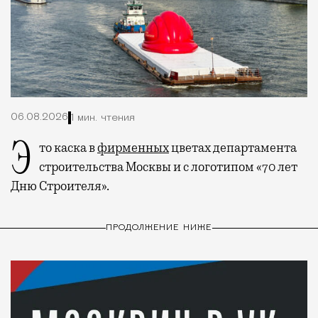
06.08.2026
1 мин. чтения
Это каска в
фирменных
цветах департамента
строительства Москвы и с логотипом «70 лет
Дню Строителя».
ПРОДОЛЖЕНИЕ НИЖЕ