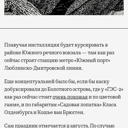
Плавучая инсталляция будет курсировать в
районе Южного речного вокзала — там как раз
сейчас строят станцию метро «Южный порт»
Люблинско-Дмитровской линии.
Еще концептуальней было бы, если бы каску
добуксировали до Болотного острова, где у «ГЭС-2»
как раз сейчас стоит
очень похожая
и по цветовой
гамме, и по габаритам «Садовая лопатка» Класа
Олденбурга и Кошье ван Брюгген.
Сам праздник отмечается 9 августа. По случаю