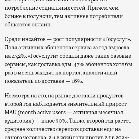
потребление социальных сетей. Причем чем
ближе к полуночи, тем активнее потребители
общаются онлайн.
Среди инсайтов — рост популярности «Госуслуг».
Доля активных абонентов сервиса за год выросла
на 47,2%. «Госуслуги» обошли даже такие базовые
сервисы, как доставка еды. 47% абонентов хотя бы
раз в месяц заходят на портал, аналогичный
показатель по доставке — 16%.
Несмотря на это, на рынке доставки продуктов
второй год наблюдается значительный прирост
MAU (month active users — активная месячная
аудитория) — плюс 30%. Также второй год растет
среднее количество сервисов доставки еды на
одного человека: 2,4 в 2026 году против 2,1 в 2024-