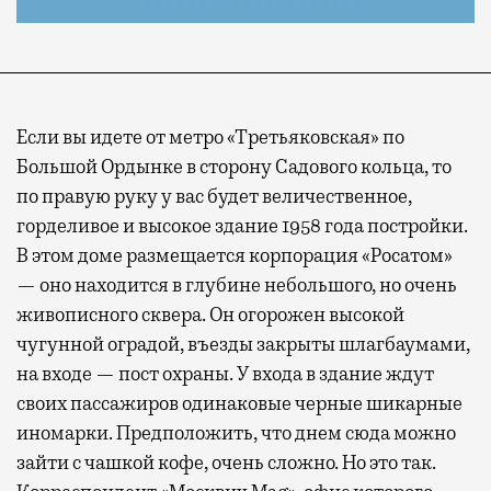
Если вы идете от метро «Третьяковская» по
Большой Ордынке в сторону Садового кольца, то
по правую руку у вас будет величественное,
горделивое и высокое здание 1958 года постройки.
В этом доме размещается корпорация «Росатом»
— оно находится в глубине небольшого, но очень
живописного сквера. Он огорожен высокой
чугунной оградой, въезды закрыты шлагбаумами,
на входе — пост охраны. У входа в здание ждут
своих пассажиров одинаковые черные шикарные
иномарки. Предположить, что днем сюда можно
зайти с чашкой кофе, очень сложно. Но это так.