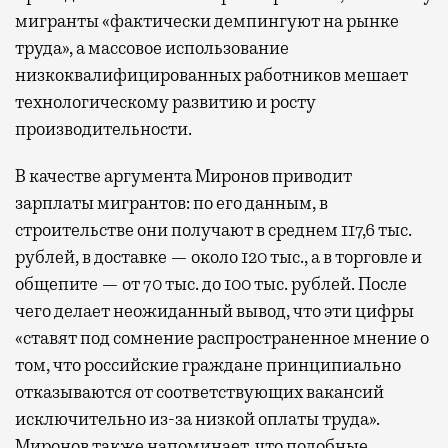
мигранты «фактически демпингуют на рынке
труда», а массовое использование
низкоквалифицированных работников мешает
технологическому развитию и росту
производительности.
В качестве аргумента Миронов приводит
зарплаты мигрантов: по его данным, в
строительстве они получают в среднем 117,6 тыс.
рублей, в доставке — около 120 тыс., а в торговле и
общепите — от 70 тыс. до 100 тыс. рублей. После
чего делает неожиданный вывод, что эти цифры
«ставят под сомнение распространенное мнение о
том, что российские граждане принципиально
отказываются от соответствующих вакансий
исключительно из-за низкой оплаты труда».
Миронов также напоминает, что подобные