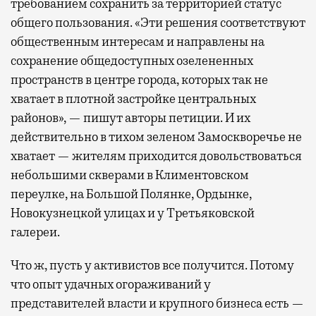
требованием сохранить за территорией статус
общего пользования. «Эти решения соответствуют
общественным интересам и направлены на
сохранение общедоступных озелененных
пространств в центре города, которых так не
хватает в плотной застройке центральных
районов», — пишут авторы петиции. И их
действительно в тихом зеленом Замоскворечье не
хватает — жителям приходится довольствоваться
небольшими скверами в Климентовском
переулке, на Большой Полянке, Ордынке,
Новокузнецкой улицах и у Третьяковской
галереи.
Что ж, пусть у активистов все получится. Потому
что опыт удачных огораживаний у
представителей власти и крупного бизнеса есть —