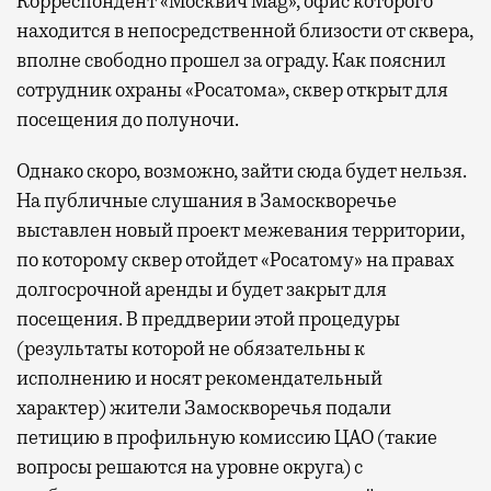
Корреспондент «Москвич Mag», офис которого
находится в непосредственной близости от сквера,
вполне свободно прошел за ограду. Как пояснил
сотрудник охраны «Росатома», сквер открыт для
посещения до полуночи.
Однако скоро, возможно, зайти сюда будет нельзя.
На публичные слушания в Замоскворечье
выставлен новый проект межевания территории,
по которому сквер отойдет «Росатому» на правах
долгосрочной аренды и будет закрыт для
посещения. В преддверии этой процедуры
(результаты которой не обязательны к
исполнению и носят рекомендательный
характер) жители Замоскворечья подали
петицию в профильную комиссию ЦАО (такие
вопросы решаются на уровне округа) с