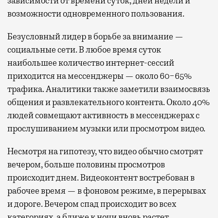
зависимости от времени суток, дней недели и
возможности одновременного пользования.
Безусловный лидер в борьбе за внимание —
социальные сети. В любое время суток
наибольшее количество интернет-сессий
приходится на мессенджеры — около 60−65%
трафика. Аналитики также заметили взаимосвязь
общения и развлекательного контента. Около 40%
людей совмещают активность в мессенджерах с
прослушиванием музыки или просмотром видео.
Несмотря на гипотезу, что видео обычно смотрят
вечером, больше половины просмотров
происходит днем. Видеоконтент востребован в
рабочее время — в фоновом режиме, в перерывах
и дороге. Вечером спад происходит во всех
категориях, а ближе к ночи вновь растет