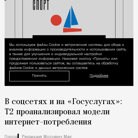
Мы используем файлы Сookie и метрические системы для сбора и
Уведомление 
анализа информации о производительности и использовании сайта,
а также для улучшения и индивидуальной настройки
предоставления информации. Нажимая кнопку «Принять» или
продолжая пользоваться сайтом, вы соглашаетесь на обработку
файлов Cookie и данных метрических систем.
Принять
Подробнее
В соцсетях и на «Госуслугах»:
Т2 проанализировал модели
интернет-потребления
Город
Редакция Москвич Mag