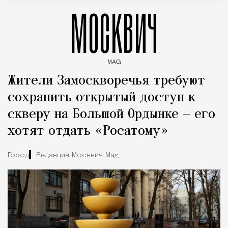
МОСКВИЧ
MAG
Введите ключевые слова для поиска статей
Жители Замоскворечья требуют
сохранить открытый доступ к
скверу на Большой Ордынке — его
хотят отдать «Росатому»
Город
Редакция Москвич Mag