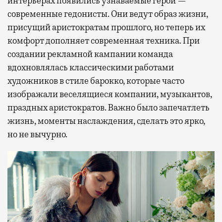
интерьерах появились узнаваемые герои —
современные гедонисты. Они ведут образ жизни,
присущий аристократам прошлого, но теперь их
комфорт дополняет современная техника. При
создании рекламной кампании команда
вдохновлялась классическими работами
художников в стиле барокко, которые часто
изображали веселящиеся компании, музыкантов,
праздных аристократов. Важно было запечатлеть
жизнь, моменты наслаждения, сделать это ярко,
но не вычурно.