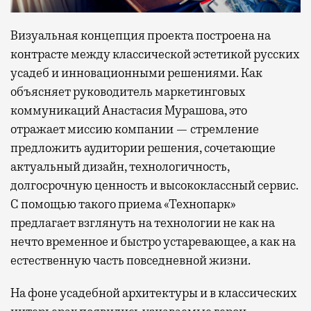
Визуальная концепция проекта построена на
контрасте между классической эстетикой русских
усадеб и инновационными решениями. Как
объясняет руководитель маркетинговых
коммуникаций Анастасия Мурашова, это
отражает миссию компании — стремление
предложить аудитории решения, сочетающие
актуальный дизайн, технологичность,
долгосрочную ценность и высококлассный сервис.
С помощью такого приема «Технопарк»
предлагает взглянуть на технологии не как на
нечто временное и быстро устаревающее, а как на
естественную часть повседневной жизни.
На фоне усадебной архитектуры и в классических