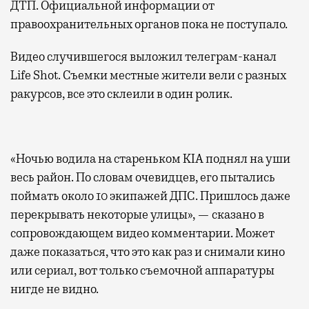
ДТП. Официальной информации от
правоохранительных органов пока не поступало.
Видео случившегося выложил телеграм-канал
Life Shot. Съемки местные жители вели с разных
ракурсов, все это склеили в один ролик.
«Ночью водила на стареньком KIA поднял на уши
весь район. По словам очевидцев, его пытались
поймать около 10 экипажей ДПС. Пришлось даже
перекрывать некоторые улицы», — сказано в
сопровождающем видео комментарии. Может
даже показаться, что это как раз и снимали кино
или сериал, вот только съемочной аппаратуры
нигде не видно.