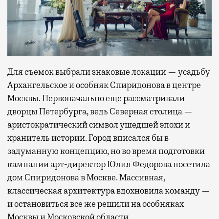
Для съемок выбрали знаковые локации — усадьбу
Архангельское и особняк Спиридонова в центре
Москвы. Первоначально еще рассматривали
дворцы Петербурга, ведь Северная столица —
аристократический символ ушедшей эпохи и
хранитель истории. Город вписался бы в
задуманную концепцию, но во время подготовки
кампании арт-директор Юлия Федорова посетила
дом Спиридонова в Москве. Массивная,
классическая архитектура вдохновила команду —
и остановиться все же решили на особняках
Москвы и Московской области.