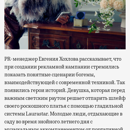
PR-менеджер Евгения Хохлова рассказывает, что
при создании рекламной кампании стремились
показать понятные сценарии богемы,
взаимодействующей с современной техникой. Так
появились герои историй. Девушка, которая перед
важным светским раутом решает отпарить шлейф
своего роскошного платья с помощью гладильной
системы Laurastar. Молодые люди, отдыхающие в
саду во время знойного летнего дня с
музыкальным аккомпанементом от портативной