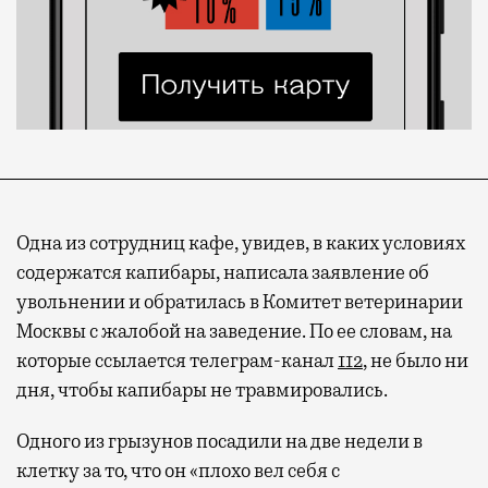
Одна из сотрудниц кафе, увидев, в каких условиях
содержатся капибары, написала заявление об
увольнении и обратилась в Комитет ветеринарии
Москвы с жалобой на заведение. По ее словам, на
которые ссылается телеграм-канал
112
, не было ни
дня, чтобы капибары не травмировались.
Одного из грызунов посадили на две недели в
клетку за то, что он «плохо вел себя с