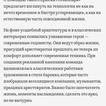
предлагает взглянуть на технологии не как на
нечто временное и быстро устаревающее, а как на
естественную часть повседневной жизни.
На фоне усадебной архитектуры и в классических
интерьерах появились узнаваемые герои —
современные гедонисты. Они ведут образ жизни,
присущий аристократам прошлого, но теперь их
комфорт дополняет современная техника. При
создании рекламной кампании команда
вдохновлялась классическими работами
художников в стиле барокко, которые часто
изображали веселящиеся компании, музыкантов,
праздных аристократов. Важно было запечатлеть
жизнь, моменты наслаждения, сделать это ярко,
но не вычурно.