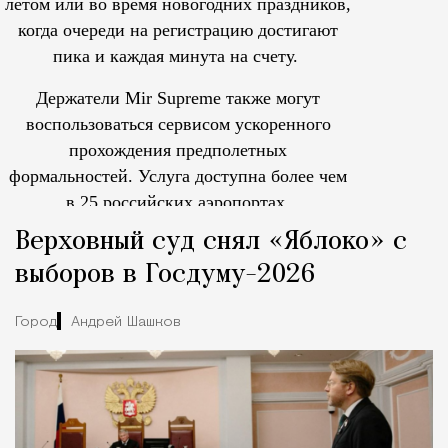
летом или во время новогодних праздников,
когда очереди на регистрацию достигают
пика и каждая минута на счету.
Держатели Mir Supreme также могут
воспользоваться сервисом ускоренного
прохождения предполетных
формальностей.
Услуга доступна более чем
в 25 российских аэропортах.
Tcпециальный проектКаждый москвич знает — отпуск нач
Верховный суд снял «Яблоко» с
выборов в Госдуму-2026
Город
Андрей Шашков