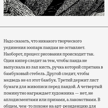
Надо сказать, что никакого творческого
уединения зоопарк пандам не оставляет.
Наоборот, процесс рисования происходит так.
Один кипер следит за тем, чтобы панда не
выпускала из лап кисть, ручка которой спрятана в
бамбуковый стебель. Другой следит, чтобы
медведь не ел этот бамбук. Третий держит лист
бумаги для живописи перед пандой. А четвертый
поминутно награждает художника — нет, не
аплодисментами или призами, а лакомствами. В
общем, чем-то похоже на арт-резиденцию для