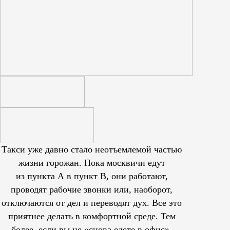
Такси уже давно стало неотъемлемой частью
жизни горожан. Пока москвичи едут
из пункта А в пункт В, они работают,
проводят рабочие звонки или, наоборот,
отключаются от дел и переводят дух. Все это
приятнее делать в комфортной среде. Тем
более, если вы не «снова едете в офис»,