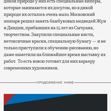
дикой природе у них есть специальные киперы,
которые занимаются их досугом, но в дикой
природе их осталось очень мало. Московский
зоопарк решил занять бамбуковых медведей Жуи
и Диндин, прибывших на 15 лет из Сычуаня,
творчеством. Закупили специальные кисти,
нетоксичные краски, специальную бумагу — и не
только приступили к обучению рисованию, но
даже наметили на ближайшее время выставку их
работ. То есть вовсю готовят для них карьеру
современных художников.
ПРОДОЛЖЕНИЕ НИЖЕ