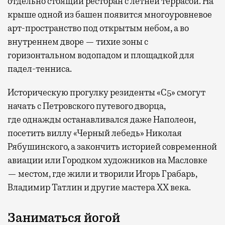
отдельно стоящий ресторан с летней террасой. На
крыше одной из башен появится многоуровневое
арт-пространство под открытым небом, а во
внутреннем дворе — тихие зоны с
горизонтальном водопадом и площадкой для
падел-тенниса.
Историческую прогулку резиденты «С5» смогут
начать с Петровского путевого дворца,
где
однажды останавливался даже Наполеон,
посетить виллу «Черный лебедь» Николая
Рябушинского, а закончить историей современной
авиации или Городком художников на Масловке
— местом, где жили и творили Игорь Грабарь,
Владимир Татлин и другие мастера XX века.
Заниматься йогой