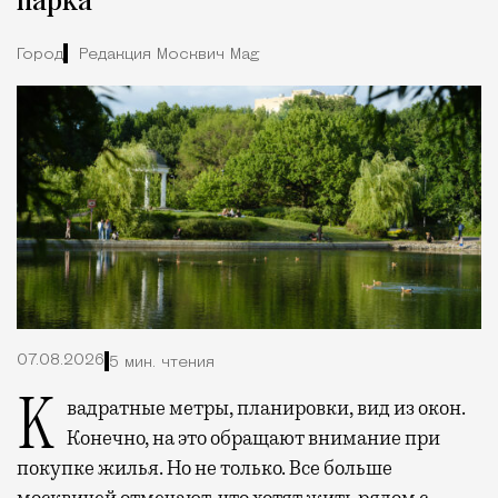
парка
Город
Редакция Москвич Mag
07.08.2026
5 мин. чтения
Квадратные метры, планировки, вид из окон.
Конечно, на это обращают внимание при
покупке жилья. Но не только. Все больше