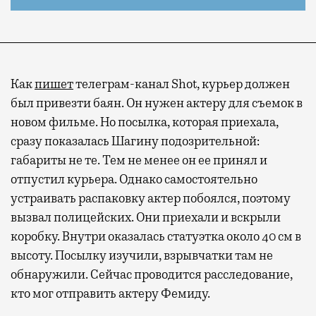
Как
пишет
телеграм-канал Shot, курьер должен
был привезти баян. Он нужен актеру для съемок в
новом фильме. Но посылка, которая приехала,
сразу показалась Шагину подозрительной:
габариты не те. Тем не менее он ее принял и
отпустил курьера. Однако самостоятельно
устраивать распаковку актер побоялся, поэтому
вызвал полицейских. Они приехали и вскрыли
коробку. Внутри оказалась статуэтка около 40 см в
высоту. Посылку изучили, взрывчатки там не
обнаружили. Сейчас проводится расследование,
кто мог отправить актеру Фемиду.