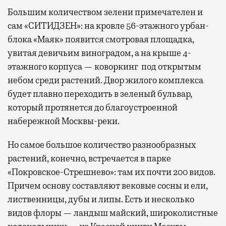
Большим количеством зелени примечателен и
сам «СИТИДЗЕН»: на кровле 56-этажного урбан-
блока «Маяк» появится смотровая площадка,
увитая девичьим виноградом, а на крыше 4-
этажного корпуса — коворкинг под открытым
небом среди растений. Двор жилого комплекса
будет плавно переходить в зеленый бульвар,
который протянется до благоустроенной
набережной Москвы-реки.
Но самое большое количество разнообразных
растений, конечно, встречается в парке
«Покровское-Стрешнево»: там их
почти 200 видов.
Причем основу составляют вековые сосны и ели,
лиственницы, дубы и липы. Есть и несколько
видов флоры — ландыш майский, широколистные