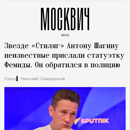
МОСКВИЧ
MAG
Введите ключевые слова для поиска статей
Звезде «Стиляг» Антону Шагину
неизвестные прислали статуэтку
Фемиды. Он обратился в полицию
Город
Николай Спиридонов