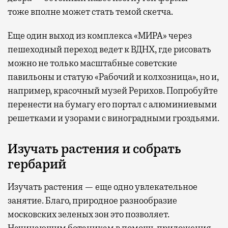
тоже вполне может стать темой скетча.
Еще один выход из комплекса «МИРА» через
пешеходный переход ведет к ВДНХ, где рисовать
можно не только масштабные советские
павильоны и статую «Рабочий и колхозница», но и,
например, красочный музей Рерихов. Попробуйте
перенести на бумагу его портал с алюминиевыми
решетками и узорами с виноградными гроздьями.
Изучать растения и собрать
гербарий
Изучать растения — еще одно увлекательное
занятие. Благо, природное разнообразие
московских зеленых зон это позволяет.
Начинающим ботаникам в помощь приложения