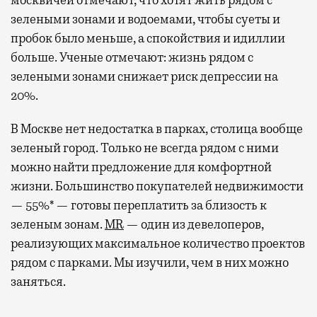
москвичей отмечают, что хотят жить рядом с
зелеными зонами и водоемами, чтобы суеты и
пробок было меньше, а спокойствия и идиллии
больше. Ученые отмечают: жизнь рядом с
зелеными зонами снижает риск депрессии на
20%.
В Москве нет недостатка в парках, столица вообще
зеленый город. Только не всегда рядом с ними
можно найти предложение для комфортной
жизни. Большинство покупателей недвижимости
— 55%* — готовы переплатить за близость к
зеленым зонам.
MR
— один из девелоперов,
реализующих максимальное количество проектов
рядом с парками. Мы изучили, чем в них можно
заняться.