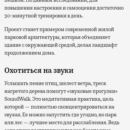
пешком. По данным исследований, для
повышения настроения и самооценки достаточно
30-минутной тренировки в день.
Проект станет примером современной жилой
парковой архитектуры, которая объединяет
здание с окружающей средой, делая ландшафт
продолжением дома.
Охотиться на звуки
Услышать пение птиц, шелест ветра, треск
нагретого дерева помогут «звуковые прогулки»
SoundWalk. Это медитативная практика, цель
которой — полностью сконцентрироваться на
звуках. Ее можно запустить где угодно, но парк
или лес — лучшее место для расслабления. Ведь