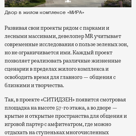
Двор в жилом комплексе «МИРА»
Развивая
свои проекты рядом с парками и
лесными массивами, девелопер MR учитывает
современные исследования о пользе зеленых зон,
но не ограничивается ими. Каждый проект
позволяет реализовать различные жизненные
сценарии в пределах жилого комплекса и
освободить время для главного — общения с
близкими и творчества.
Так, в проекте «СИТИДЗЕН» появится смотровая
площадка на высоте 57-го этажа, а во дворе —
крытые и открытые пространства для общения и
игровой партер с амфитеатром, где можно
отдыхать на ступеньках многочисленных