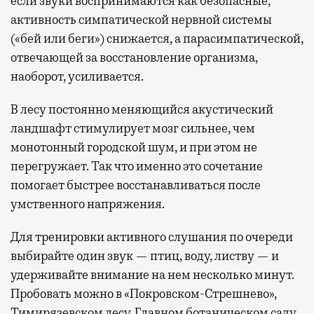
если звуки воспринимаются как безопасные,
активность симпатической нервной системы
(«бей или беги») снижается, а парасимпатической,
отвечающей за восстановление организма,
наоборот, усиливается.
В лесу постоянно меняющийся акустический
ландшафт стимулирует мозг сильнее, чем
монотонный городской шум, и при этом не
перегружает. Так что именно это сочетание
помогает быстрее восстанавливаться после
умственного напряжения.
Для тренировки активного слушания по очереди
выбирайте один звук — птиц, воду, листву — и
удерживайте внимание на нем несколько минут.
Пробовать можно в «Покровском-Стрешнево»,
Тимирязевском лесу, Главном ботаническом саду