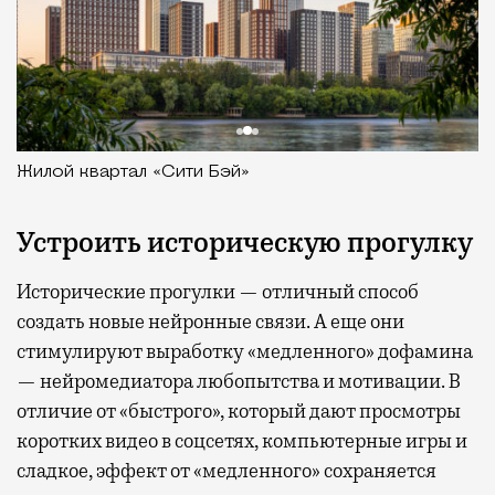
Жилой квартал «Сити Бэй»
Устроить историческую прогулку
Исторические прогулки — отличный способ
создать новые нейронные связи. А еще они
стимулируют выработку «медленного» дофамина
— нейромедиатора любопытства и мотивации. В
отличие от «быстрого», который дают просмотры
коротких видео в соцсетях, компьютерные игры и
сладкое, эффект от «медленного» сохраняется