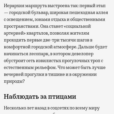
Иерархия маршрута выстроена так: первый этап
— городской бульвар, широкая пешеходная аллея
с освещением, зонами отдыха и общественными
пространствами. Она станет «социальной
артерией» кварталов, позволяя жителям
проходить первые две-три тысячи шагов в
комфортной городской атмосфере. Дальше будет
начинаться лесопарк, в котором девелопер
обустроит сеть извилистых прогулочных троп с
естественным рельефом. Что может быть лучше
вечерней прогулки в тишине и в окружении
природы?
Наблюдать за птицами
Несколько лет назад в соцсетях по всему миру