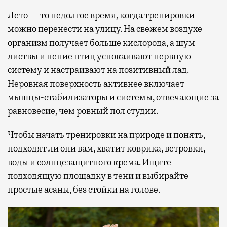
Лето — то недолгое время, когда тренировки
можно перенести на улицу. На свежем воздухе
организм получает больше кислорода, а шум
листвы и пение птиц успокаивают нервную
систему и настраивают на позитивный лад.
Неровная поверхность активнее включает
мышцы-стабилизаторы и системы, отвечающие за
равновесие, чем ровный пол студии.
Чтобы начать тренировки на природе и понять,
подходят ли они вам, хватит коврика, ветровки,
воды и солнцезащитного крема. Ищите
подходящую площадку в тени и выбирайте
простые асаны, без стойки на голове.