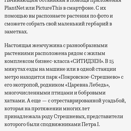
PlantNet или PictureThis в смартфоне. С их
помощью вы распознаете растения по фото и
сможете собрать свой маленький гербарий в
заметках.
Настоящая жемчужина с разнообразными
растениями расположена рядом с жилым
комплексом бизнес-класса «СИТИДЗЕН». В 15
минутах езды на машине или в одной станции
метро находится парк «Покровское-Стрешнево» с
его экотропой, родником «Царевна Лебедь»,
многочисленными птицами и бобровыми
хатками. А еще — с отреставрированной усадьбой,
которая на протяжении многих лет
принадлежала роду Стрешневых, представители
которого были сподвижниками Петра I.