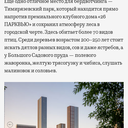
Еще одно отличное место для бердвотчинга —
Тимирязевский парк, который находится прямо
напротив премиального клубного дома «26
ПАРКВЬЮ» и сохранил атмосферу леса в
городской черте. Здесь обитает более 70 видов
птиц. Среди деревьев возрастом 200–250 лет стоит
искать дятлов разных видов, сов и даже ястребов, а
у Большого Садового пруда — полевого
жаворонка, желтую трясогузку и чибиса, слушать
малиновок и соловьев.