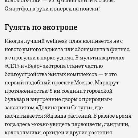
колокольчики — из Красной книги Москвы.
Смартфон в руки и вперед на поиски!
Гулять по экотропе
Иногда лучший wellness-план начинается не с
нового умного гаджета или абонемента в фитнес,
а с прогулки в парке у дома. В мультикварталах
«СЕТ» и «Веер» экотропа станет частью
благоустройства жилых комплексов — и это
первый подобный проект в Москве. Маршрут
протяженностью 8 км соединит городской
бульвар и внутренние дворы с природным
заказником «Долина реки Сетуни», где
насчитывается 384 вида растений. В разное время
года здесь можно увидеть первоцветы, ландыши,
колокольчики, орхидеи и другие растения,