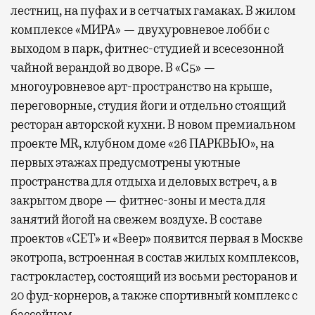
лестниц, на пуфах и в сетчатых гамаках. В жилом
комплексе «МИРА» — двухуровневое лобби с
выходом в парк, фитнес-студией и всесезонной
чайной верандой во дворе. В «С5» —
многоуровневое арт-пространство на крыше,
переговорные, студия йоги и отдельно стоящий
ресторан авторской кухни. В новом премиальном
проекте MR, клубном доме «26 ПАРКВЬЮ», на
первых этажах предусмотрены уютные
пространства для отдыха и деловых встреч, а в
закрытом дворе — фитнес-зоны и места для
занятий йогой на свежем воздухе. В составе
проектов «СЕТ» и «Веер»
появится
первая в Москве
экотропа, встроенная в состав жилых комплексов,
гастрокластер, состоящий из восьми ресторанов и
20 фуд-корнеров, а также спортивный комплекс с
бассейном.