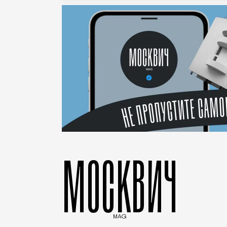
МОСКВИЧ
MAG