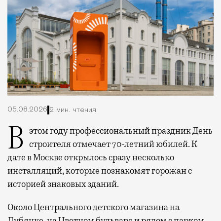
05.08.2026
2 мин. чтения
В этом году профессиональный праздник День
строителя отмечает 70-летний юбилей. К
дате в Москве открылось сразу несколько
инсталляций, которые познакомят горожан с
историей знаковых зданий.
Около Центрального детского магазина на
Лубянке, на Цветном бульваре и рядом с парком