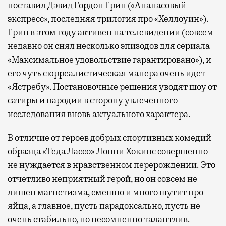
поставил Дэвид Гордон Грин («Ананасовый
экспресс», последняя трилогия про «Хеллоуин»).
Грин в этом году активен на телевидении (совсем
недавно он снял несколько эпизодов для сериала
«Максимальное удовольствие гарантировано»), и
его чуть сюрреалистическая манера очень идет
«Ястребу». Постановочные решения уводят шоу от
сатиры и пародии в сторону увлеченного
исследования вновь актуального характера.
В отличие от героев добрых спортивных комедий
образца «Теда Лассо» Лонни Хокинс совершенно
не нуждается в нравственном перерождении. Это
отчетливо неприятный герой, но он совсем не
лишен магнетизма, смешно и много шутит про
яйца, а главное, пусть парадоксально, пусть не
очень стабильно, но несомненно талантлив.