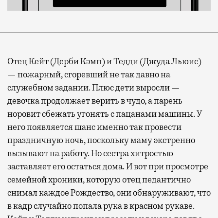
Отец Кейт (Дерби Кэмп) и Тедди (Джуда Льюис)
— пожарный, сгоревший не так давно на
служебном задании. Плюс дети выросли —
девочка продолжает верить в чудо, а парень
норовит сбежать угонять с пацанами машины. У
него появляется шанс именно так провести
праздничную ночь, поскольку маму экстренно
вызывают на работу. Но сестра хитростью
заставляет его остаться дома. И вот при просмотре
семейной хроники, которую отец педантично
снимал каждое Рождество, они обнаруживают, что
в кадр случайно попала рука в красном рукаве.