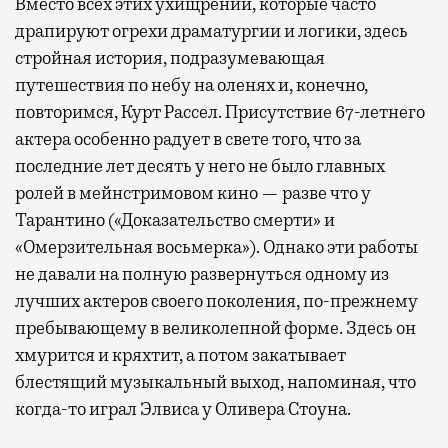
Вместо всех этих ухищрений, которые часто
драпируют огрехи драматургии и логики, здесь
стройная история, подразумевающая
путешествия по небу на оленях и, конечно,
повторимся, Курт Рассел. Присутствие 67-летнего
актера особенно радует в свете того, что за
последние лет десять у него не было главных
ролей в мейнстримовом кино — разве что у
Тарантино («Доказательство смерти» и
«Омерзительная восьмерка»). Однако эти работы
не давали на полную развернуться одному из
лучших актеров своего поколения, по-прежнему
пребывающему в великолепной форме. Здесь он
хмурится и кряхтит, а потом закатывает
блестящий музыкальный выход, напоминая, что
когда-то играл Элвиса у Оливера Стоуна.