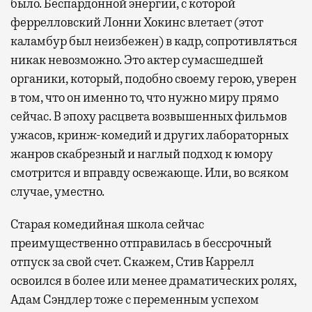
было. Беспардонной энергии, с которой
феррелловский Лонни Хокинс влетает (этот
каламбур был неизбежен) в кадр, сопротивляться
никак невозможно. Это актер сумасшедшей
органики, который, подобно своему герою, уверен
в том, что он именно то, что нужно миру прямо
сейчас. В эпоху расцвета возвышенных фильмов
ужасов, кринж-комедий и других лабораторных
жанров скабрезный и наглый подход к юмору
смотрится и вправду освежающе. Или, во всяком
случае, уместно.
Старая комедийная школа сейчас
преимущественно отправилась в бессрочный
отпуск за свой счет. Скажем, Стив Каррелл
освоился в более или менее драматических ролях,
Адам Сэндлер тоже с переменным успехом