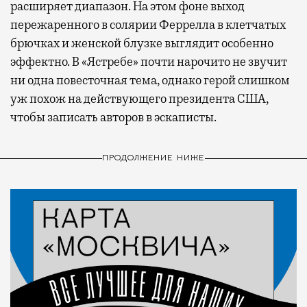
расширяет диапазон. На этом фоне выход
пережаренного в солярии Феррелла в клетчатых
брючках и женской блузке выглядит особенно
эффектно. В «Ястребе» почти нарочито не звучит
ни одна повесточная тема, однако герой слишком
уж похож на действующего президента США,
чтобы записать авторов в эскаписты.
ПРОДОЛЖЕНИЕ НИЖЕ