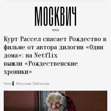
МОСКВИЧ
MAG
Введите ключевые слова для поиска статей
Курт Рассел спасает Рождество в
фильме от автора дилогии «Один
дома»: на Netflix
вышли «Рождественские
хроники»
Кино
Ярослав Забалуев