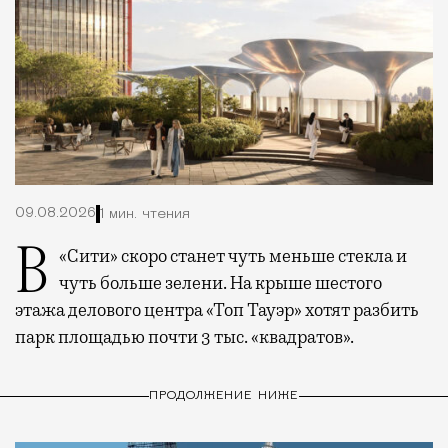
09.08.2026
1 мин. чтения
В «Сити» скоро станет чуть меньше стекла и
чуть больше зелени. На крыше шестого
этажа делового центра «Топ Тауэр» хотят разбить
парк площадью почти 3 тыс. «квадратов».
ПРОДОЛЖЕНИЕ НИЖЕ