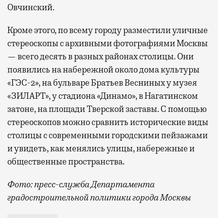
Овчинский.
Кроме этого, по всему городу разместили уличные
стереоскопы с архивными фотографиями Москвы
— всего десять в разных районах столицы. Они
появились на набережной около дома культуры
«ГЭС-2», на бульваре Братьев Весниных у музея
«ЗИЛАРТ», у стадиона «Динамо», в Нагатинском
затоне, на площади Тверской заставы. С помощью
стереоскопов можно сравнить исторические виды
столицы с современными городскими пейзажами
и увидеть, как менялись улицы, набережные и
общественные пространства.
Фото: пресс-служба Департамента
градостроительной политики города Москвы