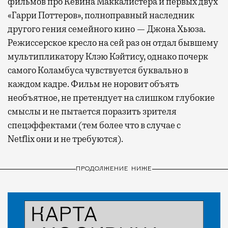
фильмов про Кевина Маккалистера и первых двух
«Гарри Поттеров», полноправный наследник
другого гения семейного кино — Джона Хьюза.
Режиссерское кресло на сей раз он отдал бывшему
мультипликатору Клэю Кэйтису, однако почерк
самого Коламбуса чувствуется буквально в
каждом кадре. Фильм не норовит объять
необъятное, не претендует на слишком глубокие
смыслы и не пытается поразить зрителя
спецэффектами (тем более что в случае с
Netflix
они и не требуются).
ПРОДОЛЖЕНИЕ НИЖЕ