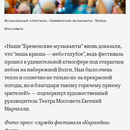
Музыкальный спектакль «Бременские музыканты» Театра
Моссовета
«Наши “Бременские музыканты” вновь доказали,
что “наша крыша — небо голубое”, ведь фестиваль
прошел в удивительной атмосфере под открытым
небом на набережной Волги. Нам было очень
тепло и солнечно не только из-за прекрасной
погоды, но и благодаря такому горячему приему
зрителей!» — подчеркнул художественный
руководитель Театра Моссовета Евгений
Марчелли.
Фото: пресс-служба фестиваля «Карандаш-