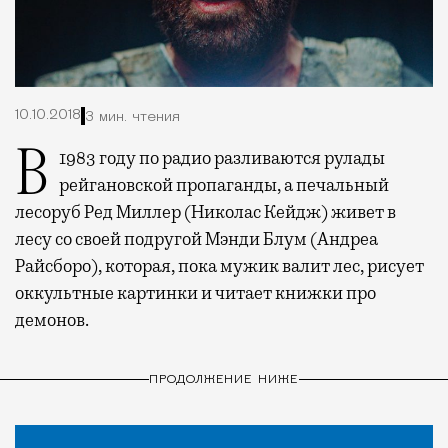
10.10.2018
3 мин. чтения
В 1983 году по радио разливаются рулады
рейгановской пропаганды, а печальный
лесоруб Ред Миллер (Николас Кейдж) живет в
лесу со своей подругой Мэнди Блум (Андреа
Райсборо), которая, пока мужик валит лес, рисует
оккультные картинки и читает книжки про
демонов.
ПРОДОЛЖЕНИЕ НИЖЕ