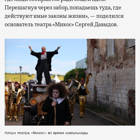
Перешагнув через забор, попадаешь туда, где
действуют иные законы жизни», — поделился
основатель театра «Микос» Сергей Давыдов.
Клоун театра «Микос» во время кавалькады