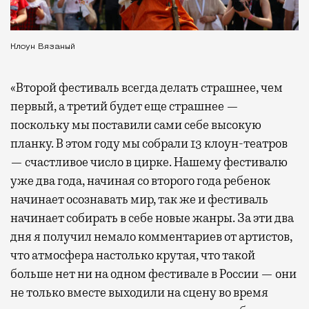
Клоун Вязаный
«Второй фестиваль всегда делать страшнее, чем
первый, а третий будет еще страшнее —
поскольку мы поставили сами себе высокую
планку. В этом году мы собрали 13 клоун-театров
— счастливое число в цирке. Нашему фестивалю
уже два года, начиная со второго года ребенок
начинает осознавать мир, так же и фестиваль
начинает собирать в себе новые жанры. За эти два
дня я получил немало комментариев от артистов,
что атмосфера настолько крутая, что такой
больше нет ни на одном фестивале в России — они
не только вместе выходили на сцену во время