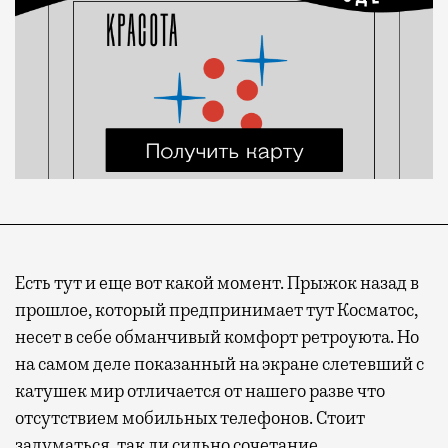
Есть тут и еще вот какой момент. Прыжок назад в
прошлое, который предпринимает тут Косматос,
несет в себе обманчивый комфорт ретроуюта. Но
на самом деле показанный на экране слетевший с
катушек мир отличается от нашего разве что
отсутствием мобильных телефонов. Стоит
задуматься, так ли сильно сочетание