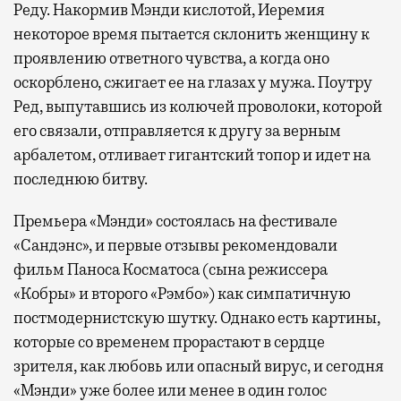
Реду. Накормив Мэнди кислотой, Иеремия
некоторое время пытается склонить женщину к
проявлению ответного чувства, а когда оно
оскорблено, сжигает ее на глазах у мужа. Поутру
Ред, выпутавшись из колючей проволоки, которой
его связали, отправляется к другу за верным
арбалетом, отливает гигантский топор и идет на
последнюю битву.
Премьера «Мэнди» состоялась на фестивале
«Сандэнс», и первые отзывы рекомендовали
фильм Паноса Косматоса (сына режиссера
«Кобры» и второго «Рэмбо») как симпатичную
постмодернистскую шутку. Однако есть картины,
которые со временем прорастают в сердце
зрителя, как любовь или опасный вирус, и сегодня
«Мэнди» уже более или менее в один голос