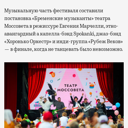
Музыкальную часть фестиваля составили
постановка «Бременские музыканты» театра
Моссовета в режиссуре Евгения Марчелли, этно-
авангардный а капелла-бэнд Spokanki, джаз-бэнд
«Хоронько Оркестр» и инди-группа «Рубеж Веков»
— в финале, когда не танцевать было невозможно.