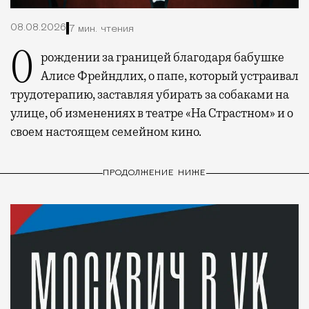
08.08.2026
7 мин. чтения
О рождении за границей благодаря бабушке
Алисе Фрейндлих, о папе, который устраивал
трудотерапию, заставляя убирать за собаками на
улице, об изменениях в театре «На Страстном» и о
своем настоящем семейном кино.
ПРОДОЛЖЕНИЕ НИЖЕ