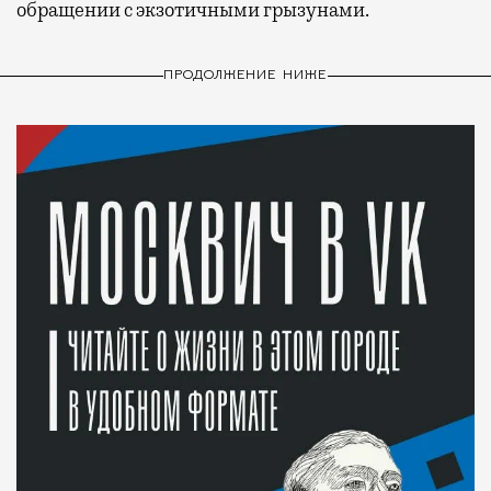
обращении с экзотичными грызунами.
ПРОДОЛЖЕНИЕ НИЖЕ