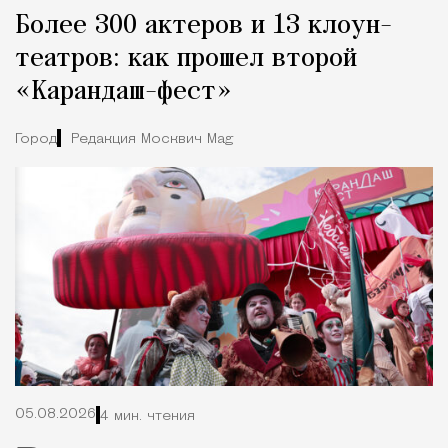
Более 300 актеров и 13 клоун-
театров: как прошел второй
«Карандаш-фест»
Город
Редакция Москвич Mag
05.08.2026
4 мин. чтения