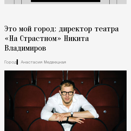
Это мой город: директор театра
«На Страстном» Никита
Владимиров
Город
Анастасия Медвецкая