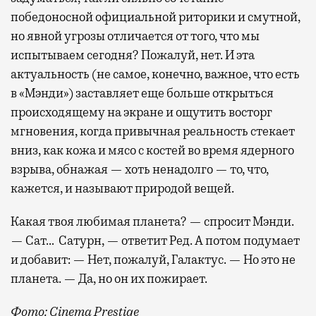
победоносной официальной риторики и смутной,
но явной угрозы отличается от того, что мы
испытываем сегодня? Пожалуй, нет. И эта
актуальность (не самое, конечно, важное, что есть
в «Мэнди») заставляет еще больше открыться
происходящему на экране и ощутить восторг
мгновения, когда привычная реальность стекает
вниз, как кожа и мясо с костей во время ядерного
взрыва, обнажая — хоть ненадолго — то, что,
кажется, и называют природой вещей.
Какая твоя любимая планета? — спросит Мэнди.
— Сат… Сатурн, — ответит Ред. А потом подумает
и добавит: — Нет, пожалуй, Галактус. — Но это не
планета. — Да, но он их пожирает.
Фото: Cinema Prestige