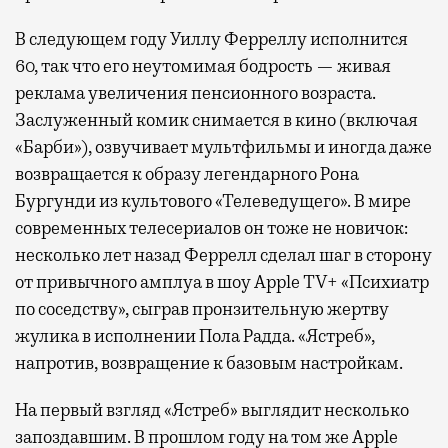
В следующем году Уиллу Ферреллу исполнится
60, так что его неутомимая бодрость — живая
реклама увеличения пенсионного возраста.
Заслуженный комик снимается в кино (включая
«Барби»), озвучивает мультфильмы и иногда даже
возвращается к образу легендарного Рона
Бургунди из культового «Телеведущего». В мире
современных телесериалов он тоже не новичок:
несколько лет назад Феррелл сделал шаг в сторону
от привычного амплуа в шоу Apple TV+ «Психиатр
по соседству», сыграв пронзительную жертву
жулика в исполнении Пола Радда. «Ястреб»,
напротив, возвращение к базовым настройкам.
На первый взгляд «Ястреб» выглядит несколько
запоздавшим. В прошлом году на том же Apple