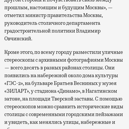
прошлым, настоящим и будущим Москвы», —
отметил министр правительства Москвы,
руководитель столичного департамента
градостроительной политики Владимир
Овчинский.
Кроме этого, по всему городу разместили уличные
стереоскопы с архивными фотографиями Москвы
— всего десять в разных районах столицы. Они
появились на набережной около дома культуры
«ГЭС-2», на бульваре Братьев Весниных у музея
«ЗИЛАРТ», у стадиона «Динамо», в Нагатинском
затоне, на площади Тверской заставы. С помощью
стереоскопов можно сравнить исторические виды
столицы с современными городскими пейзажами
и увидеть, как менялись улицы, набережные и