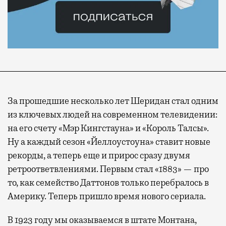
За прошедшие несколько лет Шеридан стал одним
из ключевых людей на современном телевидении:
на его счету «Мэр Кингстауна» и «Король Талсы».
Ну а каждый сезон «Йеллоустоуна» ставит новые
рекорды, а теперь еще и прирос сразу двумя
ретроответвлениями. Первым стал «1883» — про
то, как семейство Даттонов только перебралось в
Америку. Теперь пришло время нового сериала.
В 1923 году мы оказываемся в штате Монтана,