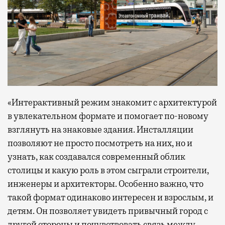
«Интерактивный режим знакомит с архитектурой
в увлекательном формате и помогает по-новому
взглянуть на знаковые здания. Инсталляции
позволяют не просто посмотреть на них, но и
узнать, как создавался современный облик
столицы и какую роль в этом сыграли строители,
инженеры и архитекторы. Особенно важно, что
такой формат одинаково интересен и взрослым, и
детям. Он позволяет увидеть привычный город с
другой стороны и почувствовать связь между