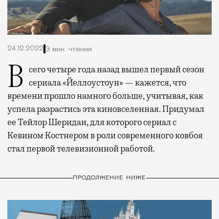
24.12.2022
3 мин. чтения
Всего четыре года назад вышел первый сезон
сериала «Йеллоустоун» — кажется, что
времени прошло намного больше, учитывая, как
успела разрастись эта киновселенная. Придумал
ее Тейлор Шеридан, для которого сериал с
Кевином Костнером в роли современного ковбоя
стал первой телевизионной работой.
ПРОДОЛЖЕНИЕ НИЖЕ