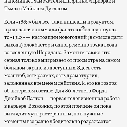
напоминает замечательный фильм «Призрак и
Тьма» с Майклом Дугласом.
Если «1883» был все-таки нишевым продуктом,
предназначенным для фанатов «Йеллоустоуна»,
то «1923» — настоящий новогодний (в смысле даты
выхода) блокбастер и одновременно точка входа
во вселенную Шеридана. Заметим также, что
сериал только выигрывает от просмотра на самом
большом экране из доступных. Здесь есть
масштаб, есть размах, есть драматургия,
заложенная временем действия. И это не говоря
об актерском составе. Для 80-летнего Форда
Джейкоб Даттон — первая телевизионная работа
в карьере. Возможно, по этой причине он пока
выглядит чуть растерянным, но в нужные
моменты все равно убедительно разражается