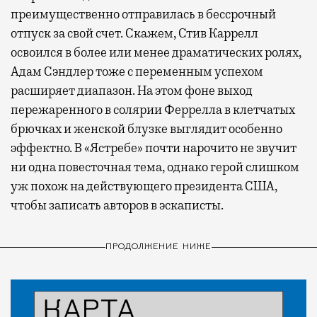
преимущественно отправилась в бессрочный
отпуск за свой счет. Скажем, Стив Каррелл
освоился в более или менее драматических ролях,
Адам Сэндлер тоже с переменным успехом
расширяет диапазон. На этом фоне выход
пережаренного в солярии Феррелла в клетчатых
брючках и женской блузке выглядит особенно
эффектно. В «Ястребе» почти нарочито не звучит
ни одна повесточная тема, однако герой слишком
уж похож на действующего президента США,
чтобы записать авторов в эскаписты.
ПРОДОЛЖЕНИЕ НИЖЕ