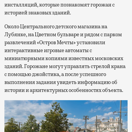
инсталляций, которые познакомят горожан с
историей знаковых зданий.
Около Центрального детского магазина на
Лубянке, на Цветном бульваре и рядом с парком
развлечений «Остров Мечты» установили
интерактивные игровые автоматы с
миниатюрными копиями известных московских
зданий. Горожане могут управлять стрелой крана
с помощью джойстика, а после успешного
выполнения задания увидеть информацию об
истории и архитектурных особенностях объекта.