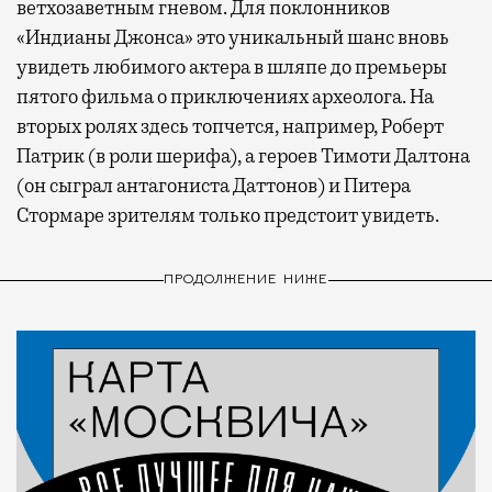
ветхозаветным гневом. Для поклонников
«Индианы Джонса» это уникальный шанс вновь
увидеть любимого актера в шляпе до премьеры
пятого фильма о приключениях археолога. На
вторых ролях здесь топчется, например, Роберт
Патрик (в роли шерифа), а героев Тимоти Далтона
(он сыграл антагониста Даттонов) и Питера
Стормаре зрителям только предстоит увидеть.
ПРОДОЛЖЕНИЕ НИЖЕ