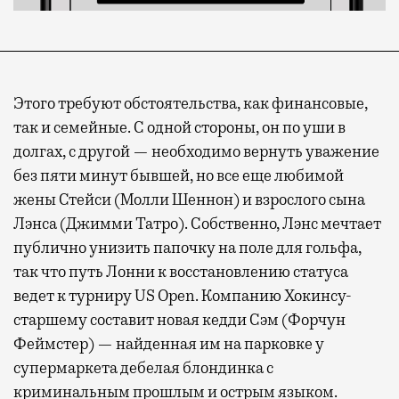
Этого требуют обстоятельства, как финансовые,
так и семейные. С одной стороны, он по уши в
долгах, с другой — необходимо вернуть уважение
без пяти минут бывшей, но все еще любимой
жены Стейси (Молли Шеннон) и взрослого сына
Лэнса (Джимми Татро). Собственно, Лэнс мечтает
публично унизить папочку на поле для гольфа,
так что путь Лонни к восстановлению статуса
ведет к турниру US Open. Компанию Хокинсу-
старшему составит новая кедди Сэм (Форчун
Феймстер) — найденная им на парковке у
супермаркета дебелая блондинка с
криминальным прошлым и острым языком.