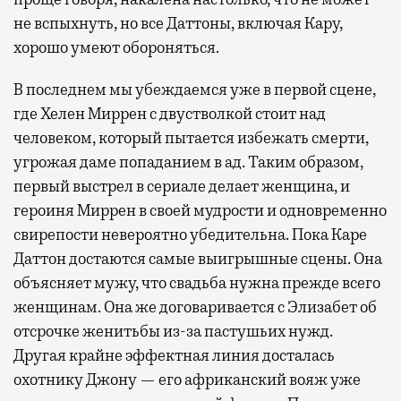
не вспыхнуть, но все Даттоны, включая Кару,
хорошо умеют обороняться.
В последнем мы убеждаемся уже в первой сцене,
где Хелен Миррен с двустволкой стоит над
человеком, который пытается избежать смерти,
угрожая даме попаданием в ад. Таким образом,
первый выстрел в сериале делает женщина, и
героиня Миррен в своей мудрости и одновременно
свирепости невероятно убедительна. Пока Каре
Даттон достаются самые выигрышные сцены. Она
объясняет мужу, что свадьба нужна прежде всего
женщинам. Она же договаривается с Элизабет об
отсрочке женитьбы из-за пастушьих нужд.
Другая крайне эффектная линия досталась
охотнику Джону — его африканский вояж уже