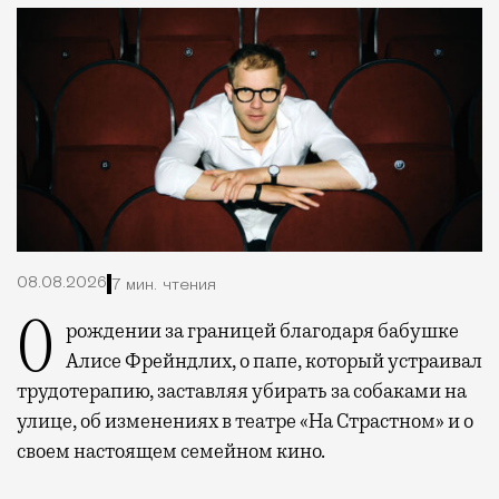
08.08.2026
7 мин. чтения
О рождении за границей благодаря бабушке
Алисе Фрейндлих, о папе, который устраивал
трудотерапию, заставляя убирать за собаками на
улице, об изменениях в театре «На Страстном» и о
своем настоящем семейном кино.