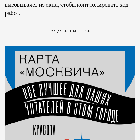
высовываясь из окна, чтобы контролировать ход
работ.
ПРОДОЛЖЕНИЕ НИЖЕ