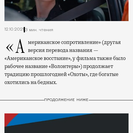
12.10.2021
3 мин. чтения
«Американское сопротивление» (другая
версия перевода названия —
«Американское восстание», у фильма также было
рабочее название «Волонтеры») продолжает
традицию прошлогодней «Охоты», где богатые
охотились на бедных.
ПРОДОЛЖЕНИЕ НИЖЕ