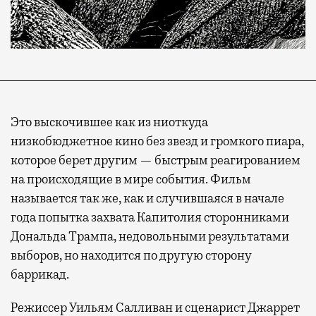
Это выскочившее как из ниоткуда
низкобюджетное кино без звезд и громкого пиара,
которое берет другим — быстрым реагированием
на происходящие в мире события. Фильм
называется так же, как и случившаяся в начале
года попытка захвата Капитолия сторонниками
Дональда Трампа, недовольными результатами
выборов, но находится по другую сторону
баррикад.
Режиссер Уильям Салливан и сценарист Джаррет