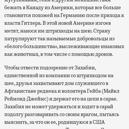
бежать в Канаду из Америки, которая все больше
становится похожей на Германию после прихода к
власти Гитлера. В этой новой Америке изгоев
метят, нанося им штрихкоды на шею. Страну
патрулируют так называемые добровольцы из
«белого большинства», выслеживающие инаковых
как животных, в том числе с помощью дронов.
Чтобы отвести подозрение от Захабии,
единственной из компании со штрихкодом на
шее, друзья захватывают дом служившего в
Афганистане реднека и волонтера Гейба (Майкл
Реймонд-Джеймс) и держат его на цепи в сарае.
Захабия не может удержаться и ходит в сарай
подолгу разговаривать со своим врагом, пытаясь
выяснить, за что он ее, родившуюся в США