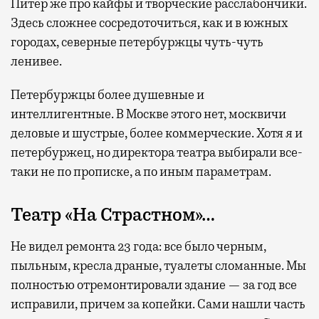
Питер же про кайфы и творческие расслабончики.
Здесь сложнее сосредоточиться, как и в южных
городах, северные петербуржцы чуть-чуть
ленивее.
Петербуржцы более душевные и
интеллигентные. В Москве этого нет, москвичи
деловые и шустрые, более коммерческие. Хотя я и
петербуржец, но директора театра выбирали все-
таки не по прописке, а по иным параметрам.
Театр «На Страстном»…
Не видел ремонта 23 года: все было черным,
пыльным, кресла драные, туалеты сломанные. Мы
полностью отремонтировали здание — за год все
исправили, причем за копейки. Сами нашли часть