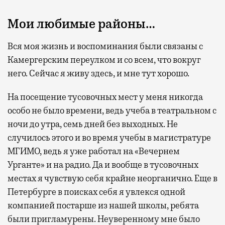
Мои любимые районы…
Вся моя жизнь и воспоминания были связаны с
Камергерским переулком и со всем, что вокруг
него. Сейчас я живу здесь, и мне тут хорошо.
На посещение тусовочных мест у меня никогда
особо не было времени, ведь учеба в театральном с
ночи до утра, семь дней без выходных. Не
случилось этого и во время учебы в магистратуре
МГИМО, ведь я уже работал на «Вечернем
Урганте» и на радио. Да и вообще в тусовочных
местах я чувствую себя крайне неорганично. Еще в
Петербурге в поисках себя я увлекся одной
компанией постарше из нашей школы, ребята
были пригламурены. Неуверенному мне было