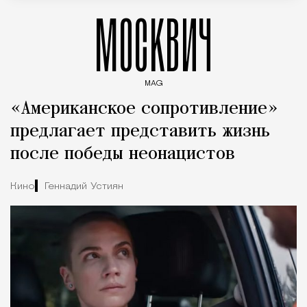
МОСКВИЧ
MAG
Введите ключевые слова для поиска статей
«Американское сопротивление»
предлагает представить жизнь
после победы неонацистов
Кино
Геннадий Устиян