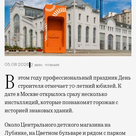
05.08.2026
2 мин. чтения
В этом году профессиональный праздник День
строителя отмечает 70-летний юбилей. К
дате в Москве открылось сразу несколько
инсталляций, которые познакомят горожан с
историей знаковых зданий.
Около Центрального детского магазина на
Лубянке, на Цветном бульваре и рядом с парком