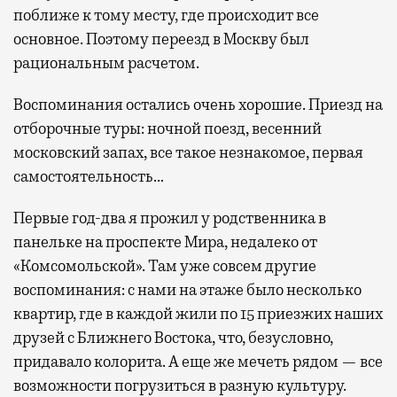
поближе к тому месту, где происходит все
основное. Поэтому переезд в Москву был
рациональным расчетом.
Воспоминания остались очень хорошие. Приезд на
отборочные туры: ночной поезд, весенний
московский запах, все такое незнакомое, первая
самостоятельность…
Первые год-два я прожил у родственника в
панельке на проспекте Мира, недалеко от
«Комсомольской». Там уже совсем другие
воспоминания: с нами на этаже было несколько
квартир, где в каждой жили по 15 приезжих наших
друзей с Ближнего Востока, что, безусловно,
придавало колорита. А еще же мечеть рядом — все
возможности погрузиться в разную культуру.