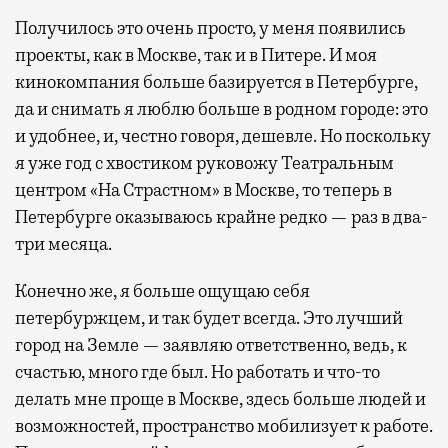
Получилось это очень просто, у меня появились
проекты, как в Москве, так и в Питере. И моя
кинокомпания больше базируется в Петербурге,
да и снимать я люблю больше в родном городе: это
и удобнее, и, честно говоря, дешевле. Но поскольку
я уже год с хвостиком руковожу Театральным
центром «На Страстном» в Москве, то теперь в
Петербурге оказываюсь крайне редко — раз в два-
три месяца.
Конечно же, я больше ощущаю себя
петербуржцем, и так будет всегда. Это лучший
город на Земле — заявляю ответственно, ведь, к
счастью, много где был. Но работать и что-то
делать мне проще в Москве, здесь больше людей и
возможностей, пространство мобилизует к работе.