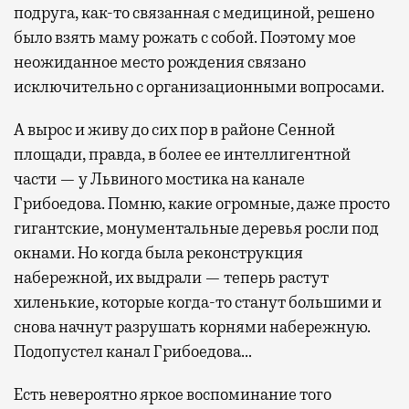
подруга, как-то связанная с медициной, решено
было взять маму рожать с собой. Поэтому мое
неожиданное место рождения связано
исключительно с организационными вопросами.
А вырос и живу до сих пор в районе Сенной
площади, правда, в более ее интеллигентной
части — у Львиного мостика на канале
Грибоедова. Помню, какие огромные, даже просто
гигантские, монументальные деревья росли под
окнами. Но когда была реконструкция
набережной, их выдрали — теперь растут
хиленькие, которые когда-то станут большими и
снова начнут разрушать корнями набережную.
Подопустел канал Грибоедова…
Есть невероятно яркое воспоминание того