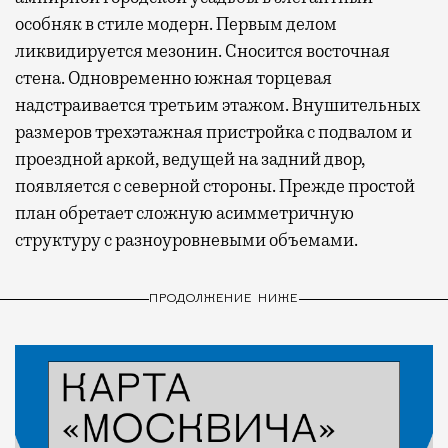
особняк в стиле модерн. Первым делом
ликвидируется мезонин. Сносится восточная
стена. Одновременно южная торцевая
надстраивается третьим этажом. Внушительных
размеров трехэтажная пристройка с подвалом и
проездной аркой, ведущей на задний двор,
появляется с северной стороны. Прежде простой
план обретает сложную асимметричную
структуру с разноуровневыми объемами.
ПРОДОЛЖЕНИЕ НИЖЕ