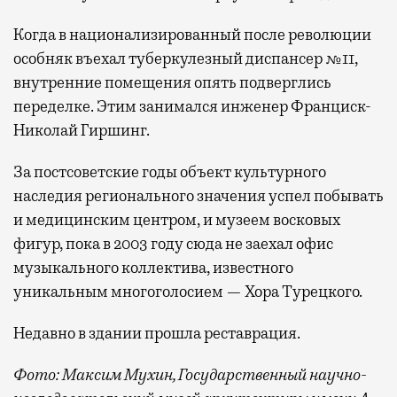
Когда в национализированный после революции
особняк въехал туберкулезный диспансер №11,
внутренние помещения опять подверглись
переделке. Этим занимался инженер Франциск-
Николай Гиршинг.
За постсоветские годы объект культурного
наследия регионального значения успел побывать
и медицинским центром, и музеем восковых
фигур, пока в 2003 году сюда не заехал офис
музыкального коллектива, известного
уникальным многоголосием — Хора Турецкого.
Недавно в здании прошла реставрация.
Фото: Максим Мухин, Государственный научно-