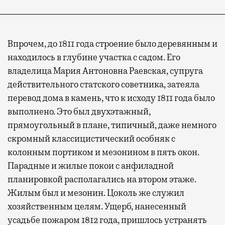
Впрочем, до 1811 года строение было деревянным и
находилось в глубине участка с садом. Его
владелица Мария Антоновна Раевская, супруга
действительного статского советника, затеяла
перевод дома в камень, что к исходу 1811 года было
выполнено. Это был двухэтажный,
прямоугольный в плане, типичный, даже немного
скромный классицистический особняк с
колонным портиком и мезонином в пять окон.
Парадные и жилые покои с анфиладной
планировкой располагались на втором этаже.
Жилым был и мезонин. Цоколь же служил
хозяйственным целям. Ущерб, нанесенный
усадьбе пожаром 1812 года, пришлось устранять