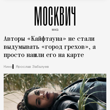
МОСКВИЧ
MAG
Введите ключевые слова для поиска статей
Авторы «Кайфтауна» не стали
выдумывать «город грехов», а
просто нашли его на карте
Кино
Ярослав Забалуев