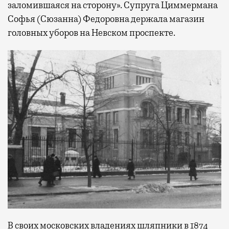
заломившаяся на сторону». Супруга Циммермана
Софья (Сюзанна) Федоровна держала магазин
головных уборов на Невском проспекте.
В своих московских владениях шляпники в 1874