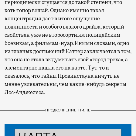
периодически сгущается до такой степени, что
хоть топор вешай. Однако именно такая
концентрация дает в итоге ощущение
подлинности и особого вязкого драйва, который
свойствен уже не второсортным полицейским
боевикам, а фильмам-нуар. Иными словами, одно
из главных достижений Каттер заключается в том,
что она не стала выдумывать свой «город греха», а
элементарно нашла его на карте. Тут-то и
оказалось, что тайны Провинстауна ничуть не
менее увлекательны, чем какие-нибудь секреты
Лос-Анджелеса.
ПРОДОЛЖЕНИЕ НИЖЕ