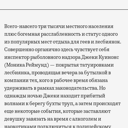
Всего-навсего три тысячи местного населения
плюс богемная расслабленность и статус одного
из популярных мест отдыха для геев и лесбиянок.
Совершенно органично здесь чувствует себя
инспектор рыболовного надзора Джеки Куинонс
(Моника Реймунд) — покрытая татуировками
лесбиянка, проводящая вечера за бутылкой в
компании тех, кого в рабочее время обязана
удерживать в рамках законодательства. Но
однажды ночью Джеки находит прибитый
волнами к берегу бухты труп, а затем происходят
еще некоторые события, которые заставляют
девушку завязать на время с алкоголем и
наркотиками подключиться к полицейскому