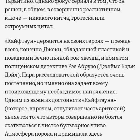
Тарантино. Однако фокус сериала в том, что он
решен, в общем, в совершенно реалистичном
ключе — никакого китча, гротеска или
остроумных цитат.
«Кайфтаун» держится на своих героях — прежде
всего, конечно, Джеки, обладающей пластикой и
повадками вечно пьяной рок-звезды, и помятом
полицейском детективе Рэе Абрузо (Джеймс Бэдж
Дэйл). Пара расследователей образуется очень
постепенно, но именно она задает всему
происходящему необходимое напряжение.
Одним из важных достоинств «Кайфтауна»
(которое, впрочем, отпугивает часть зрителей)
является то, что авторы совершенно не боятся
скатываться в чистое бульварное чтиво.
Атмосфера порока и криминала здесь