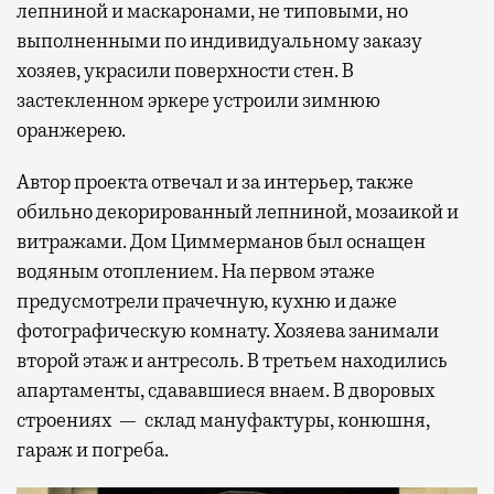
лепниной и маскаронами, не типовыми, но
выполненными по индивидуальному заказу
хозяев, украсили поверхности стен. В
застекленном эркере устроили зимнюю
оранжерею.
Автор проекта отвечал и за интерьер, также
обильно декорированный лепниной, мозаикой и
витражами. Дом Циммерманов был оснащен
водяным отоплением. На первом этаже
предусмотрели прачечную, кухню и даже
фотографическую комнату. Хозяева занимали
второй этаж и антресоль. В третьем находились
апартаменты, сдававшиеся внаем. В дворовых
строениях — склад мануфактуры, конюшня,
гараж и погреба.