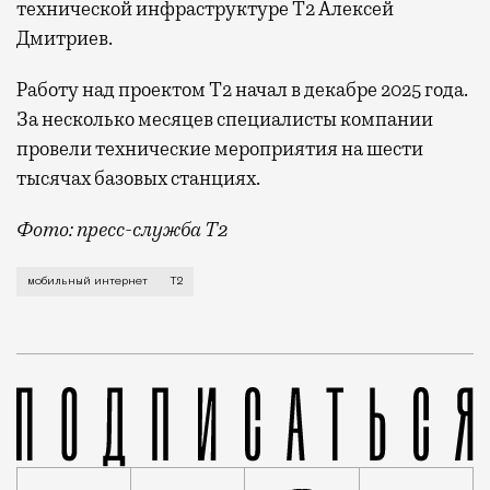
технической инфраструктуре Т2 Алексей
Дмитриев.
Работу над проектом Т2 начал в декабре 2025 года.
За несколько месяцев специалисты компании
провели технические мероприятия на шести
тысячах базовых станциях.
Фото: пресс-служба Т2
Мобильный оператор Т2 завершил работы по увеличе
мобильный интернет
Т2