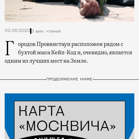
02.06.2020
3 мин. чтения
Городок Провинстаун расположен рядом с
бухтой мыса Кейп-Код и, очевидно, является
одним из лучших мест на Земле.
ПРОДОЛЖЕНИЕ НИЖЕ