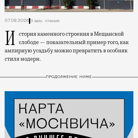
07.08.2026
3 мин. чтения
История каменного строения в Мещанской
слободе — показательный пример того, как
ампирную усадьбу можно превратить в особняк
стиля модерн.
ПРОДОЛЖЕНИЕ НИЖЕ