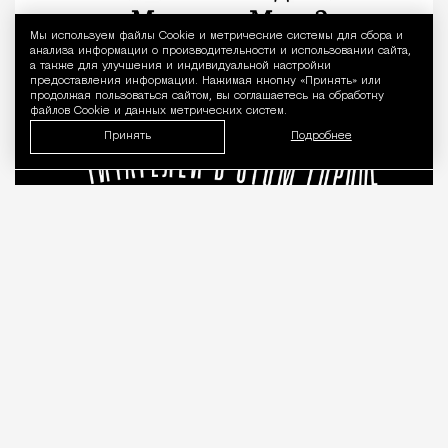
Мы используем файлы Сookie и метрические системы для сбора и
Уведомление 
анализа информации о производительности и использовании сайта,
а также для улучшения и индивидуальной настройки
предоставления информации. Нажимая кнопку «Принять» или
продолжая пользоваться сайтом, вы соглашаетесь на обработку
файлов Cookie и данных метрических систем.
Принять
Подробнее