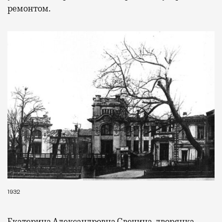
ремонтом.
1932
Екатерина Александровна Свечина, дворянка,