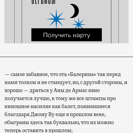
— самое забавное, что эта «Балерина» так перед
нами толком и не станцует, но, с другой стороны, и
хорошо — драться у Аны де Армас явно
получается лучше, к тому же все штампы про
киношное насилие как балет, появившиеся
благодаря Джону Ву еще в прошлом веке,
обыграны здесь так буквально, что их можно
теперь оставить в прошлом;