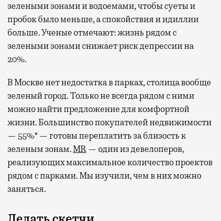
зелеными зонами и водоемами, чтобы суеты и
пробок было меньше, а спокойствия и идиллии
больше. Ученые отмечают: жизнь рядом с
зелеными зонами снижает риск депрессии на
20%.
В Москве нет недостатка в парках, столица вообще
зеленый город. Только не всегда рядом с ними
можно найти предложение для комфортной
жизни. Большинство покупателей недвижимости
— 55%* — готовы переплатить за близость к
зеленым зонам.
MR
— один из девелоперов,
реализующих максимальное количество проектов
рядом с парками. Мы изучили, чем в них можно
заняться.
Делать скетчи