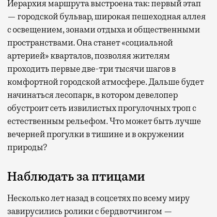
Иерархия маршрута выстроена так: первый этап
— городской бульвар, широкая пешеходная аллея
с освещением, зонами отдыха и общественными
пространствами. Она станет «социальной
артерией» кварталов, позволяя жителям
проходить первые две-три тысячи шагов в
комфортной городской атмосфере. Дальше будет
начинаться лесопарк, в котором девелопер
обустроит сеть извилистых прогулочных троп с
естественным рельефом. Что может быть лучше
вечерней прогулки в тишине и в окружении
природы?
Наблюдать за птицами
Несколько лет назад в соцсетях по всему миру
завирусились ролики с бердвотчингом —