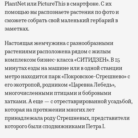
PlantNet или PictureThis в смартфоне. С их
помощью вы распознаете растения по фото и
сможете собрать свой маленький гербарий в
заметках.
Настоящая жемчужина с разнообразными
растениями расположена рядом с жилым
комплексом бизнес-класса «СИТИДЗЕН». В 15
минутах езды на машине или в одной станции
метро находится парк «Покровское-Стрешнево» с
его экотропой, родником «Царевна Лебедь»,
многочисленными птицами и бобровыми
хатками. А еще — с отреставрированной усадьбой,
которая на протяжении многих лет
принадлежала роду Стрешневых, представители
которого были сподвижниками Петра I.