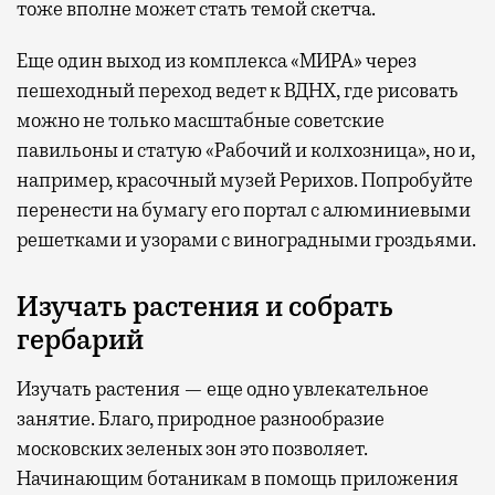
тоже вполне может стать темой скетча.
Еще один выход из комплекса «МИРА» через
пешеходный переход ведет к ВДНХ, где рисовать
можно не только масштабные советские
павильоны и статую «Рабочий и колхозница», но и,
например, красочный музей Рерихов. Попробуйте
перенести на бумагу его портал с алюминиевыми
решетками и узорами с виноградными гроздьями.
Изучать растения и собрать
гербарий
Изучать растения — еще одно увлекательное
занятие. Благо, природное разнообразие
московских зеленых зон это позволяет.
Начинающим ботаникам в помощь приложения