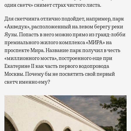
один скетч» снимет страх чистого листа.
Для скетчинга отлично подойдет, например, парк
«Акведук», расположенный на левом берегу реки
Яузы. Попасть в него можно прямо из гранд-лобби
премиального жилого комплекса «МИРА» на
проспекте Мира. Название парк получил в честь
«миллионного моста», построенного еще при
Екатерине II как часть первого водопровода
Москвы. Почему бы не посвятить свой первый
скетч именно ему?