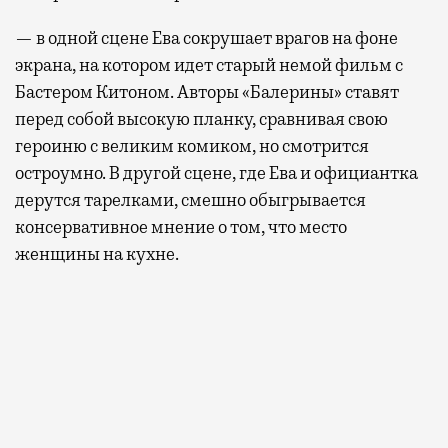
— в одной сцене Ева сокрушает врагов на фоне
экрана, на котором идет старый немой фильм с
Бастером Китоном. Авторы «Балерины» ставят
перед собой высокую планку, сравнивая свою
героиню с великим комиком, но смотрится
остроумно. В другой сцене, где Ева и официантка
дерутся тарелками, смешно обыгрывается
консервативное мнение о том, что место
женщины на кухне.