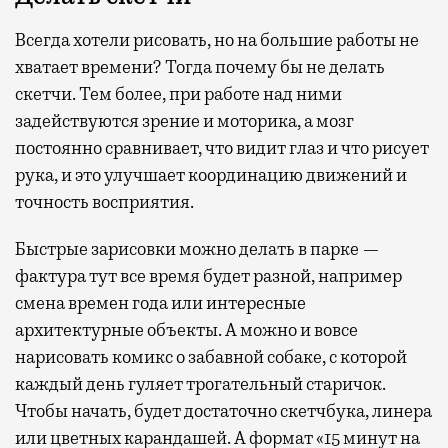
Всегда хотели рисовать, но на большие работы не
хватает времени? Тогда почему бы не делать
скетчи. Тем более, при работе над ними
задействуются зрение и моторика, а мозг
постоянно сравнивает, что видит глаз и что рисует
рука, и это улучшает координацию движений и
точность восприятия.
Быстрые зарисовки можно делать в парке —
фактура тут все время будет разной, например
смена времен года или интересные
архитектурные объекты. А можно и вовсе
нарисовать комикс о забавной собаке, с которой
каждый день гуляет трогательный старичок.
Чтобы начать, будет достаточно скетчбука, линера
или цветных карандашей. А формат «15 минут на