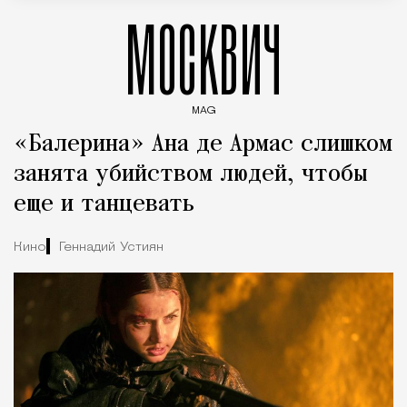
МОСКВИЧ
MAG
Введите ключевые слова для поиска статей
«Балерина» Ана де Армас слишком
занята убийством людей, чтобы
еще и танцевать
Кино
Геннадий Устиян