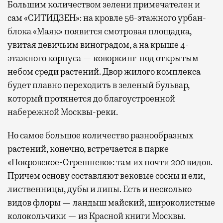
Большим количеством зелени примечателен и
сам «СИТИДЗЕН»: на кровле 56-этажного урбан-
блока «Маяк» появится смотровая площадка,
увитая девичьим виноградом, а на крыше 4-
этажного корпуса — коворкинг под открытым
небом среди растений. Двор жилого комплекса
будет плавно переходить в зеленый бульвар,
который протянется до благоустроенной
набережной Москвы-реки.
Но самое большое количество разнообразных
растений, конечно, встречается в парке
«Покровское-Стрешнево»: там их
почти 200 видов.
Причем основу составляют вековые сосны и ели,
лиственницы, дубы и липы. Есть и несколько
видов флоры — ландыш майский, широколистные
колокольчики — из Красной книги Москвы.