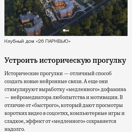
Клубный дом «26 ПАРКВЬЮ»
Устроить историческую прогулку
Исторические прогулки — отличный способ
создать новые нейронные связи. А еще они
стимулируют выработку «медленного» дофамина
— нейромедиатора любопытства и мотивации. В
отличие от «быстрого», который дают просмотры
коротких видео в соцсетях, компьютерные игры и
сладкое, эффект от «медленного» сохраняется
надолго.