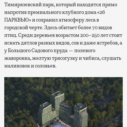
Тимирязевский парк, который находится прямо
напротив премиального клубного дома «26
ПАРКВЬЮ» и сохранил атмосферу леса в
городской черте. Здесь обитает более 70 видов
птиц. Среди деревьев возрастом 200–250 лет стоит
искать дятлов разных видов, сов и даже ястребов, а
у Большого Садового пруда — полевого
жаворонка, желтую трясогузку и чибиса, слушать
малиновок и соловьев.