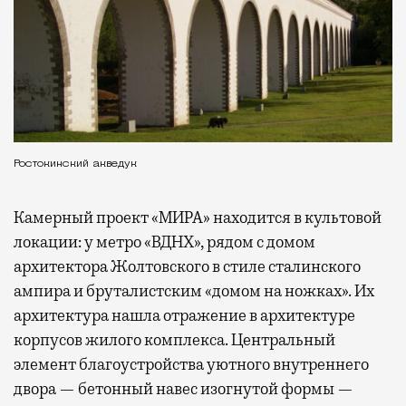
Ростокинский акведук
Камерный проект «МИРА» находится в культовой
локации: у метро «ВДНХ», рядом с домом
архитектора Жолтовского в стиле сталинского
ампира и бруталистским «домом на ножках». Их
архитектура нашла отражение в архитектуре
корпусов жилого комплекса. Центральный
элемент благоустройства уютного внутреннего
двора — бетонный навес изогнутой формы —