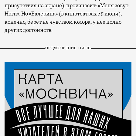
присутствия на экране), произносит: «Меня зовут
Ноги». Но «Балерина» (в кинотеатрах с 5 июня),
конечно, берет не чувством юмора, у нее полно
других достоинств.
ПРОДОЛЖЕНИЕ НИЖЕ