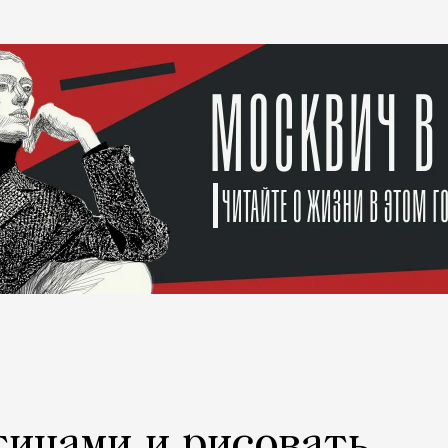
тицами и рисовать