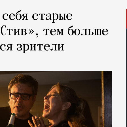
 себя старые
 Стив», тем больше
ся зрители