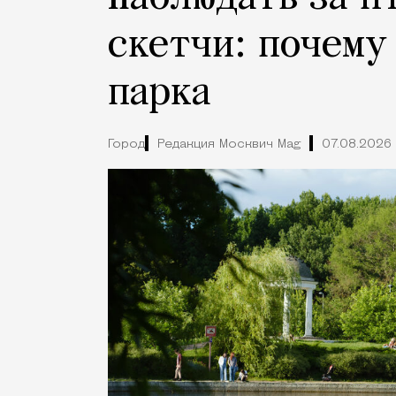
скетчи: почему
парка
Город
Редакция Москвич Mag
07.08.2026