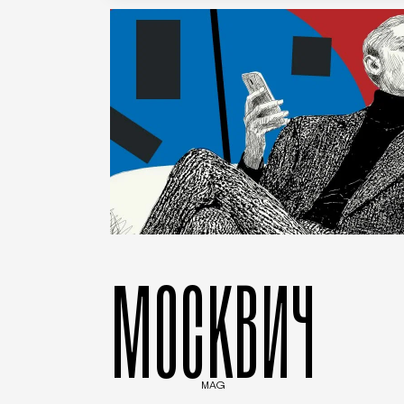
МОСКВИЧ
MAG