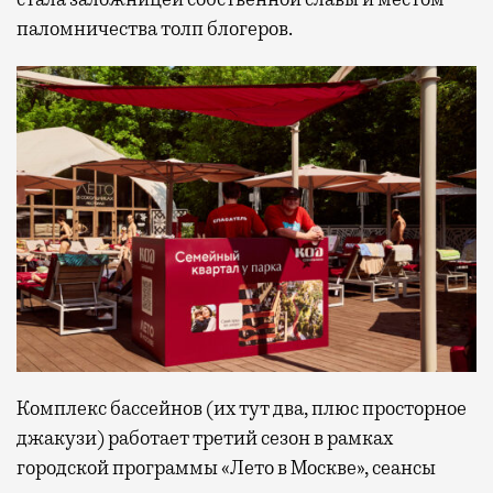
паломничества толп блогеров.
Комплекс бассейнов (их тут два, плюс просторное
джакузи) работает третий сезон в рамках
городской программы «Лето в Москве», сеансы