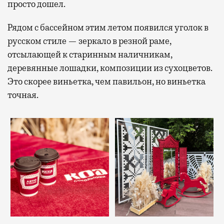
просто дошел.
Рядом с бассейном этим летом появился уголок в
русском стиле — зеркало в резной раме,
отсылающей к старинным наличникам,
деревянные лошадки, композиции из сухоцветов.
Это скорее виньетка, чем павильон, но виньетка
точная.