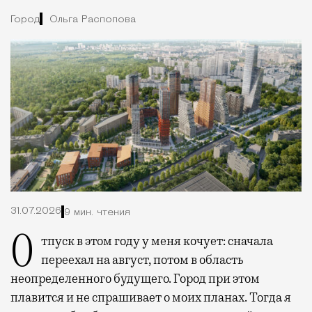
Город
Ольга Распопова
31.07.2026
9 мин. чтения
Отпуск в этом году у меня кочует: сначала
переехал на август, потом в область
неопределенного будущего. Город при этом
плавится и не спрашивает о моих планах. Тогда я