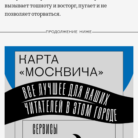
вызывает тошноту и восторг, пугает и не
позволяет оторваться.
ПРОДОЛЖЕНИЕ НИЖЕ