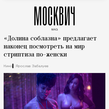
МОСКВИЧ
MAG
Введите ключевые слова для поиска статей
«Долина соблазна» предлагает
наконец посмотреть на мир
стриптиза по-женски
Кино
Ярослав Забалуев