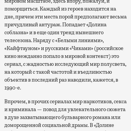
мировом масштабе, здесь впору, пожалуй, и
поморщиться. Каждый из героев находится на
дне, причем эти места порой предполагают весьма
причудливый антураж. Попадает «Долина
соблазна» и в еще один тренд нынешнего
телесезона. Наряду с «Белыми линиями»,
«Кайфтауном» и русскими «Чиками» (российское
кино нежданно попало в мировой контекст) это
сериал, с жадностью исследующий мир полусвета,
на который с такой частотой и въедливостью
объектив в последний раз наводили, кажется, в
1990-е.
Впрочем, в прочих сериалах мир наркотиков, секса
и криминала — повод для увлекательного сюжета
в духе захватывающего бульварного романа или
доморощенной социальной драмы. В «Долине