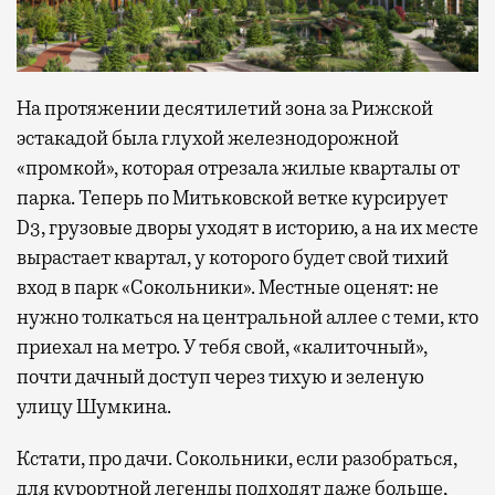
На протяжении десятилетий зона за Рижской
эстакадой была глухой железнодорожной
«промкой», которая отрезала жилые кварталы от
парка. Теперь по Митьковской ветке курсирует
D3, грузовые дворы уходят в историю, а на их месте
вырастает квартал, у которого будет свой тихий
вход в парк «Сокольники». Местные оценят: не
нужно толкаться на центральной аллее с теми, кто
приехал на метро. У тебя свой, «калиточный»,
почти дачный доступ через тихую и зеленую
улицу Шумкина.
Кстати, про дачи. Сокольники, если разобраться,
для курортной легенды подходят даже больше,