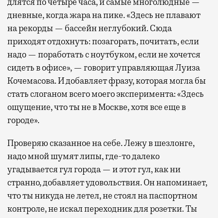
длятся по четыре часа, и самые многолюдные —
дневные, когда жара на пике. «Здесь не плавают
на рекорды — бассейн неглубокий. Сюда
приходят отдохнуть: позагорать, почитать, если
надо — поработать с ноутбуком, если не хочется
сидеть в офисе», — говорит управляющая Луиза
Кочемасова. И добавляет фразу, которая могла бы
стать слоганом всего моего эксперимента: «Здесь
ощущение, что ты не в Москве, хотя все еще в
городе».
Проверяю сказанное на себе. Лежу в шезлонге,
надо мной шумят липы, где-то далеко
угадывается гул города — и этот гул, как ни
странно, добавляет удовольствия. Он напоминает,
что ты никуда не летел, не стоял на паспортном
контроле, не искал переходник для розетки. Ты