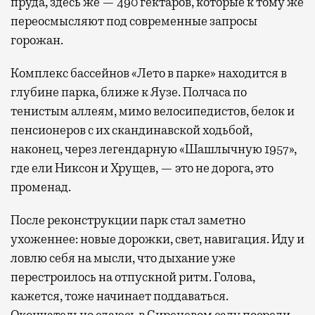
пруда, здесь же — 490 гектаров, которые к тому же
переосмысляют под современные запросы
горожан.
Комплекс бассейнов «Лето в парке» находится в
глубине парка, ближе к Яузе. Полчаса по
тенистым аллеям, мимо велосипедистов, белок и
пенсионеров с их скандинавской ходьбой,
наконец, через легендарную «Шашлычную 1957»,
где ели Никсон и Хрущев, — это не дорога, это
променад.
После реконструкции парк стал заметно
ухоженнее: новые дорожки, свет, навигация. Иду и
ловлю себя на мысли, что дыхание уже
перестроилось на отпускной ритм. Голова,
кажется, тоже начинает поддаваться.