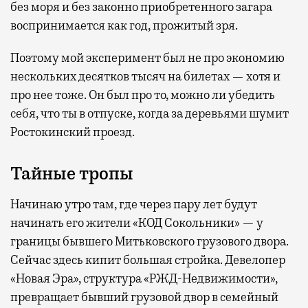
без моря и без законно приобретенного загара
воспринимается как год, прожитый зря.
Поэтому мой эксперимент был не про экономию
нескольких десятков тысяч на билетах — хотя и
про нее тоже. Он был про то, можно ли убедить
себя, что ты в отпуске, когда за деревьями шумит
Ростокинский проезд.
Тайные тропы
Начинаю утро там, где через пару лет будут
начинать его жители «КОД Сокольники» — у
границы бывшего Митьковского грузового двора.
Сейчас здесь кипит большая стройка. Девелопер
«Новая Эра», структура «РЖД-Недвижимости»,
превращает бывший грузовой двор в семейный