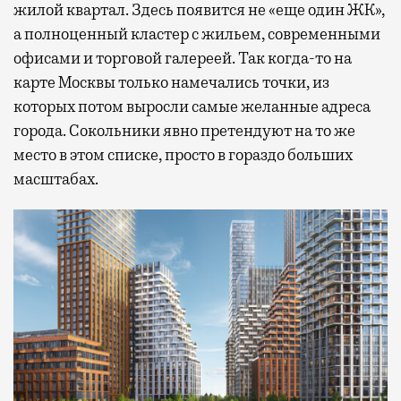
жилой квартал. Здесь появится не «еще один ЖК»,
а полноценный кластер с жильем, современными
офисами и торговой галереей. Так когда-то на
карте Москвы только намечались точки, из
которых потом выросли самые желанные адреса
города. Сокольники явно претендуют на то же
место в этом списке, просто в гораздо больших
масштабах.