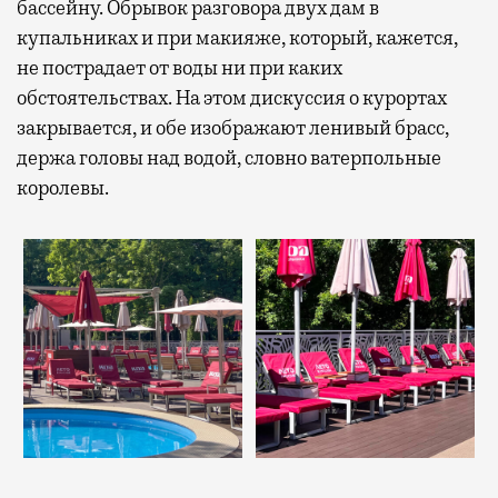
бассейну. Обрывок разговора двух дам в
купальниках и при макияже, который, кажется,
не пострадает от воды ни при каких
обстоятельствах. На этом дискуссия о курортах
закрывается, и обе изображают ленивый брасс,
держа головы над водой, словно ватерпольные
королевы.