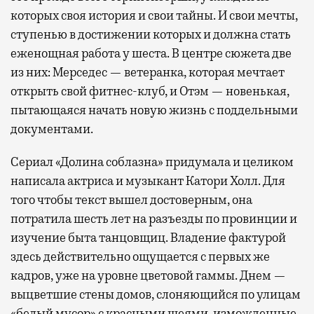
которых своя история и свои тайны. И свои мечты,
ступенью в достижении которых и должна стать
еженощная работа у шеста. В центре сюжета две
из них: Мерседес — ветеранка, которая мечтает
открыть свой фитнес-клуб, и Отэм — новенькая,
пытающаяся начать новую жизнь с поддельными
документами.
Сериал «Долина соблазна» придумала и целиком
написала актриса и музыкант Катори Холл. Для
того чтобы текст вышел достоверным, она
потратила шесть лет на разъезды по провинции и
изучение быта танцовщиц. Владение фактурой
здесь действительно ощущается с первых же
кадров, уже на уровне цветовой гаммы. Днем —
выцветшие стены домов, слоняющийся по улицам
«белый мусор» с красными шеями, изможденные