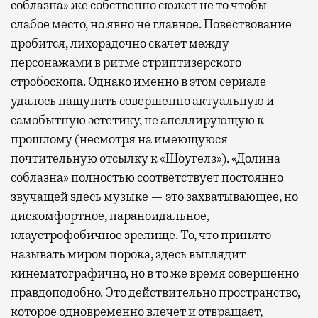
соблазна» же собственно сюжет не то чтобы
слабое место, но явно не главное. Повествование
дробится, лихорадочно скачет между
персонажами в ритме стриптизерского
стробоскопа. Однако именно в этом сериале
удалось нащупать совершенно актуальную и
самобытную эстетику, не апеллирующую к
прошлому (несмотря на имеющуюся
почтительную отсылку к «Шоугелз»). «Долина
соблазна» полностью соответствует постоянно
звучащей здесь музыке — это захватывающее, но
дискомфортное, параноидальное,
клаустрофобичное зрелище. То, что принято
называть миром порока, здесь выглядит
кинематографично, но в то же время совершенно
правдоподобно. Это действительно пространство,
которое одновременно влечет и отвращает,