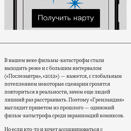
В нашем веке фильмы-катастрофы стали
выходить реже и с большим интервалом
(«Послезавтра», «2012») — кажется, с глобальным
потеплением некоторые сценарии грозятся
повториться в реальности, зачем еще людей
лишний раз расстраивать. Поэтому «Гренландия»
выглядит приветом из прошлого — одинокий
фильм-катастрофа среди экранизаций комиксов.
Но если кто-то и хочет ассоциироваться с