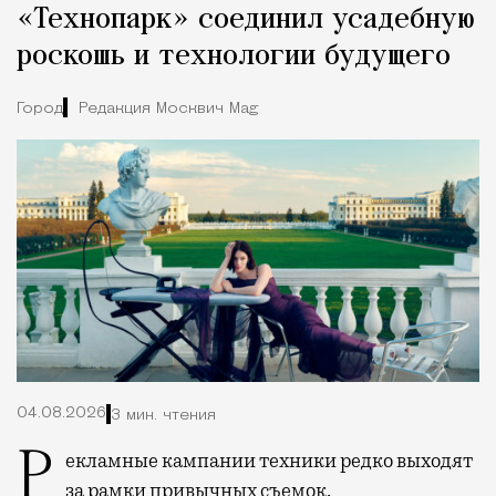
«Технопарк» соединил усадебную
роскошь и технологии будущего
Город
Редакция Москвич Mag
04.08.2026
3 мин. чтения
Рекламные кампании техники редко выходят
за рамки привычных съемок,