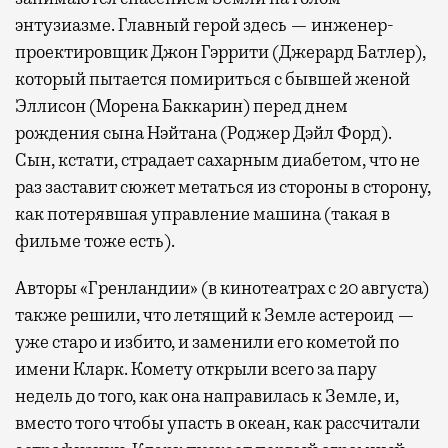
энтузиазме. Главный герой здесь — инженер-
проектировщик Джон Гэррити (Джерард Батлер),
который пытается помириться с бывшей женой
Эллисон (Морена Баккарин) перед днем
рождения сына Нэйтана (Роджер Дэйл Форд).
Сын, кстати, страдает сахарным диабетом, что не
раз заставит сюжет метаться из стороны в сторону,
как потерявшая управление машина (такая в
фильме тоже есть).
Авторы «Гренландии» (в кинотеатрах с 20 августа)
также решили, что летящий к Земле астероид —
уже старо и избито, и заменили его кометой по
имени Кларк. Комету открыли всего за пару
недель до того, как она направилась к Земле, и,
вместо того чтобы упасть в океан, как рассчитали