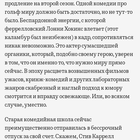
продление на второй сезон. Одной комедии про
гольф миру должно быть достаточно, но не тут-то
было. Беспардонной энергии, с которой
феррелловский Лонни Хокинс влетает (этот
каламбур был неизбежен) в кадр, сопротивляться
никак невозможно. Это актер сумасшедшей
органики, который, подобно своему герою, уверен
в том, что он именно то, что нужно миру прямо
сейчас. В эпоху расцвета возвышенных фильмов
ужасов, кринж-комедий и других лабораторных
жанров скабрезный и наглый подход к юмору
смотрится и вправду освежающе. Или, во всяком
случае, уместно.
Старая комедийная школа сейчас
преимущественно отправилась в бессрочный
отпуск за свой счет. Скажем, Стив Каррелл