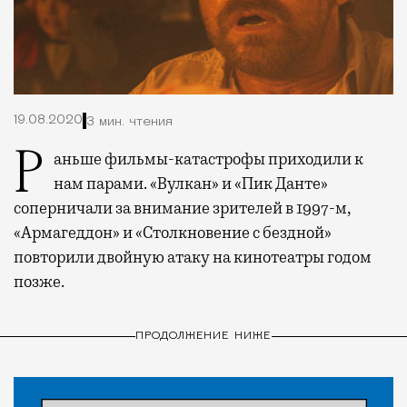
19.08.2020
3 мин. чтения
Раньше фильмы-катастрофы приходили к
нам парами. «Вулкан» и «Пик Данте»
соперничали за внимание зрителей в 1997-м,
«Армагеддон» и «Столкновение с бездной»
повторили двойную атаку на кинотеатры годом
позже.
ПРОДОЛЖЕНИЕ НИЖЕ