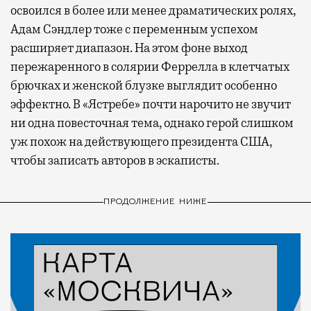
освоился в более или менее драматических ролях,
Адам Сэндлер тоже с переменным успехом
расширяет диапазон. На этом фоне выход
пережаренного в солярии Феррелла в клетчатых
брючках и женской блузке выглядит особенно
эффектно. В «Ястребе» почти нарочито не звучит
ни одна повесточная тема, однако герой слишком
уж похож на действующего президента США,
чтобы записать авторов в эскаписты.
ПРОДОЛЖЕНИЕ НИЖЕ