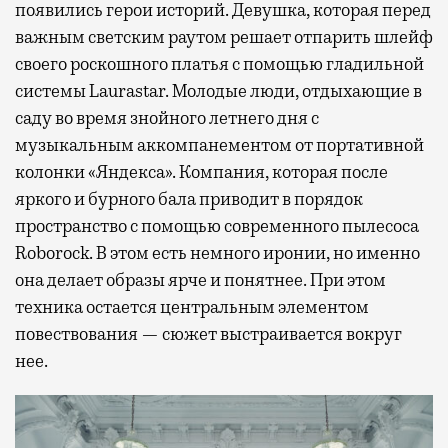
появились герои историй. Девушка, которая перед
важным светским раутом решает отпарить шлейф
своего роскошного платья с помощью гладильной
системы Laurastar. Молодые люди, отдыхающие в
саду во время знойного летнего дня с
музыкальным аккомпанементом от портативной
колонки «Яндекса». Компания, которая после
яркого и бурного бала приводит в порядок
пространство с помощью современного пылесоса
Roborock. В этом есть немного иронии, но именно
она делает образы ярче и понятнее. При этом
техника остается центральным элементом
повествования — сюжет выстраивается вокруг
нее.