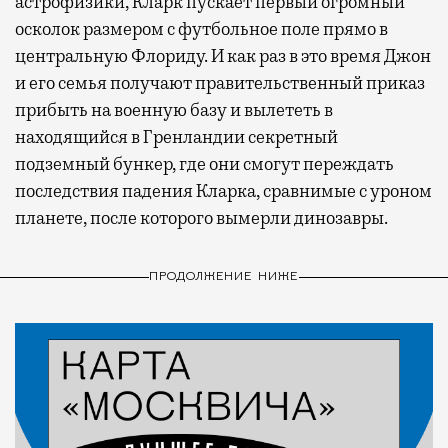
астрофизики, Кларк пускает первый огромный
осколок размером с футбольное поле прямо в
центральную Флориду. И как раз в это время Джон
и его семья получают правительственный приказ
прибыть на военную базу и вылететь в
находящийся в Гренландии секретный
подземный бункер, где они смогут переждать
последствия падения Кларка, сравнимые с уроном
планете, после которого вымерли динозавры.
ПРОДОЛЖЕНИЕ НИЖЕ