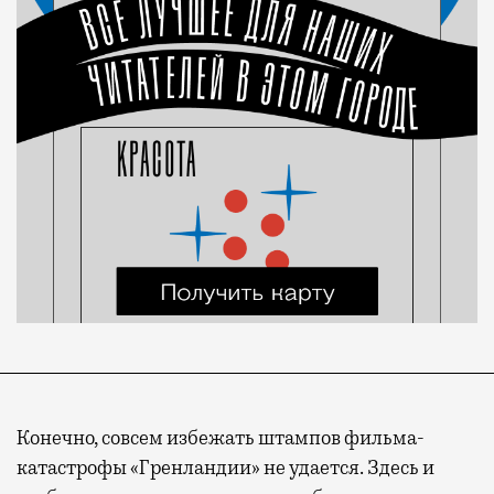
Конечно, совсем избежать штампов фильма-
катастрофы «Гренландии» не удается. Здесь и