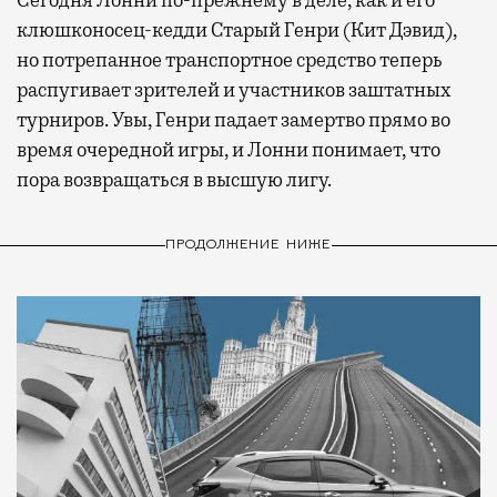
клюшконосец-кедди Старый Генри (Кит Дэвид),
но потрепанное транспортное средство теперь
распугивает зрителей и участников заштатных
турниров. Увы, Генри падает замертво прямо во
время очередной игры, и Лонни понимает, что
пора возвращаться в высшую лигу.
ПРОДОЛЖЕНИЕ НИЖЕ