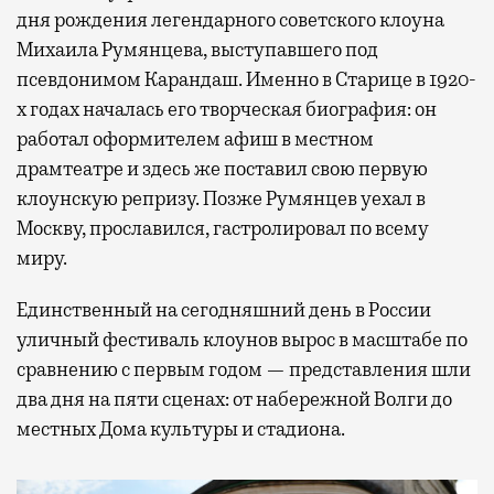
дня рождения легендарного советского клоуна
Михаила Румянцева, выступавшего под
псевдонимом Карандаш. Именно в Старице в 1920-
х годах началась его творческая биография: он
работал оформителем афиш в местном
драмтеатре и здесь же поставил свою первую
клоунскую репризу. Позже Румянцев уехал в
Москву, прославился, гастролировал по всему
миру.
Единственный на сегодняшний день в России
уличный фестиваль клоунов вырос в масштабе по
сравнению с первым годом — представления шли
два дня на пяти сценах: от набережной Волги до
местных Дома культуры и стадиона.