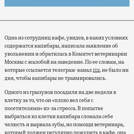
Одна из сотрудниц кафе, увидев, в каких условиях
содержатся капибары, написала заявление об
увольнении и обратилась в Комитет ветеринарии
Москвы с жалобой на заведение. По ее словам, на
которые ссылается телеграм-канал
112
, не было ни
дня, чтобы капибары не травмировались.
Одного из грызунов посадили на две недели в
клетку за то, что он «плохо вел себя с
посетителями» из-за стресса. В попытке
выбраться из клетки капибара сломала себе
челюсть и вырвала зубы, но помощи ветеринара,
который должен регулярно дежурить в кафе, она