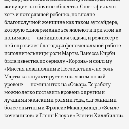
живущие на обочине общества. Снять фильм о
хоть и потерявшей ребенка, но вполне
благополучной женщине как таком аутсайдере,
которую одновременно все жалеют и при этом не
понимают, — амбициозная задача, и режиссер с
ней справился благодаря феноменальной работе
исполнительницы роли Марты. Ванесса Кирби
была известна по сериалу «Корона» и фильму
«Миссия невыполнима: Последствия», но роль
Марты катапультирует ее на совсем новый
уровень — номинанток на «Оскар». Ее работу
можно легко поставить вровень с другими
лучшими женскими ролями года, сыгранными
более опытными Фрэнсис Макдорманд в «Земле
кочевников» и Гленн Клоуз в «Элегии Хиллбилли».