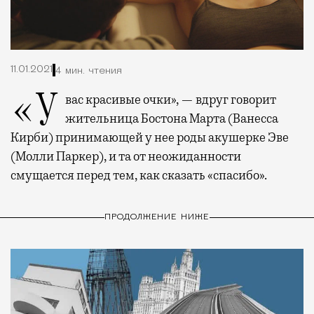
11.01.2021
4 мин. чтения
«У вас красивые очки», — вдруг говорит
жительница Бостона Марта (Ванесса
Кирби) принимающей у нее роды акушерке Эве
(Молли Паркер), и та от неожиданности
смущается перед тем, как сказать «спасибо».
ПРОДОЛЖЕНИЕ НИЖЕ