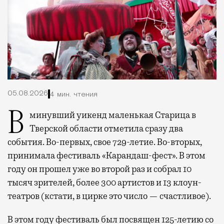
05.08.2026
4 мин. чтения
В минувший уикенд маленькая Старица в
Тверской области отметила сразу два
события. Во-первых, свое 729-летие. Во-вторых,
принимала фестиваль «Карандаш-фест». В этом
году он прошел уже во второй раз и собрал 10
тысяч зрителей, более 300 артистов и 13 клоун-
театров (кстати, в цирке это число — счастливое).
В этом году фестиваль был посвящен 125-летию со