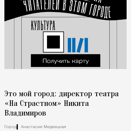
Это мой город: директор театра
«На Страстном» Никита
Владимиров
Город
Анастасия Медвецкая