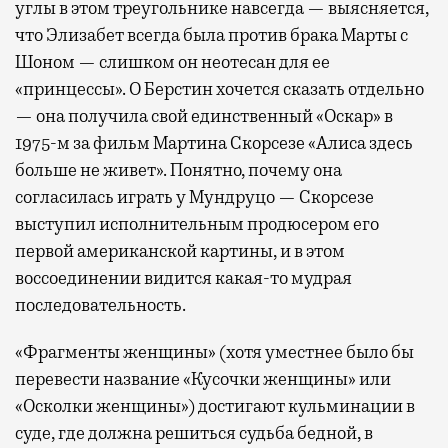
углы в этом треугольнике навсегда — выясняется,
что Элизабет всегда была против брака Марты с
Шоном — слишком он неотесан для ее
«принцессы». О Берстин хочется сказать отдельно
— она получила свой единственный «Оскар» в
1975-м за фильм Мартина Скорсезе «Алиса здесь
больше не живет». Понятно, почему она
согласилась играть у Мундруцо — Скорсезе
выступил исполнительным продюсером его
первой американской картины, и в этом
воссоединении видится какая-то мудрая
последовательность.
«Фрагменты женщины» (хотя уместнее было бы
перевести название «Кусочки женщины» или
«Осколки женщины») достигают кульминации в
суде, где должна решиться судьба бедной, в