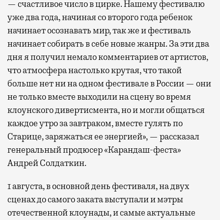
— счастливое число в цирке. Нашему фестивалю
уже два года, начиная со второго года ребенок
начинает осознавать мир, так же и фестиваль
начинает собирать в себе новые жанры. За эти два
дня я получил немало комментариев от артистов,
что атмосфера настолько крутая, что такой
больше нет ни на одном фестивале в России — они
не только вместе выходили на сцену во время
клоунского дивертисмента, но и могли общаться
каждое утро за завтраком, вместе гулять по
Старице, заряжаться ее энергией», — рассказал
генеральный продюсер «Карандаш-феста»
Андрей Солдаткин.
1 августа, в основной день фестиваля, на двух
сценах до самого заката выступали и мэтры
отечественной клоунады, и самые актуальные