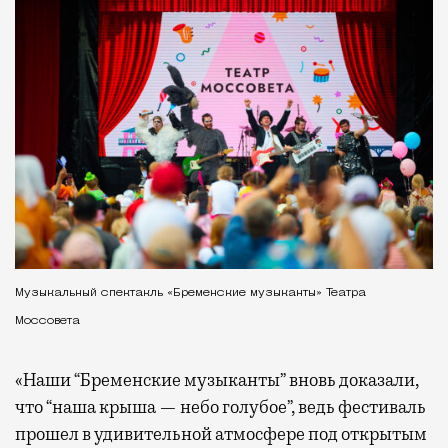
Музыкальный спектакль «Бременские музыканты» Театра
Моссовета
«Наши “Бременские музыканты” вновь доказали,
что “наша крыша — небо голубое”, ведь фестиваль
прошел в удивительной атмосфере под открытым