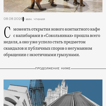
08.08.2026
1 мин. чтения
С момента открытия нового контактного кафе
с капибарами в «Сокольниках» прошла всего
неделя, а оно уже успело стать предметом
скандалов и публичных споров о негуманном
обращении с экзотичными грызунами.
ПРОДОЛЖЕНИЕ НИЖЕ