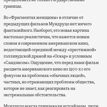
границы.
Во «Фрагментах женщины» в отличие от
предыдущих фильмов Мундруцо нет ничего
фантазийного. Наоборот, его новая картина
настолько реалистична, что кажется новым
словом в современном американском кино,
недостающей серединой между «престижной»
голливудской драмой на «Оскар» и условным
«Сандэнсом». Ощущение, что перед нами фильм
расцвета американского кино из 1970-х с его
фокусом на проблемах «обычных людей»,
частных, но отражающих проблемы общества,
которое не знает, как реагировать на
экстремальные обстоятельства.
Мундруцо всегда привлекали аутсайдеры, люди,