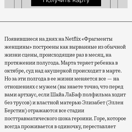
Появившиеся на днях на Netflix «Фрагменты
женщины» построены как вырванные из обычной
жизни сцены, происходящие раз в месяц, на
протяжении полугода. Марта теряет ребенка в
октябре, суд над акушеркой происходит в марте.
Но за эти полгода в ее жизни меняется все — на
отношениях с мужем (вы знаете точно, что перед
вами артхаус, если Шайа ЛаБаф полфильма ходит
без трусов) и властной матерью Элизабет (Эллен
Берстин) отражаются все стадии
посттравматического шока героини. Горе, которое
всегда проживается в одиночку, переставляет