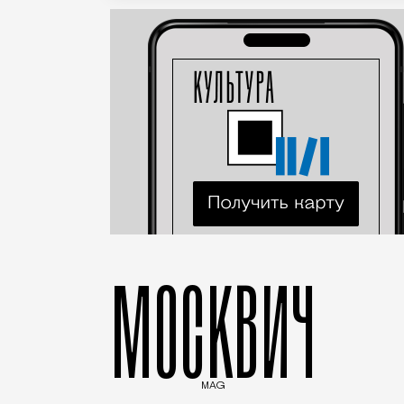
МОСКВИЧ
MAG