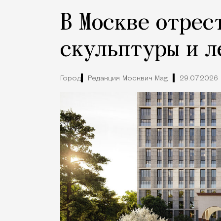
В Москве отрес
скульптуры и л
Город
Редакция Москвич Mag
29.07.2026