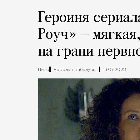
Героиня сериал
Роуч» — мягкая
на грани нервн
Кино
Ярослав Забалуев
19.07.2023