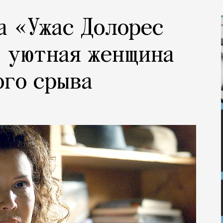
а «Ужас Долорес
, уютная женщина
ого срыва