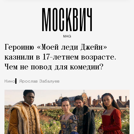
МОСКВИЧ
MAG
Введите ключевые слова для поиска статей
Героиню «Моей леди Джейн»
казнили в 17-летнем возрасте.
Чем не повод для комедии?
Кино
Ярослав Забалуев