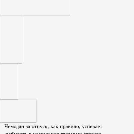
Чемодан за отпуск, как правило, успевает
побывать в нескольких грузовых отсеках