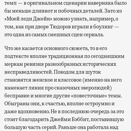
темп — в оригинальном сценарии наверняка было
бы меньше длиннот и побочных деталей. Зато из
«Моей леди Джейн» можно узнать, например, о
том, как при дворе Тюдоров играли в боулинг —
это одна из самых смешных сцен сериала.
Что же касается основного сюжета, то в его
подтексте вполне традиционная по сегодняшним
меркам ревизия разнообразных исторических
несправедливостей. Поводом для шуток
становятся женское и классовое (именно на него
намекает линия про сказочных зверолюдей)
бесправие и многие другие «повесточные» темы.
Обыграны они, к счастью, вполне остроумно и
даже вдохновенно. Не в последнюю очередь за это
стоит благодарить Джейми Бэббит, поставившую
большую часть серий. Раньше она работала над