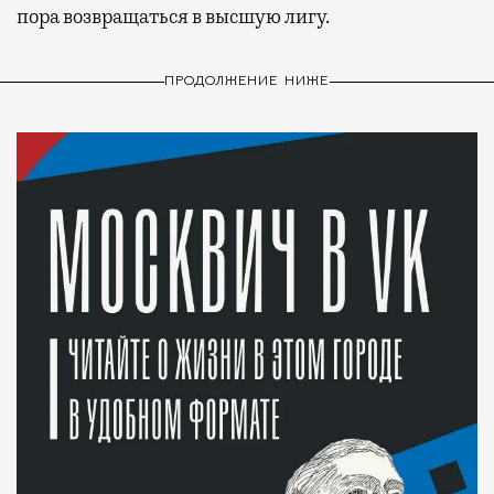
пора возвращаться в высшую лигу.
ПРОДОЛЖЕНИЕ НИЖЕ