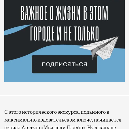
С этого исторического экскурса, поданного в
максимально издевательском ключе, начинается
сериал Amazon «Моя леди Джейн». Ну а дальше