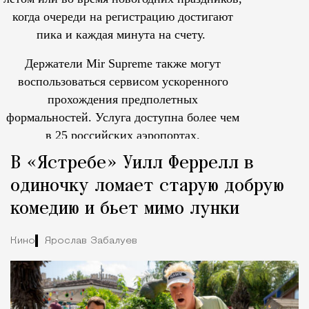
когда очереди на регистрацию достигают
пика и каждая минута на счету.
Держатели Mir Supreme также могут
воспользоваться сервисом ускоренного
прохождения предполетных
формальностей.
Услуга доступна более чем
в 25 российских аэропортах.
Tcпециальный проектКаждый москвич знает — отпуск нач
В «Ястребе» Уилл Феррелл в
одиночку ломает старую добрую
комедию и бьет мимо лунки
Кино
Ярослав Забалуев