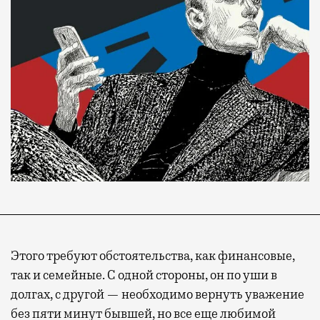
Современный путешественник часто берет
Этого требуют обстоятельства, как финансовые,
с собой не только чемодан, но и ноутбук.
так и семейные. С одной стороны, он по уши в
А ожидание рейса все чаще превращается
долгах, с другой — необходимо вернуть уважение
не в потерянное время, а в возможность
без пяти минут бывшей, но все еще любимой