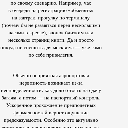
по своему сценарию. Например, час
в очереди на регистрацию «обменять»
на завтрак, прогулку по терминалу
(почему бы не размяться перед несколькими
часами в кресле), звонок близким или
несколько страниц книги. Да и просто
никуда не спешить для москвича — уже само
по себе привилегия.
Обычно неприятная аэропортовая
нервозность возникает из-за
неопределенности: как долго стоять на сдачу
багажа, а потом — на паспортный контроль.
Ускоренное прохождение предполетных
формальностей вернет ощущение
предсказуемости. Особенно это актуально
летом или во время новогодних праздников,