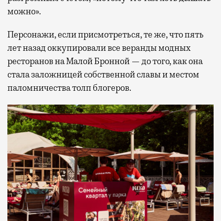
можно».
Персонажи, если присмотреться, те же, что пять
лет назад оккупировали все веранды модных
ресторанов на Малой Бронной — до того, как она
стала заложницей собственной славы и местом
паломничества толп блогеров.