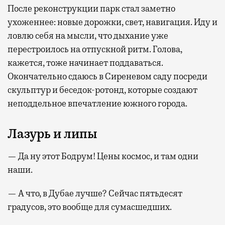
После реконструкции парк стал заметно
ухоженнее: новые дорожки, свет, навигация. Иду и
ловлю себя на мысли, что дыхание уже
перестроилось на отпускной ритм. Голова,
кажется, тоже начинает поддаваться.
Окончательно сдаюсь в Сиреневом саду посреди
скульптур и беседок-ротонд, которые создают
неподдельное впечатление южного города.
Лазурь и липы
— Да ну этот Бодрум! Цены космос, и там одни
наши.
— А что, в Дубае лучше? Сейчас пятьдесят
градусов, это вообще для сумасшедших.