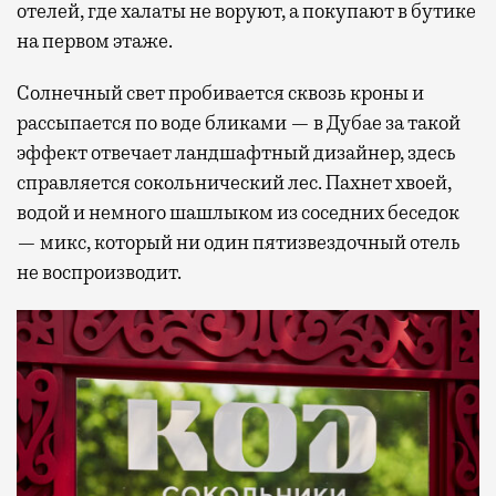
отелей, где халаты не воруют, а покупают в бутике
на первом этаже.
Солнечный свет пробивается сквозь кроны и
рассыпается по воде бликами — в Дубае за такой
эффект отвечает ландшафтный дизайнер, здесь
справляется сокольнический лес. Пахнет хвоей,
водой и немного шашлыком из соседних беседок
— микс, который ни один пятизвездочный отель
не воспроизводит.