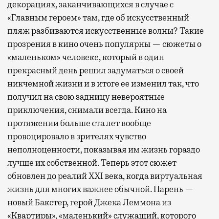
декорациях, заканчивающихся в случае с
«Главным героем» там, где об искусственный
пляж разбиваются искусственные волны? Такие
прозрения в кино очень популярны — сюжеты о
«маленьком» человеке, который в один
прекрасный день решил задуматься о своей
никчемной жизни и в итоге ее изменил так, что
получил на свою задницу невероятные
приключения, снимали всегда. Кино на
протяжении больше ста лет вообще
провоцировало в зрителях чувство
неполноценности, показывая им жизнь гораздо
лучше их собственной. Теперь этот сюжет
обновлен до реалий XXI века, когда виртуальная
жизнь для многих важнее обычной. Парень —
новый Бакстер, герой Джека Леммона из
«Квартиры», «маленький» служащий, которого