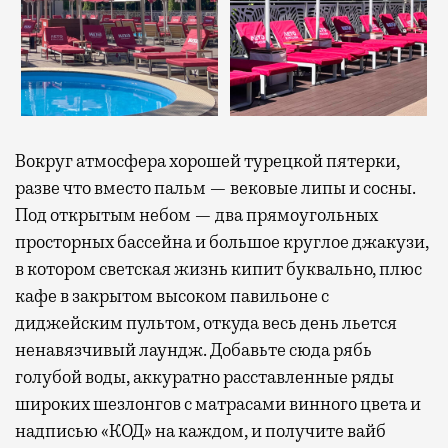
Вокруг атмосфера хорошей турецкой пятерки,
разве что вместо пальм — вековые липы и сосны.
Под открытым небом — два прямоугольных
просторных бассейна и большое круглое джакузи,
в котором светская жизнь кипит буквально, плюс
кафе в закрытом высоком павильоне с
диджейским пультом, откуда весь день льется
ненавязчивый лаундж. Добавьте сюда рябь
голубой воды, аккуратно расставленные ряды
широких шезлонгов с матрасами винного цвета и
надписью «КОД» на каждом, и получите вайб