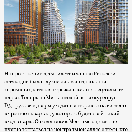
На протяжении десятилетий зона за Рижской
эстакадой была глухой железнодорожной
«промкой», которая отрезала жилые кварталы от
парка. Теперь по Митьковской ветке курсирует
D3, грузовые дворы уходят в историю, а на их месте
вырастает квартал, у которого будет свой тихий
вход в парк «Сокольники». Местные оценят: не
нужно толкаться на центральной аллее с теми, кто