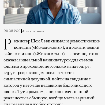
06.08.2021
4 мин. чтения
Режиссер Шон Леви снимал и романтические
комедии («Молодожены»), и драматический
сайенс-фикшн («Живая сталь») — логично, что он
оказался идеальной кандидатурой для съемок
фильма о проходном персонаже в видеоигре,
вдруг прозревающем после встречи с
симпатичной девушкой, пойти на свидание с
которой у него еще недавно не было ни одного
шанса. Тут и ромком, и перенос сочиненной
реальности в обычную, вообще масса вариаций
для развития в любую сторону.