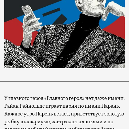
У главного героя «Главного героя» нет даже имени.
Райан Рейнольдс играет парня по имени Парень.
Каждое утро Парень встает, приветствует золотую
рыбку в аквариуме, завтракает хлопьями и по