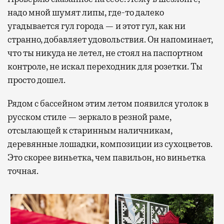
надо мной шумят липы, где-то далеко
угадывается гул города — и этот гул, как ни
странно, добавляет удовольствия. Он напоминает,
что ты никуда не летел, не стоял на паспортном
контроле, не искал переходник для розетки. Ты
просто дошел.
Рядом с бассейном этим летом появился уголок в
русском стиле — зеркало в резной раме,
отсылающей к старинным наличникам,
деревянные лошадки, композиции из сухоцветов.
Это скорее виньетка, чем павильон, но виньетка
точная.