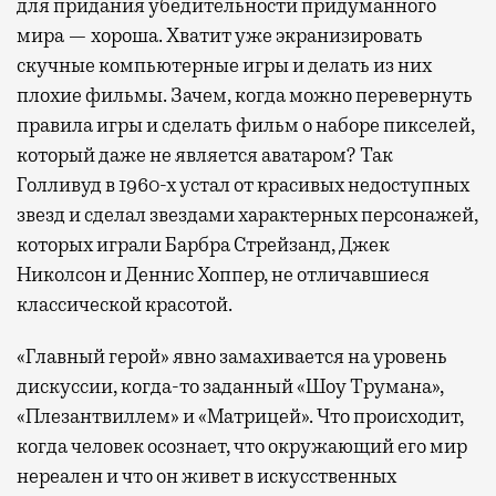
для придания убедительности придуманного
мира — хороша. Хватит уже экранизировать
скучные компьютерные игры и делать из них
плохие фильмы. Зачем, когда можно перевернуть
правила игры и сделать фильм о наборе пикселей,
который даже не является аватаром? Так
Голливуд в 1960-х устал от красивых недоступных
звезд и сделал звездами характерных персонажей,
которых играли Барбра Стрейзанд, Джек
Николсон и Деннис Хоппер, не отличавшиеся
классической красотой.
«Главный герой» явно замахивается на уровень
дискуссии, когда-то заданный «Шоу Трумана»,
«Плезантвиллем» и «Матрицей». Что происходит,
когда человек осознает, что окружающий его мир
нереален и что он живет в искусственных