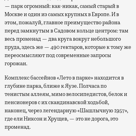
— парк огромный: как-никак, самый старый в
Москве и один из самых крупных в Европе. И в
этом, пожалуй, главное преимущество района
перед замкнутым в Садовом кольце центром: там
весь променад — два круга вокруг небольшого
пруда, здесь же — 490 гектаров, которые к тому же
переосмысляют под современные запросы
горожан.
Комплекс бассейнов «Лето в парке» находится в
глубине парка, ближе к Яузе. Полчаса по
тенистым аллеям, мимо велосипедистов, белок и
пенсионеров с их скандинавской ходьбой,
наконец, через легендарную «Шашлычную 1957»,
где ели Никсон и Хрущев, — это не дорога, это
променад.