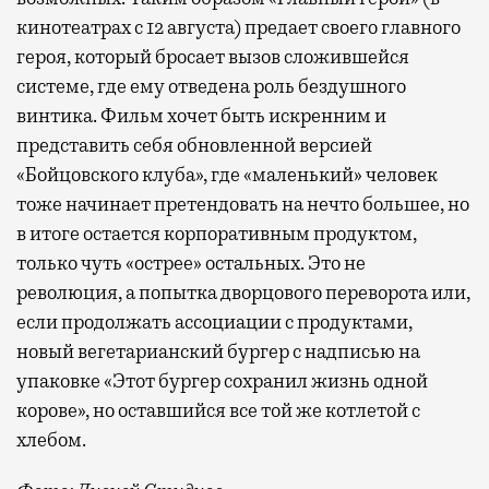
кинотеатрах с 12 августа) предает своего главного
героя, который бросает вызов сложившейся
системе, где ему отведена роль бездушного
винтика. Фильм хочет быть искренним и
представить себя обновленной версией
«Бойцовского клуба», где «маленький» человек
тоже начинает претендовать на нечто большее, но
в итоге остается корпоративным продуктом,
только чуть «острее» остальных. Это не
революция, а попытка дворцового переворота или,
если продолжать ассоциации с продуктами,
новый вегетарианский бургер с надписью на
упаковке «Этот бургер сохранил жизнь одной
корове», но оставшийся все той же котлетой с
хлебом.