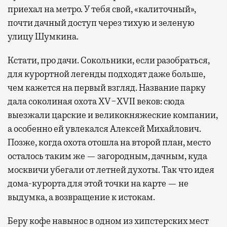
приехал на метро. У тебя свой, «калиточный»,
почти дачный доступ через тихую и зеленую
улицу Шумкина.
Кстати, про дачи. Сокольники, если разобраться,
для курортной легенды подходят даже больше,
чем кажется на первый взгляд. Название парку
дала соколиная охота XV−XVII веков: сюда
выезжали царские и великокняжеские компании,
а особенно ей увлекался Алексей Михайлович.
Позже, когда охота отошла на второй план, место
осталось таким же — загородным, дачным, куда
москвичи убегали от летней духоты. Так что идея
дома-курорта для этой точки на карте — не
выдумка, а возвращение к истокам.
Беру кофе навынос в одном из хипстерских мест