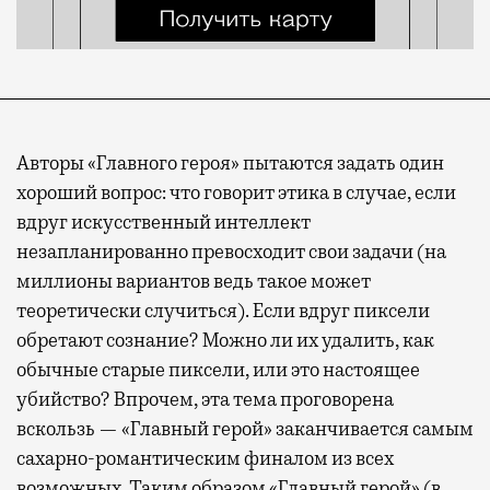
Авторы «Главного героя» пытаются задать один
хороший вопрос: что говорит этика в случае, если
вдруг искусственный интеллект
незапланированно превосходит свои задачи (на
миллионы вариантов ведь такое может
теоретически случиться). Если вдруг пиксели
обретают сознание? Можно ли их удалить, как
обычные старые пиксели, или это настоящее
убийство? Впрочем, эта тема проговорена
вскользь — «Главный герой» заканчивается самым
сахарно-романтическим финалом из всех
возможных. Таким образом «Главный герой» (в