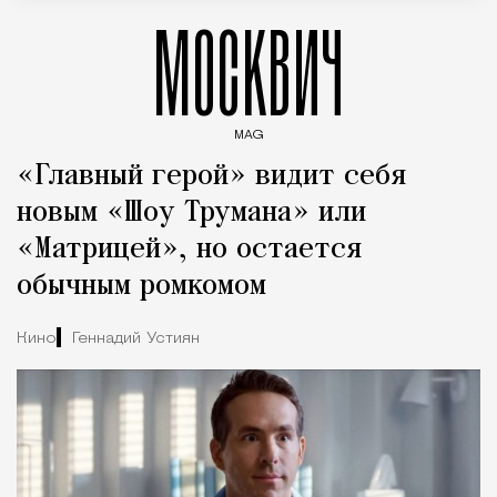
МОСКВИЧ
MAG
Введите ключевые слова для поиска статей
«Главный герой» видит себя
новым «Шоу Трумана» или
«Матрицей», но остается
обычным ромкомом
Кино
Геннадий Устиян