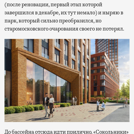
(после реновации, первый этап которой
завершился в декабре, их тут немало) и ныряю в
парк, который сильно преобразился, но
старомосковского очарования своего не потерял.
До бассейна отсюда идти прилично. «Сокольники»