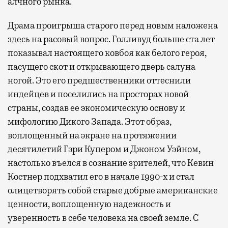
алчного рынка.
Драма проигрыша старого перед новым наложена
здесь на расовый вопрос. Голливуд больше ста лет
показывал настоящего ковбоя как белого героя,
пасущего скот и открывающего дверь салуна
ногой. Это его предшественники оттеснили
индейцев и поселились на просторах новой
страны, создав ее экономическую основу и
мифологию Дикого Запада. Этот образ,
воплощенный на экране на протяжении
десятилетий Гэри Купером и Джоном Уэйном,
настолько въелся в сознание зрителей, что Кевин
Костнер подхватил его в начале 1990-х и стал
олицетворять собой старые добрые американские
ценности, воплощенную надежность и
уверенность в себе человека на своей земле. С