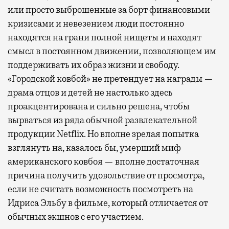
или просто выброшенные за борт финансовыми
кризисами и невезением люди постоянно
находятся на грани полной нищеты и находят
смысл в постоянном движении, позволяющем им
поддерживать их образ жизни и свободу.
«Городской ковбой» не претендует на награды —
драма отцов и детей не настолько здесь
проакцентирована и сильно решена, чтобы
вырваться из ряда обычной развлекательной
продукции Netflix. Но вполне зрелая попытка
взглянуть на, казалось бы, умерший миф
американского ковбоя — вполне достаточная
причина получить удовольствие от просмотра,
если не считать возможность посмотреть на
Идриса Эльбу в фильме, который отличается от
обычных экшнов с его участием.