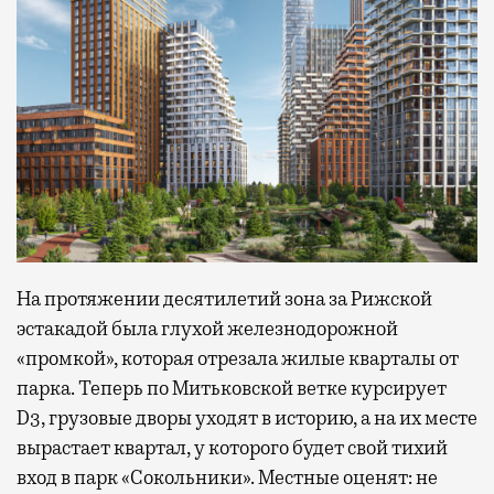
На протяжении десятилетий зона за Рижской
эстакадой была глухой железнодорожной
«промкой», которая отрезала жилые кварталы от
парка. Теперь по Митьковской ветке курсирует
D3, грузовые дворы уходят в историю, а на их месте
вырастает квартал, у которого будет свой тихий
вход в парк «Сокольники». Местные оценят: не