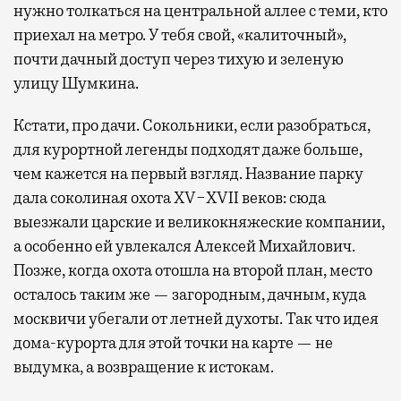
нужно толкаться на центральной аллее с теми, кто
приехал на метро. У тебя свой, «калиточный»,
почти дачный доступ через тихую и зеленую
улицу Шумкина.
Кстати, про дачи. Сокольники, если разобраться,
для курортной легенды подходят даже больше,
чем кажется на первый взгляд. Название парку
дала соколиная охота XV−XVII веков: сюда
выезжали царские и великокняжеские компании,
а особенно ей увлекался Алексей Михайлович.
Позже, когда охота отошла на второй план, место
осталось таким же — загородным, дачным, куда
москвичи убегали от летней духоты. Так что идея
дома-курорта для этой точки на карте — не
выдумка, а возвращение к истокам.