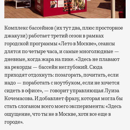
Комплекс бассейнов (их тут два, плюс просторное
джакузи) работает третий сезон в рамках
городской программы «Лето в Москве», сеансы
длятся по четыре часа, и самые многолюдные —
дневные, когда жара на пике. «Здесь не плавают
на рекорды — бассейн неглубокий. Сюда
приходят отдохнуть: позагорать, почитать, если
надо — поработать с ноутбуком, если не хочется
сидеть в офисе», — говорит управляющая Луиза
Кочемасова. И добавляет фразу, которая могла бы
стать слоганом всего моего эксперимента: «Здесь
ощущение, что ты не в Москве, хотя все еще в
городе».