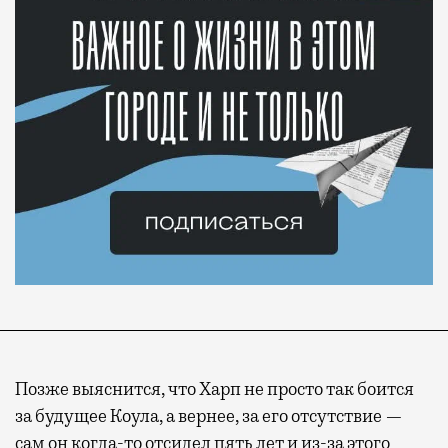
Позже выяснится, что Харп не просто так боится
за будущее Коула, а вернее, за его отсутствие —
сам он когда-то отсидел пять лет и из-за этого