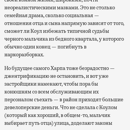
неореалистическими мазками. Это не столько
семейная драма, сколько социальная —
отношения отца и сына напрямую зависят от того,
сможет ли Коул избежать типичной судьбы
черного мальчика из бедного квартала, у которого
обычно один конец — погибнуть в
наркоразборках.
Но будущее самого Харпа тоже безрадостно —
джентрификацию не остановить, и вот уже
застройщики намекают, чтобы пора бы
конюшням со всем обслуживающим их
персоналом съехать — в район приходят большие
девелоперские деньги. Что не сделала с Коулом
(который как хороший, в общем-то, мальчик
выбирает путь отца) улица, доделают законы