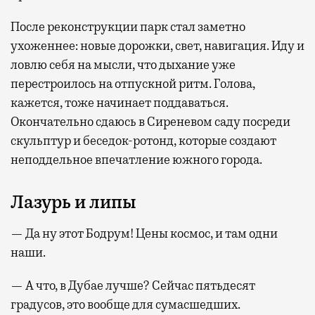
После реконструкции парк стал заметно
ухоженнее: новые дорожки, свет, навигация. Иду и
ловлю себя на мысли, что дыхание уже
перестроилось на отпускной ритм. Голова,
кажется, тоже начинает поддаваться.
Окончательно сдаюсь в Сиреневом саду посреди
скульптур и беседок-ротонд, которые создают
неподдельное впечатление южного города.
Лазурь и липы
— Да ну этот Бодрум! Цены космос, и там одни
наши.
— А что, в Дубае лучше? Сейчас пятьдесят
градусов, это вообще для сумасшедших.