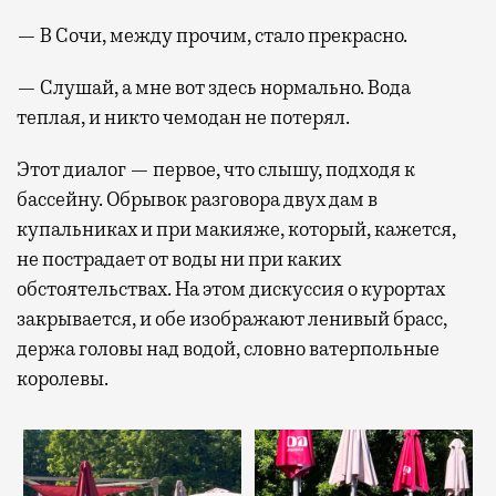
— В Сочи, между прочим, стало прекрасно.
— Слушай, а мне вот здесь нормально. Вода
теплая, и никто чемодан не потерял.
Этот диалог — первое, что слышу, подходя к
бассейну. Обрывок разговора двух дам в
купальниках и при макияже, который, кажется,
не пострадает от воды ни при каких
обстоятельствах. На этом дискуссия о курортах
закрывается, и обе изображают ленивый брасс,
держа головы над водой, словно ватерпольные
королевы.