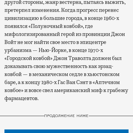
другой стороны, жанр вестерна, пытаясь выжить,
претерпел изменения. Когда прогресс перенес
цивилизацию в большие города, в конце 1960-х
появился «Полуночный ковбой», где
мифологизированный герой из провинции Джон
Войт не мог найти свое место в эпицентре
урбанизма — Нью-Йорке, в конце 1970-х
«Городской ковбой» Джон Траволта должен был
доказывать свою мужественность как эрзац-
ковбой — в механическом седле в хьюстонском
баре, а к концу 1980-х Гас Ван Сэнт в «Аптечном
ковбое» и вовсе свел американский миф к грабежу
фармацевтов.
ПРОДОЛЖЕНИЕ НИЖЕ