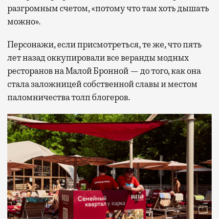
разгромным счетом, «потому что там хоть дышать
можно».
Персонажи, если присмотреться, те же, что пять
лет назад оккупировали все веранды модных
ресторанов на Малой Бронной — до того, как она
стала заложницей собственной славы и местом
паломничества толп блогеров.