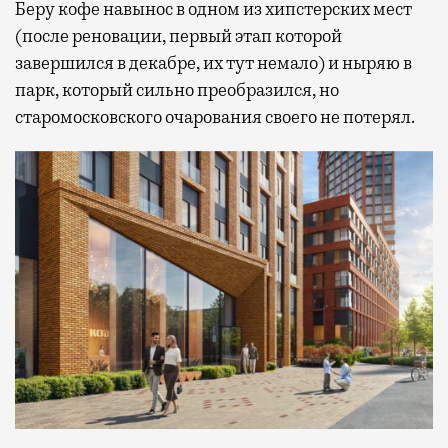
Беру кофе навынос в одном из хипстерских мест
(после реновации, первый этап которой
завершился в декабре, их тут немало) и ныряю в
парк, который сильно преобразился, но
старомосковского очарования своего не потерял.