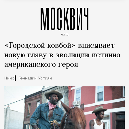
МОСКВИЧ
MAG
Введите ключевые слова для поиска статей
«Городской ковбой» вписывает
новую главу в эволюцию истинно
американского героя
Кино
Геннадий Устиян