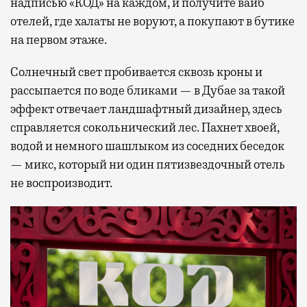
надписью «КОД» на каждом, и получите вайб
отелей, где халаты не воруют, а покупают в бутике
на первом этаже.
Солнечный свет пробивается сквозь кроны и
рассыпается по воде бликами — в Дубае за такой
эффект отвечает ландшафтный дизайнер, здесь
справляется сокольнический лес. Пахнет хвоей,
водой и немного шашлыком из соседних беседок
— микс, который ни один пятизвездочный отель
не воспроизводит.