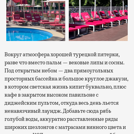
Вокруг атмосфера хорошей турецкой пятерки,
разве что вместо пальм — вековые липы и сосны.
Под открытым небом — два прямоугольных
просторных бассейна и большое круглое джакузи,
в котором светская жизнь кипит буквально, плюс
кафе в закрытом высоком павильоне с
диджейским пультом, откуда весь день льется
ненавязчивый лаундж. Добавьте сюда рябь
голубой воды, аккуратно расставленные ряды
широких шезлонгов с матрасами винного цвета и