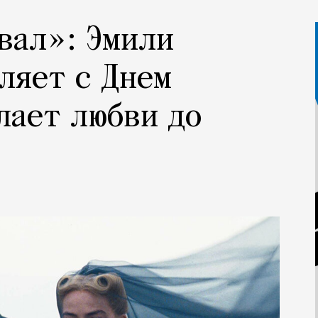
вал»: Эмили
ляет с Днем
лает любви до