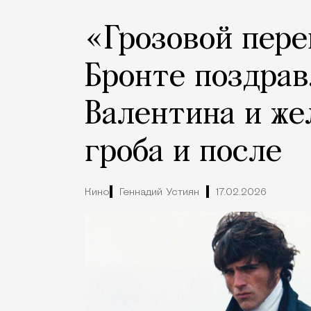
«Грозовой пере
Бронте поздрав
Валентина и же
гроба и после
Кино
Геннадий Устиян
17.02.2026