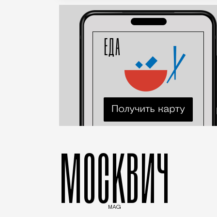
МОСКВИЧ
MAG