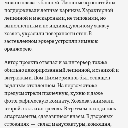
можно назвать башней. Изящные кронштейны
поддерживали лепные карнизы. Характерной
лепниной и маскаронами, не типовыми, но
выполненными по индивидуальному заказу
хозяев, украсили поверхности стен. В
застекленном эркере устроили зимнюю
оранжерею.
Автор проекта отвечал и за интерьер, также
обильно декорированный лепниной, мозаикой и
витражами. Дом Циммерманов был оснащен
водяным отоплением. На первом этаже
предусмотрели прачечную, кухню и даже
фотографическую комнату. Хозяева занимали
второй этаж и антресоль. В третьем находились
апартаменты, сдававшиеся внаем. В дворовых
строениях — склад мануфактуры, конюшня,