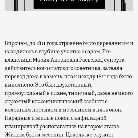
Впрочем, до 1811 года строение было деревянным и
находилось в глубине участка с садом. Его
владелица Мария Антоновна Раевская, супруга
действительного статского советника, затеяла
перевод дома в камень, что к исходу 1811 года было
выполнено. Это был двухэтажный,
прямоугольный в плане, типичный, даже немного
скромный классицистический особняк с
колонным портиком и мезонином в пять окон.
Парадные и жилые покои с анфиладной
планировкой располагались на втором этаже.
Жилым был и мезонин. Цоколь же служил