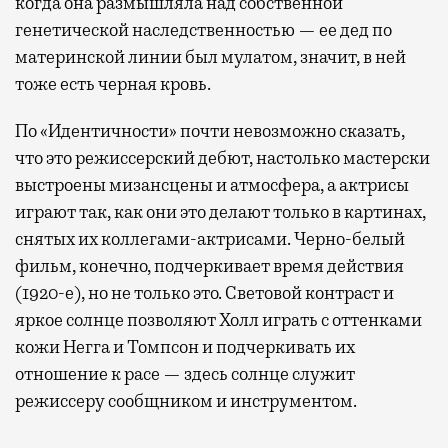
когда она размышляла над собственной
генетической наследственностью — ее дед по
материнской линии был мулатом, значит, в ней
тоже есть черная кровь.
По «Идентичности» почти невозможно сказать,
что это режиссерский дебют, настолько мастерски
выстроены мизансцены и атмосфера, а актрисы
играют так, как они это делают только в картинах,
снятых их коллегами-актрисами. Черно-белый
фильм, конечно, подчеркивает время действия
(1920-е), но не только это. Световой контраст и
яркое солнце позволяют Холл играть с оттенками
кожи Негга и Томпсон и подчеркивать их
отношение к расе — здесь солнце служит
режиссеру сообщником и инструментом.