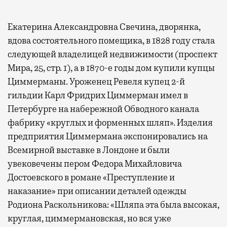
Екатерина Александровна Свечина, дворянка,
вдова состоятельного помещика, в 1828 году стала
следующей владелицей недвижимости (проспект
Мира, 25, стр. 1), а в 1870-е годы дом купили купцы
Циммерманы. Уроженец Ревеля купец 2-й
гильдии Карл Фридрих Циммерман имел в
Петербурге на набережной Обводного канала
фабрику «круглых и форменных шляп». Изделия
предприятия Циммермана экспонировались на
Всемирной выставке в Лондоне и были
увековечены пером Федора Михайловича
Достоевского в романе «Преступление и
наказание» при описании деталей одежды
Родиона Раскольникова: «Шляпа эта была высокая,
круглая, циммермановская, но вся уже