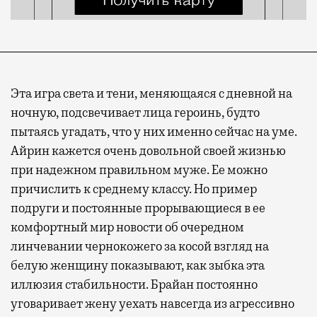
Эта игра света и тени, меняющаяся с дневной на
ночную, подсвечивает лица героинь, будто
пытаясь угадать, что у них именно сейчас на уме.
Айрин кажется очень довольной своей жизнью
при надежном правильном муже. Ее можно
причислить к среднему классу. Но пример
подруги и постоянные прорывающиеся в ее
комфортный мир новости об очередном
линчевании чернокожего за косой взгляд на
белую женщину показывают, как зыбка эта
иллюзия стабильности. Брайан постоянно
уговаривает жену уехать навсегда из агрессивно