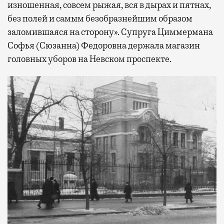
изношенная, совсем рыжая, вся в дырах и пятнах,
без полей и самым безобразнейшим образом
заломившаяся на сторону». Супруга Циммермана
Софья (Сюзанна) Федоровна держала магазин
головных уборов на Невском проспекте.