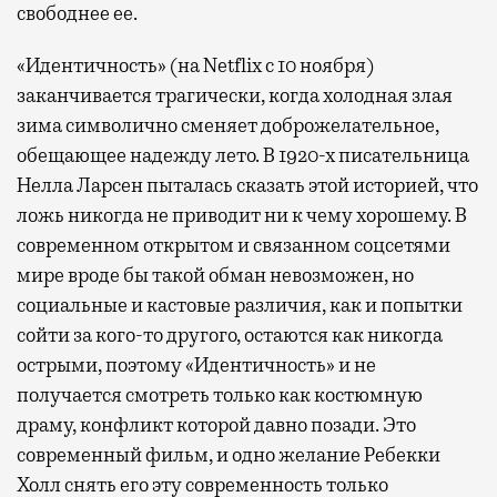
свободнее ее.
«Идентичность» (на Netflix с 10 ноября)
заканчивается трагически, когда холодная злая
зима символично сменяет доброжелательное,
обещающее надежду лето. В 1920-х писательница
Нелла Ларсен пыталась сказать этой историей, что
ложь никогда не приводит ни к чему хорошему. В
современном открытом и связанном соцсетями
мире вроде бы такой обман невозможен, но
социальные и кастовые различия, как и попытки
сойти за кого-то другого, остаются как никогда
острыми, поэтому «Идентичность» и не
получается смотреть только как костюмную
драму, конфликт которой давно позади. Это
современный фильм, и одно желание Ребекки
Холл снять его эту современность только