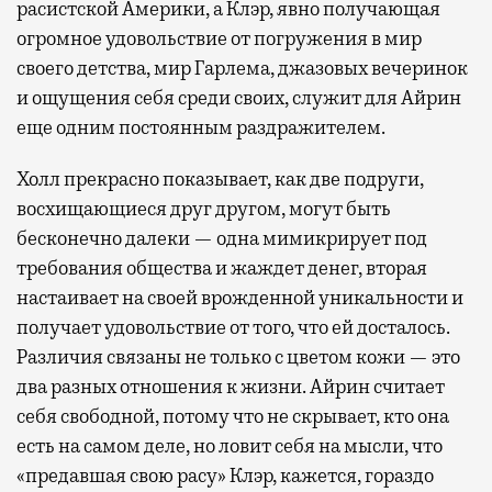
расистской Америки, а Клэр, явно получающая
огромное удовольствие от погружения в мир
своего детства, мир Гарлема, джазовых вечеринок
и ощущения себя среди своих, служит для Айрин
еще одним постоянным раздражителем.
Холл прекрасно показывает, как две подруги,
восхищающиеся друг другом, могут быть
бесконечно далеки — одна мимикрирует под
требования общества и жаждет денег, вторая
настаивает на своей врожденной уникальности и
получает удовольствие от того, что ей досталось.
Различия связаны не только с цветом кожи — это
два разных отношения к жизни. Айрин считает
себя свободной, потому что не скрывает, кто она
есть на самом деле, но ловит себя на мысли, что
«предавшая свою расу» Клэр, кажется, гораздо