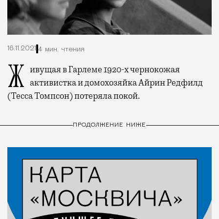
16.11.2021
4 мин. чтения
Живущая в Гарлеме 1920-х чернокожая
активистка и домохозяйка Айрин Редфилд
(Тесса Томпсон) потеряла покой.
ПРОДОЛЖЕНИЕ НИЖЕ