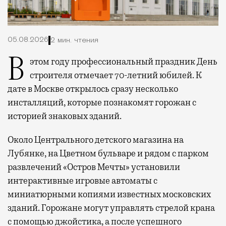
05.08.2026
2 мин. чтения
В этом году профессиональный праздник День
строителя отмечает 70-летний юбилей. К
дате в Москве открылось сразу несколько
инсталляций, которые познакомят горожан с
историей знаковых зданий.
Около Центрального детского магазина на
Лубянке, на Цветном бульваре и рядом с парком
развлечений «Остров Мечты» установили
интерактивные игровые автоматы с
миниатюрными копиями известных московских
зданий. Горожане могут управлять стрелой крана
с помощью джойстика, а после успешного