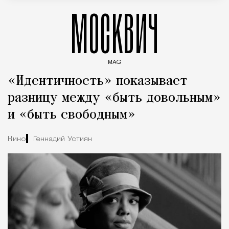
МОСКВИЧ
MAG
Введите ключевые слова для поиска статей
«Идентичность» показывает
разницу между «быть довольным»
и «быть свободным»
Кино
Геннадий Устиян