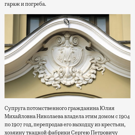
гараж и погреба.
Супруга потомственного гражданина Юлия
Михайловна Николаева владела этим домом с 1904
по 1907 год, перепродав его выходцу из крестьян,
хозяину ткацкой фабрики Сергею Петровичу