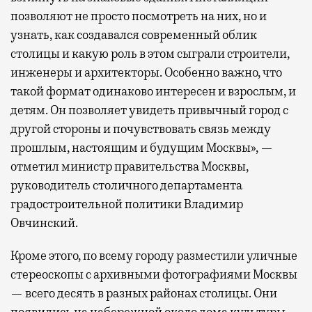
позволяют не просто посмотреть на них, но и
узнать, как создавался современный облик
столицы и какую роль в этом сыграли строители,
инженеры и архитекторы. Особенно важно, что
такой формат одинаково интересен и взрослым, и
детям. Он позволяет увидеть привычный город с
другой стороны и почувствовать связь между
прошлым, настоящим и будущим Москвы», —
отметил министр правительства Москвы,
руководитель столичного департамента
градостроительной политики Владимир
Овчинский.
Кроме этого, по всему городу разместили уличные
стереоскопы с архивными фотографиями Москвы
— всего десять в разных районах столицы. Они
появились на набережной около дома культуры