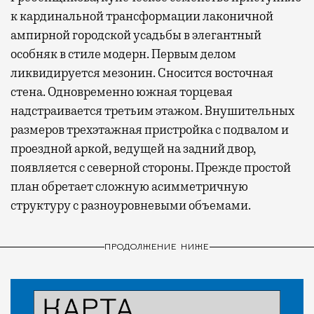
к кардинальной трансформации лаконичной
ампирной городской усадьбы в элегантный
особняк в стиле модерн. Первым делом
ликвидируется мезонин. Сносится восточная
стена. Одновременно южная торцевая
надстраивается третьим этажом. Внушительных
размеров трехэтажная пристройка с подвалом и
проездной аркой, ведущей на задний двор,
появляется с северной стороны. Прежде простой
план обретает сложную асимметричную
структуру с разноуровневыми объемами.
ПРОДОЛЖЕНИЕ НИЖЕ