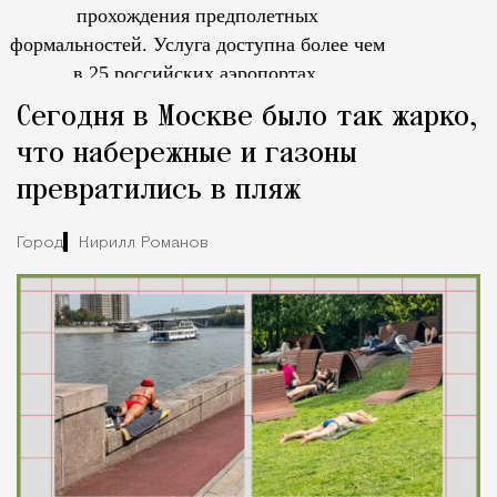
прохождения предполетных
формальностей.
Услуга доступна более чем
в 25 российских аэропортах.
Tcпециальный проектКаждый москвич знает — отпуск нач
Сегодня в Москве было так жарко,
что набережные и газоны
превратились в пляж
Город
Кирилл Романов