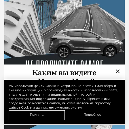
×
Мы используем файлы Сookie и метрические системы для сбора и
Уведомление 
анализа информации о производительности и использовании сайта,
а также для улучшения и индивидуальной настройки
предоставления информации. Нажимая кнопку «Принять» или
продолжая пользоваться сайтом, вы соглашаетесь на обработку
файлов Cookie и данных метрических систем.
Принять
Подробнее