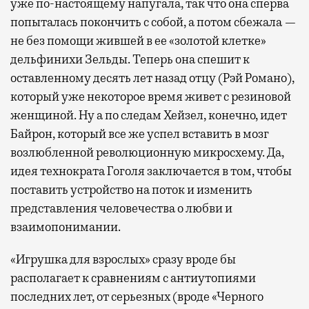
уже по-настоящему напугала, так что она сперва
попыталась покончить с собой, а потом сбежала —
не без помощи жившей в ее «золотой клетке»
дельфинихи Зельды. Теперь она спешит к
оставленному десять лет назад отцу (Рэй Романо),
который уже некоторое время живет с резиновой
женщиной. Ну а по следам Хейзел, конечно, идет
Байрон, который все же успел вставить в мозг
возлюбленной революционную микросхему. Да,
идея технократа Гоголя заключается в том, чтобы
поставить устройство на поток и изменить
представления человечества о любви и
взаимопонимании.
«Игрушка для взрослых» сразу вроде бы
располагает к сравнениям с антиутопиями
последних лет, от серьезных (вроде «Черного