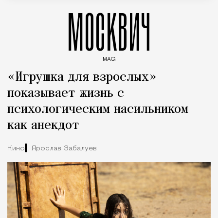
МОСКВИЧ
MAG
Введите ключевые слова для поиска статей
«Игрушка для взрослых»
показывает жизнь с
психологическим насильником
как анекдот
Кино
Ярослав Забалуев