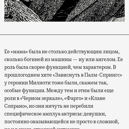
Ее «мама» была не столько действующим лицом,
сколько богиней из машины — ну или ангелом. Ее
роль была скорее функцией, чем характером. В
прошлогоднем хите «Зависнуть в Палм-Спрингс»
у героини Милиоти тоже были, скажем так,
особые функции. Между тем и этим были еще
роли в «Черном зеркале», «Фарго» и «Клане
Сопрано», но они ничуть не перебили
специфическое амплуа актрисы: девушки,
постоянно оказывающейся не просто в сложной,