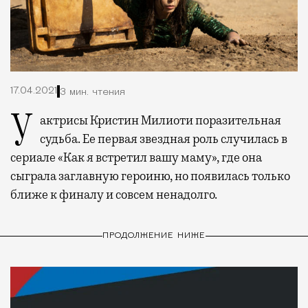
17.04.2021
3 мин. чтения
У актрисы Кристин Милиоти поразительная
судьба. Ее первая звездная роль случилась в
сериале «Как я встретил вашу маму», где она
сыграла заглавную героиню, но появилась только
ближе к финалу и совсем ненадолго.
ПРОДОЛЖЕНИЕ НИЖЕ