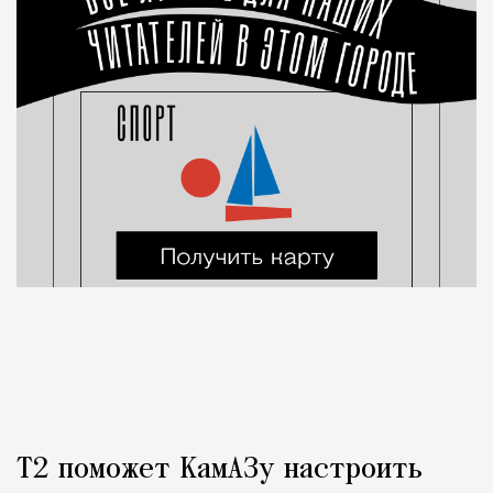
Т2 поможет КамАЗу настроить