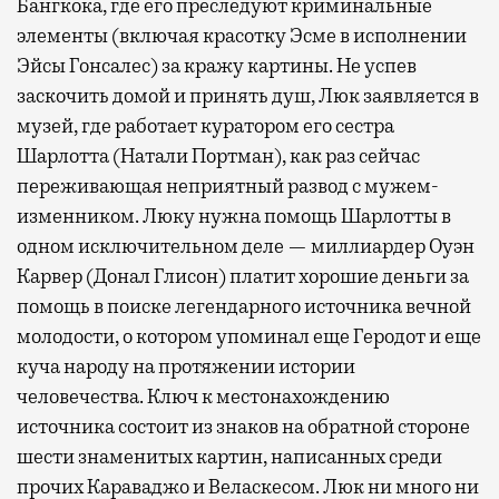
Бангкока, где его преследуют криминальные
элементы (включая красотку Эсме в исполнении
Эйсы Гонсалес) за кражу картины. Не успев
заскочить домой и принять душ, Люк заявляется в
музей, где работает куратором его сестра
Шарлотта (Натали Портман), как раз сейчас
переживающая неприятный развод с мужем-
изменником. Люку нужна помощь Шарлотты в
одном исключительном деле — миллиардер Оуэн
Карвер (Донал Глисон) платит хорошие деньги за
помощь в поиске легендарного источника вечной
молодости, о котором упоминал еще Геродот и еще
куча народу на протяжении истории
человечества. Ключ к местонахождению
источника состоит из знаков на обратной стороне
шести знаменитых картин, написанных среди
прочих Караваджо и Веласкесом. Люк ни много ни