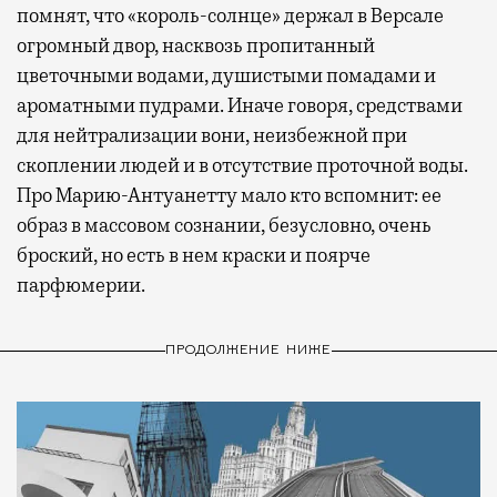
помнят, что «король-солнце» держал в Версале
огромный двор, насквозь пропитанный
цветочными водами, душистыми помадами и
ароматными пудрами. Иначе говоря, средствами
для нейтрализации вони, неизбежной при
скоплении людей и в отсутствие проточной воды.
Про Марию-Антуанетту мало кто вспомнит: ее
образ в массовом сознании, безусловно, очень
броский, но есть в нем краски и поярче
парфюмерии.
ПРОДОЛЖЕНИЕ НИЖЕ