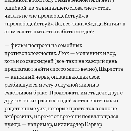
ошибкой: из-за выпавшего слова «нет» стоит
читать не «не прелюбодействуй», а
«прелюбодействуй». Да, все-таки «Код да Винчи» в
этом салате пытается забить соседей;
— фильм построен на семейных
противоположностях. Люк — мошенник и вор,
хоть и со сверхидеей (все-таки не каждый день
предлагают найти способ жить вечно), Шарлотта
— книжный червь, оплакивающая свою
разбившуюся мечту о скучной жизни в
счастливом браке. Продолжать иметь дело друг с
другом таких разных людей заставляют только
родственные узы, которые просто так в окно не
выбросишь, и время от времени появляющаяся
нужда — например, миллиардер Карвер