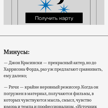
Минусы:
— Джон Красински — прекрасный актер, но до
Харрисона Форда, раз уж предлагают сравнивать,
ему далеко;
— Ричи — крайне неровный режиссер. Когда он
погружен в материал, получаются фильмы, в
которых чувствуются мысль, смысл, чувство
юмора и темпа и профессионализм. «Источник