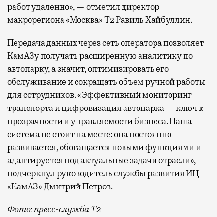
работ удаленно», — отметил директор
макрорегиона «Москва» Т2 Равиль Хайбуллин.
Передача данных через сеть оператора позволяет
КамАЗу получать расширенную аналитику по
автопарку, а значит, оптимизировать его
обслуживание и сокращать объем ручной работы
для сотрудников. «Эффективный мониторинг
транспорта и цифровизация автопарка — ключ к
прозрачности и управляемости бизнеса. Наша
система не стоит на месте: она постоянно
развивается, обогащается новыми функциями и
адаптируется под актуальные задачи отрасли», —
подчеркнул руководитель службы развития ИЦ
«КамАЗ» Дмитрий Петров.
Фото: пресс-служба Т2