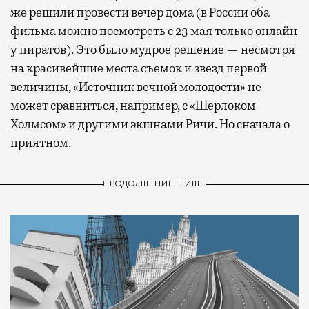
же решили провести вечер дома (в России оба
фильма можно посмотреть с 23 мая только онлайн
у пиратов). Это было мудрое решение — несмотря
на красивейшие места съемок и звезд первой
величины, «Источник вечной молодости» не
может сравниться, например, с «Шерлоком
Холмсом» и другими экшнами Ричи. Но сначала о
приятном.
ПРОДОЛЖЕНИЕ НИЖЕ