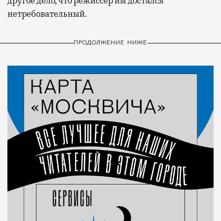
другое дело, что режиссер им достался
нетребовательный.
ПРОДОЛЖЕНИЕ НИЖЕ