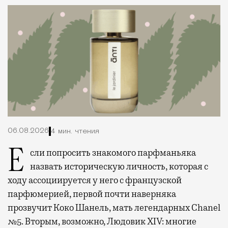
06.08.2026
4 мин. чтения
Если попросить знакомого парфманьяка
назвать историческую личность, которая с
ходу ассоциируется у него с французской
парфюмерией, первой почти наверняка
прозвучит Коко Шанель, мать легендарных Chanel
№5. Вторым, возможно, Людовик XIV: многие