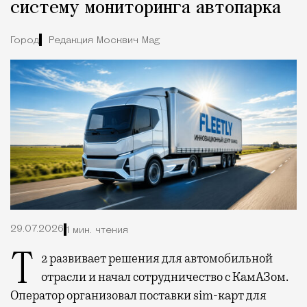
систему мониторинга автопарка
Город
Редакция Москвич Mag
29.07.2026
1 мин. чтения
Т2 развивает решения для автомобильной
отрасли и начал сотрудничество с КамАЗом.
Оператор организовал поставки sim-карт для