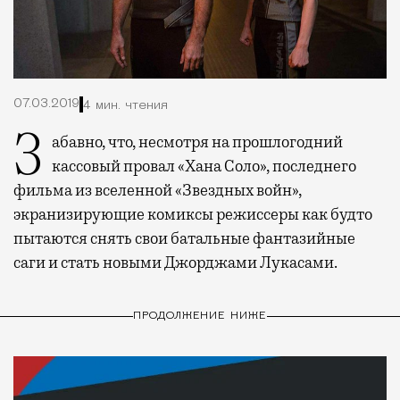
07.03.2019
4 мин. чтения
Забавно, что, несмотря на прошлогодний
кассовый провал «Хана Соло», последнего
фильма из вселенной «Звездных войн»,
экранизирующие комиксы режиссеры как будто
пытаются снять свои батальные фантазийные
саги и стать новыми Джорджами Лукасами.
ПРОДОЛЖЕНИЕ НИЖЕ