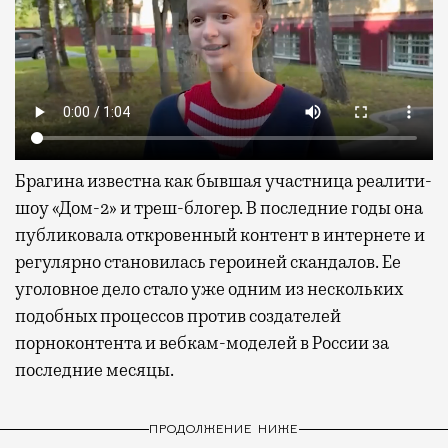
Брагина известна как бывшая участница реалити-
шоу «Дом-2» и треш-блогер. В последние годы она
публиковала откровенный контент в интернете и
регулярно становилась героиней скандалов. Ее
уголовное дело стало уже одним из нескольких
подобных процессов против создателей
порноконтента и вебкам-моделей в России за
последние месяцы.
ПРОДОЛЖЕНИЕ НИЖЕ