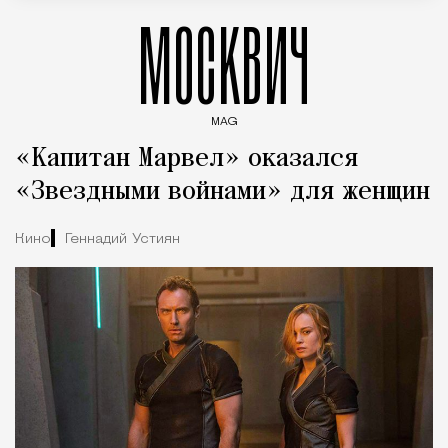
МОСКВИЧ
MAG
Введите ключевые слова для поиска статей
«Капитан Марвел» оказался
«Звездными войнами» для женщин
Кино
Геннадий Устиян