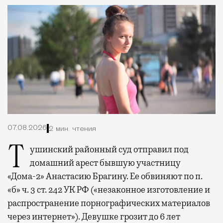
07.08.2026
2 мин. чтения
Тушинский районный суд отправил под
домашний арест бывшую участницу
«Дома-2» Анастасию Брагину. Ее обвиняют по п.
«б» ч. 3 ст. 242 УК РФ («незаконное изготовление и
распространение порнографических материалов
через интернет»). Девушке грозит до 6 лет