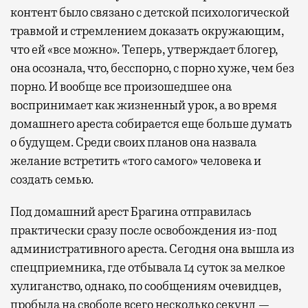
контент было связано с детской психологической
травмой и стремлением доказать окружающим,
что ей «все можно». Теперь, утверждает блогер,
она осознала, что, бесспорно, с порно хуже, чем без
порно. И вообще все произошедшее она
воспринимает как жизненный урок, а во время
домашнего ареста собирается еще больше думать
о будущем. Среди своих планов она назвала
желание встретить «того самого» человека и
создать семью.
Под домашний арест Брагина отправилась
практически сразу после освобождения из-под
административного ареста. Сегодня она вышла из
спецприемника, где отбывала 14 суток за мелкое
хулиганство, однако, по сообщениям очевидцев,
пробыла на свободе всего несколько секунд —