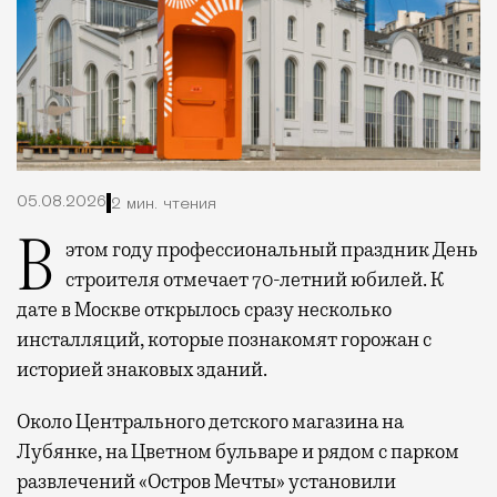
05.08.2026
2 мин. чтения
В этом году профессиональный праздник День
строителя отмечает 70-летний юбилей. К
дате в Москве открылось сразу несколько
инсталляций, которые познакомят горожан с
историей знаковых зданий.
Около Центрального детского магазина на
Лубянке, на Цветном бульваре и рядом с парком
развлечений «Остров Мечты» установили