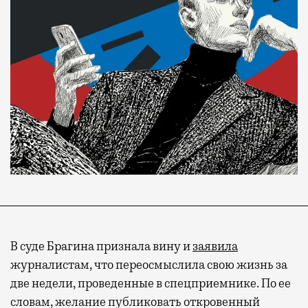
В суде Брагина признала вину и
заявила
журналистам, что переосмыслила свою жизнь за
две недели, проведенные в спецприемнике. По ее
словам, желание публиковать откровенный