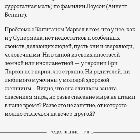
суррогатная мать) по фамилии Лоусон (Аннетт
Бенинг).
Проблема с Капитаном Марвел в том, что у нее, как
и у Супермена, нет недостатков и особенных
свойств, делающих людей, пусть они и сверхлюди,
человечными. Ни в одной из своих ипостасей —
земной или инопланетной — у героини Бри
Ларсон нет парня, что странно. Ни родителей, ни
любимого мужчины у молодой здоровой
женщины… Видно, что она слишком занята
спасением мира, но разве спасение мира не штамп
в наше время? Разве это не занятие, от которого
можно отвлечься на вечер-другой?
ПРОДОЛЖЕНИЕ НИЖЕ