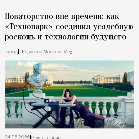
Новаторство вне времени: как
«Технопарк» соединил усадебную
роскошь и технологии будущего
Город
Редакция Москвич Mag
04.08.2026
3 мин. чтения