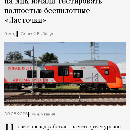
На МЦК начали тестировать
Город
полностью беспилотные
«Ласточки»
Город
Сергей Рыбачук
09.08.2026
1 мин. чтения