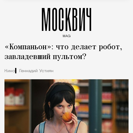
МОСКВИЧ
MAG
Введите ключевые слова для поиска статей
«Компаньон»: что делает робот,
завладевший пультом?
Кино
Геннадий Устиян