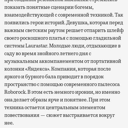
показать понятные сценарии богемы,
взаимодействующей с современной техникой. Так
появились герои историй. Девушка, которая перед
важным светским раутом решает отпарить шлейф
своего роскошного платья с помощью гладильной
системы Laurastar. Молодые люди, отдыхающие в
саду во время знойного летнего дня с
музыкальным аккомпанементом от портативной
колонки «Яндекса». Компания, которая после
яркого и бурного бала приводит в порядок
пространство с помощью современного пылесоса
Roborock. В этом есть немного иронии, но именно
она делает образы ярче и понятнее. При этом
техника остается центральным элементом
повествования — сюжет выстраивается вокруг
нее.