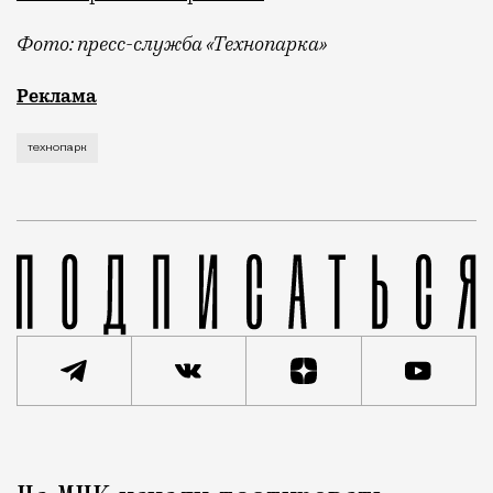
Фото: пресс-служба «Технопарка»
Рекламные кампании техники редко выходят за рамк
Реклама
технопарк
Реклама
Редакция Москвич Mag