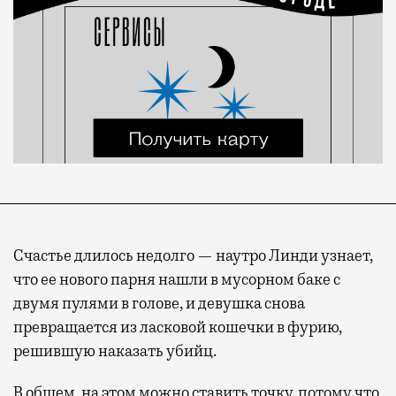
Счастье длилось недолго — наутро Линди узнает,
что ее нового парня нашли в мусорном баке с
двумя пулями в голове, и девушка снова
превращается из ласковой кошечки в фурию,
решившую наказать убийц.
В общем, на этом можно ставить точку, потому что