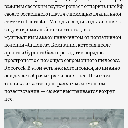
важным светским раутом решает отпарить шлейф
своего роскошного платья с помощью гладильной
системы Laurastar. Молодые люди, отдыхающие в
саду во время знойного летнего дня с
музыкальным аккомпанементом от портативной
колонки «Яндекса». Компания, которая после
яркого и бурного бала приводит в порядок
пространство с помощью современного пылесоса
Roborock. В этом есть немного иронии, но именно
она делает образы ярче и понятнее. При этом
техника остается центральным элементом
повествования — сюжет выстраивается вокруг
нее.