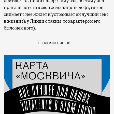
боится, что Линди надерет ему зад, поэтому она
приглашает его в свой холостяцкий лофт, где он
снимает с нее жилет и устраивает ей лучший секс
в жизни (а у Линди с таким-то характером его
было немного).
ПРОДОЛЖЕНИЕ НИЖЕ