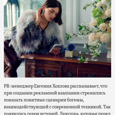
PR-менеджер Евгения Хохлова рассказывает, что
при создании рекламной кампании стремились
показать понятные сценарии богемы,
взаимодействующей с современной техникой. Так
появились герои историй. Девушка, которая перед