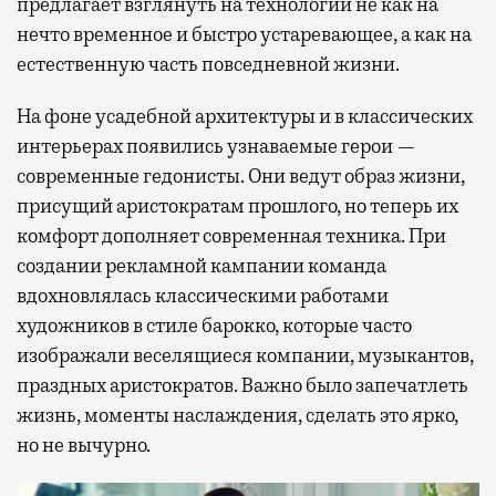
предлагает взглянуть на технологии не как на
нечто временное и быстро устаревающее, а как на
естественную часть повседневной жизни.
На фоне усадебной архитектуры и в классических
интерьерах появились узнаваемые герои —
современные гедонисты. Они ведут образ жизни,
присущий аристократам прошлого, но теперь их
комфорт дополняет современная техника. При
создании рекламной кампании команда
вдохновлялась классическими работами
художников в стиле барокко, которые часто
изображали веселящиеся компании, музыкантов,
праздных аристократов. Важно было запечатлеть
жизнь, моменты наслаждения, сделать это ярко,
но не вычурно.