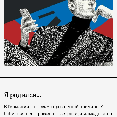
Я родился…
В Германии, по весьма прозаичной причине. У
бабушки планировались гастроли, и мама должна