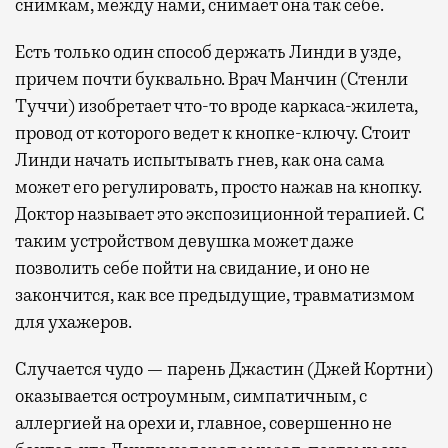
снимкам, между нами, снимает она так себе.
Есть только один способ держать Линди в узде,
причем почти буквально. Врач Манчин (Стенли
Туччи) изобретает что-то вроде каркаса-жилета,
провод от которого ведет к кнопке-ключу. Стоит
Линди начать испытывать гнев, как она сама
может его регулировать, просто нажав на кнопку.
Доктор называет это экспозиционной терапией. С
таким устройством девушка может даже
позволить себе пойти на свидание, и оно не
закончится, как все предыдущие, травматизмом
для ухажеров.
Случается чудо — парень Джастин (Джей Кортни)
оказывается остроумным, симпатичным, с
аллергией на орехи и, главное, совершенно не