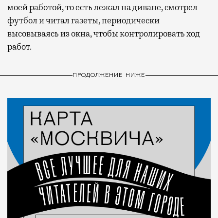
моей работой, то есть лежал на диване, смотрел
футбол и читал газеты, периодически
высовываясь из окна, чтобы контролировать ход
работ.
ПРОДОЛЖЕНИЕ НИЖЕ