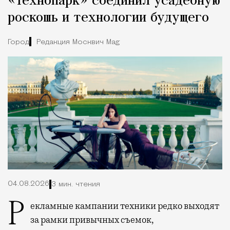
«Технопарк» соединил усадебную
роскошь и технологии будущего
Город
Редакция Москвич Mag
04.08.2026
3 мин. чтения
Рекламные кампании техники редко выходят
за рамки привычных съемок,