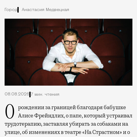
Город
Анастасия Медвецкая
08.08.2026
7 мин. чтения
О рождении за границей благодаря бабушке
Алисе Фрейндлих, о папе, который устраивал
трудотерапию, заставляя убирать за собаками на
улице, об изменениях в театре «На Страстном» и о