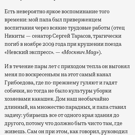
Есть невероятно яркое воспоминание того
времени: мой папа был приверженцем
воспитания через всякие трудовые работы (отец
Никиты — сенатор Сергей Тарасов, трагически
погиб в ноябре 2009 года при крушении поезда
«Невский экспресс». —
«Москвич Mag»
).
И в течение пары лет с приходом тепла он выгонял
меня по воскресеньям на этот самый канал
Грибоедова, где по-прежнему гуляют и гадят
собачки, но тогда не было культуры уборки
хозяевами какашек. Дом наш необычайно
длинный, на множество парадных, и папа ставил
задачу: убираешь все от одного края здания до
другого, потому что должно быть чисто там, где
живешь. Сам он при этом, как говорил, руководил