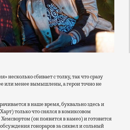
ее или менее вымышлены, а герои точно не
рачивается в наше время, буквально здесь и
Харт) только что снялся в комиксовом
Хемсвортом (он появится в камео) и готовится
 обсуждения гонораров за сиквел и сольный