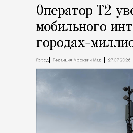
Оператор Т2 ув
мобильного инт
городах-милли
Город
Редакция Москвич Mag
27.07.2026