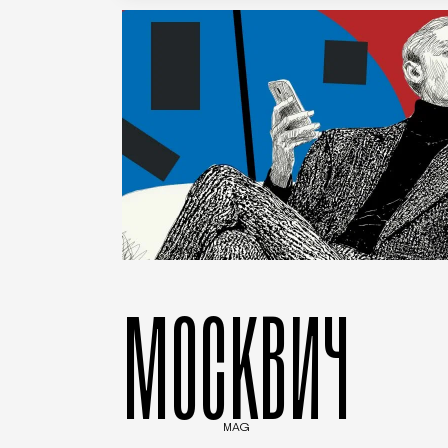
МОСКВИЧ
MAG