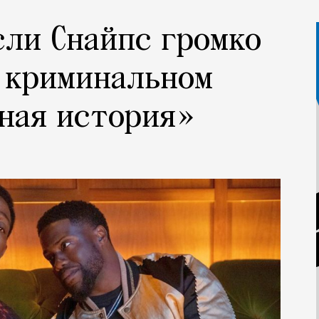
сли Снайпс громко
 криминальном
ная история»