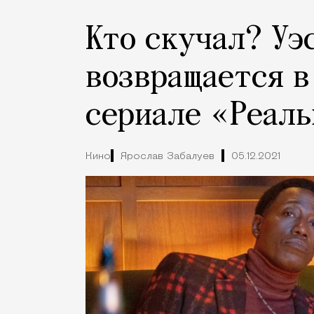
Кто скучал? Уэ
возвращается в
сериале «Реаль
Кино
Ярослав Забалуев
05.12.2021