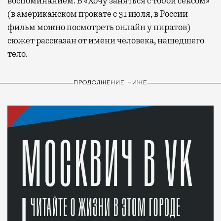
воспоминанием. В «Хочу заняться с тобой сексом»
(в американском прокате с 31 июля, в России
фильм можно посмотреть онлайн у пиратов)
сюжет рассказан от имени человека, нашедшего
тело.
ПРОДОЛЖЕНИЕ НИЖЕ