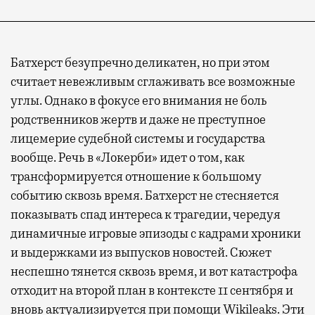
Батхерст безупречно деликатен, но при этом
считает невежливым сглаживать все возможные
углы. Однако в фокусе его внимания не боль
родственников жертв и даже не преступное
лицемерие судебной системы и государства
вообще. Речь в «Локерби» идет о том, как
трансформируется отношение к большому
событию сквозь время. Батхерст не стесняется
показывать спад интереса к трагедии, чередуя
динамичные игровые эпизоды с кадрами хроники
и выдержками из выпусков новостей. Сюжет
неспешно тянется сквозь время, и вот катастрофа
отходит на второй план в контексте 11 сентября и
вновь актуализируется при помощи Wikileaks. Эти