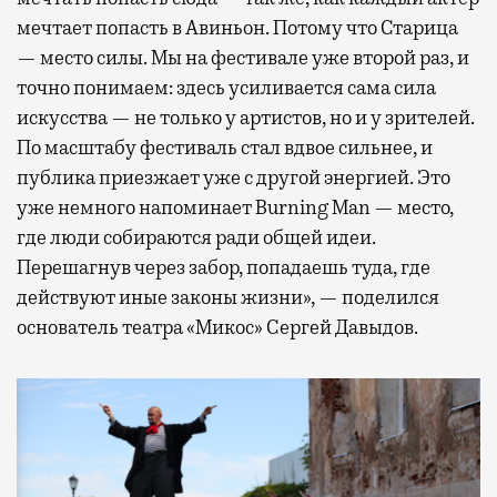
мечтает попасть в Авиньон. Потому что Старица
— место силы. Мы на фестивале уже второй раз, и
точно понимаем: здесь усиливается сама сила
искусства — не только у артистов, но и у зрителей.
По масштабу фестиваль стал вдвое сильнее, и
публика приезжает уже с другой энергией. Это
уже немного напоминает Burning Man — место,
где люди собираются ради общей идеи.
Перешагнув через забор, попадаешь туда, где
действуют иные законы жизни», — поделился
основатель театра «Микос» Сергей Давыдов.