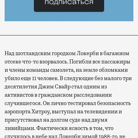
Над шотландским городком Локерби в багажном
отсеке что-то взорвалось. Погибли все пассажиры
и члены команды самолета, на земле обломками
убило еще 11 человек. В следующие без малого три
десятилетия Джим Свайр стал одним из
активистов в гражданском расследовании
случившегося. Он лично тестировал безопасность
аэропорта Хитроу, выступал на телевидении и
присутствовал на долгом суде над двумя
ливийцами. Фактически ясность в том, что
случилось в небе над Локерби зимой 1988-го, не