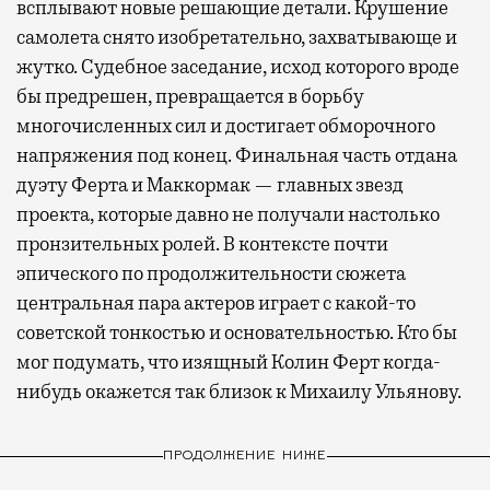
всплывают новые решающие детали. Крушение
самолета снято изобретательно, захватывающе и
жутко. Судебное заседание, исход которого вроде
бы предрешен, превращается в борьбу
многочисленных сил и достигает обморочного
напряжения под конец. Финальная часть отдана
дуэту Ферта и Маккормак — главных звезд
проекта, которые давно не получали настолько
пронзительных ролей. В контексте почти
эпического по продолжительности сюжета
центральная пара актеров играет с какой-то
советской тонкостью и основательностью. Кто бы
мог подумать, что изящный Колин Ферт когда-
нибудь окажется так близок к Михаилу Ульянову.
ПРОДОЛЖЕНИЕ НИЖЕ