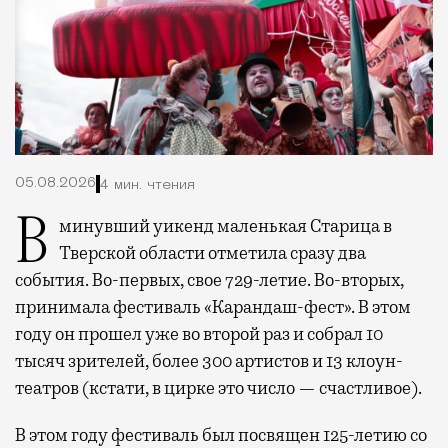
05.08.2026
4 мин. чтения
В минувший уикенд маленькая Старица в
Тверской области отметила сразу два
события. Во-первых, свое 729-летие. Во-вторых,
принимала фестиваль «Карандаш-фест». В этом
году он прошел уже во второй раз и собрал 10
тысяч зрителей, более 300 артистов и 13 клоун-
театров (кстати, в цирке это число — счастливое).
В этом году фестиваль был посвящен 125-летию со