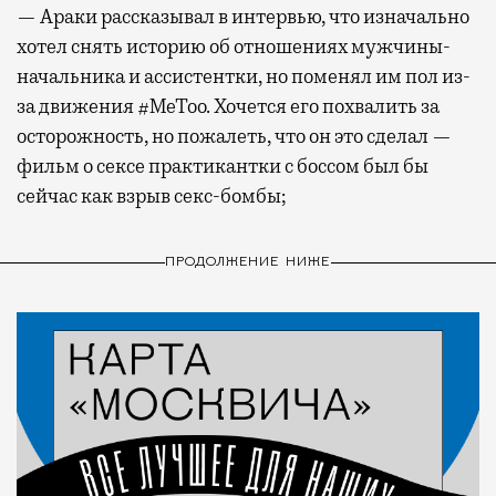
— Араки рассказывал в интервью, что изначально
хотел снять историю об отношениях мужчины-
начальника и ассистентки, но поменял им пол из-
за движения #MeToo. Хочется его похвалить за
осторожность, но пожалеть, что он это сделал —
фильм о сексе практикантки с боссом был бы
сейчас как взрыв секс-бомбы;
ПРОДОЛЖЕНИЕ НИЖЕ