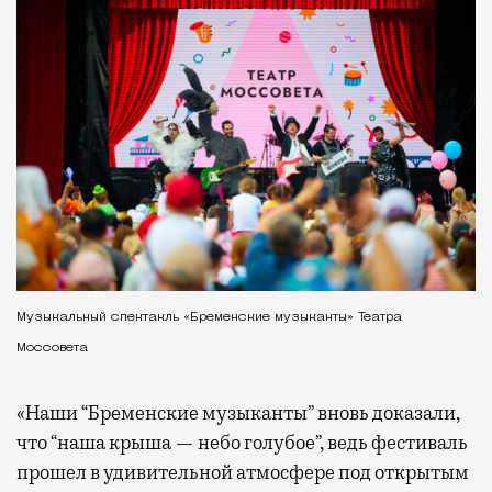
Музыкальный спектакль «Бременские музыканты» Театра
Моссовета
«Наши “Бременские музыканты” вновь доказали,
что “наша крыша — небо голубое”, ведь фестиваль
прошел в удивительной атмосфере под открытым