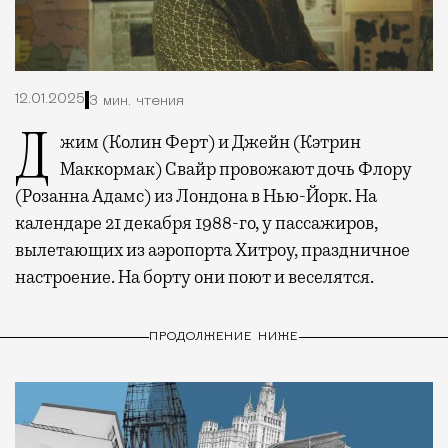
12.01.2025
3 мин. чтения
Джим (Колин Ферт) и Джейн (Кэтрин
Маккормак) Свайр провожают дочь Флору
(Розанна Адамс) из Лондона в Нью-Йорк. На
календаре 21 декабря 1988-го, у пассажиров,
вылетающих из аэропорта Хитроу, праздничное
настроение. На борту они поют и веселятся.
ПРОДОЛЖЕНИЕ НИЖЕ