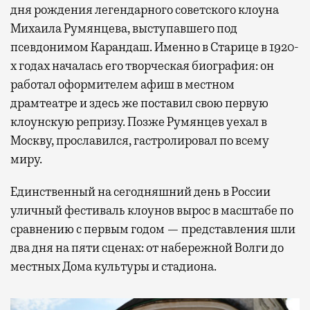
дня рождения легендарного советского клоуна
Михаила Румянцева, выступавшего под
псевдонимом Карандаш. Именно в Старице в 1920-
х годах началась его творческая биография: он
работал оформителем афиш в местном
драмтеатре и здесь же поставил свою первую
клоунскую репризу. Позже Румянцев уехал в
Москву, прославился, гастролировал по всему
миру.
Единственный на сегодняшний день в России
уличный фестиваль клоунов вырос в масштабе по
сравнению с первым годом — представления шли
два дня на пяти сценах: от набережной Волги до
местных Дома культуры и стадиона.