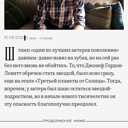
15.08.2021
3 мин. чтения
Штамп «один из лучших актеров поколения»
давным-давно навяз на зубах, но на сей раз
без него вновь не обойтись. То, что Джозеф Гордон-
Левитт обречен стать звездой, было ясно сразу,
еще на этапе «Третьей планеты от Солнца». Тогда,
впрочем, у актера был шанс остаться звездой-
подростком, но в начале нового тысячелетия он
эту опасность благополучно преодолел.
ПРОДОЛЖЕНИЕ НИЖЕ