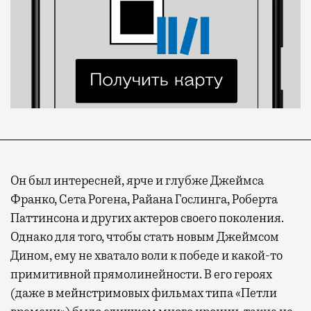
Он был интересней, ярче и глубже Джеймса
Франко, Сета Рогена, Райана Гослинга, Роберта
Паттинсона и других актеров своего поколения.
Однако для того, чтобы стать новым Джеймсом
Дином, ему не хватало воли к победе и какой-то
примитивной прямолинейности. В его героях
(даже в мейнстримовых фильмах типа «Петли