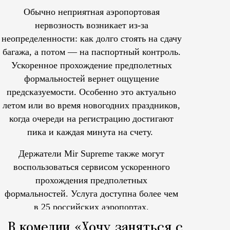
Обычно неприятная аэропортовая
нервозность возникает из-за
неопределенности: как долго стоять на сдачу
багажа, а потом — на паспортный контроль.
Ускоренное прохождение предполетных
формальностей вернет ощущение
предсказуемости. Особенно это актуально
летом или во время новогодних праздников,
когда очереди на регистрацию достигают
пика и каждая минута на счету.
Держатели Mir Supreme также могут
воспользоваться сервисом ускоренного
прохождения предполетных
формальностей.
Услуга доступна более чем
в 25 российских аэропортах.
Tcпециальный проектКаждый москвич знает — отпуск нач
В комедии «Хочу заняться с