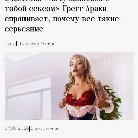
тобой сексом» Грегг Араки
спрашивает, почему все такие
серьезные
Кино
Геннадий Устиян
07.08.2026
4 мин. чтения