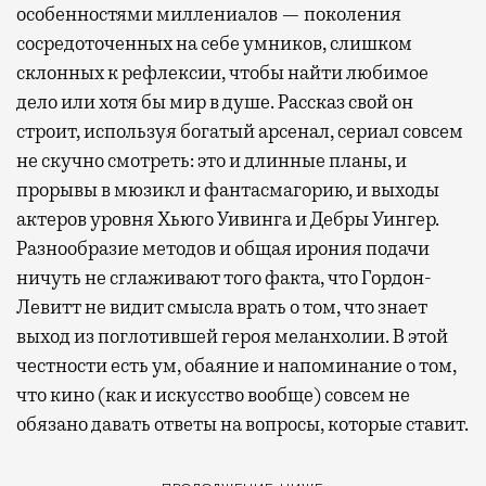
особенностями миллениалов — поколения
сосредоточенных на себе умников, слишком
склонных к рефлексии, чтобы найти любимое
дело или хотя бы мир в душе. Рассказ свой он
строит, используя богатый арсенал, сериал совсем
не скучно смотреть: это и длинные планы, и
прорывы в мюзикл и фантасмагорию, и выходы
актеров уровня Хьюго Уивинга и Дебры Уингер.
Разнообразие методов и общая ирония подачи
ничуть не сглаживают того факта, что Гордон-
Левитт не видит смысла врать о том, что знает
выход из поглотившей героя меланхолии. В этой
честности есть ум, обаяние и напоминание о том,
что кино (как и искусство вообще) совсем не
обязано давать ответы на вопросы, которые ставит.