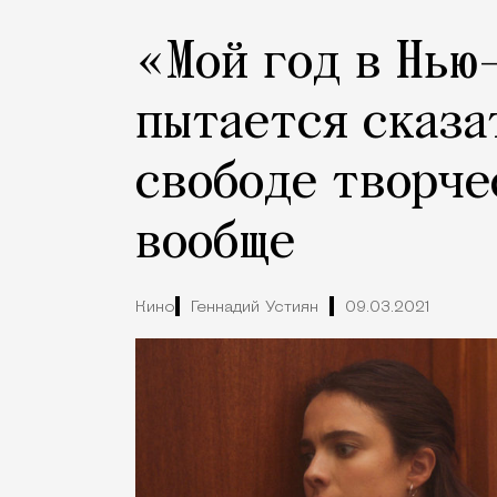
«Мой год в Нью
пытается сказа
свободе творче
вообще
Кино
Геннадий Устиян
09.03.2021