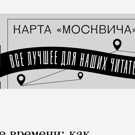
е времени: как