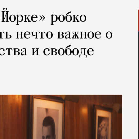
-Йорке» робко
ть нечто важное о
ства и свободе