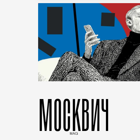
МОСКВИЧ
MAG