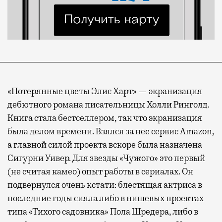
«Потерянные цветы Элис Харт» — экранизация
дебютного романа писательницы Холли Ринголд.
Книга стала бестселлером, так что экранизация
была делом времени. Взялся за нее сервис Amazon,
а главной силой проекта вскоре была назначена
Сигурни Уивер. Для звезды «Чужого» это первый
(не считая камео) опыт работы в сериалах. Он
подвернулся очень кстати: блестящая актриса в
последние годы сияла либо в нишевых проектах
типа «Тихого садовника» Пола Шредера, либо в