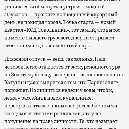
решила себя обмануть и устроить модный
staycation — прожить полноценный курортный
день, не покидая города. Точка старта — новый
квартал
«КОД Сокольники»
, тот самый, что вырос
на месте бывшего грузового двора и открывает
свой тайный ход в знаменитый парк.
Пляжный отпуск — вещь сакральная. Наш
человек легко откажется от экскурсионного тура
по Золотому кольцу, вычеркнет из планов сплав по
Катуни и даже смирится с тем, что Париж опять
подождет. Но лишиться недели у воды, чтобы,
лежа у бассейна в новом купальнике,
перебрасываться с такими же расслабленными
соседями светскими репликами, это уже
покушение на права личности. Те, кто называет