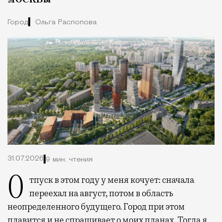
Город
Ольга Распопова
31.07.2026
9 мин. чтения
Отпуск в этом году у меня кочует: сначала
переехал на август, потом в область
неопределенного будущего. Город при этом
плавится и не спрашивает о моих планах. Тогда я