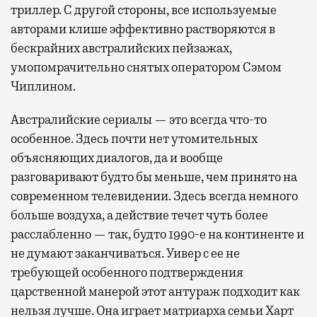
триллер. С другой стороны, все используемые
авторами клише эффективно растворяются в
бескрайних австралийских пейзажах,
умопомрачительно снятых оператором Сэмом
Чиплином.
Австралийские сериалы — это всегда что-то
особенное. Здесь почти нет утомительных
объясняющих диалогов, да и вообще
разговаривают будто бы меньше, чем принято на
современном телевидении. Здесь всегда немного
больше воздуха, а действие течет чуть более
расслабленно — так, будто 1990-е на континенте и
не думают заканчиваться. Уивер с ее не
требующей особенного подтверждения
царственной манерой этот антураж подходит как
нельзя лучше. Она играет матриарха семьи Харт