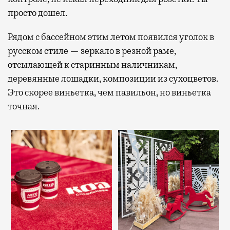
просто дошел.
Рядом с бассейном этим летом появился уголок в
русском стиле — зеркало в резной раме,
отсылающей к старинным наличникам,
деревянные лошадки, композиции из сухоцветов.
Это скорее виньетка, чем павильон, но виньетка
точная.