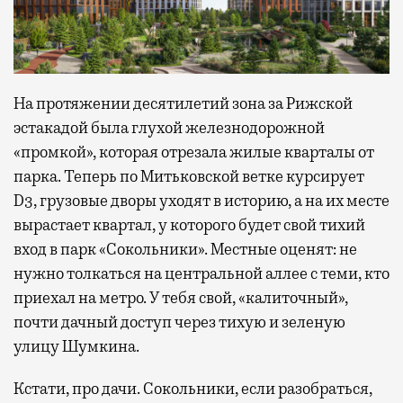
На протяжении десятилетий зона за Рижской
эстакадой была глухой железнодорожной
«промкой», которая отрезала жилые кварталы от
парка. Теперь по Митьковской ветке курсирует
D3, грузовые дворы уходят в историю, а на их месте
вырастает квартал, у которого будет свой тихий
вход в парк «Сокольники». Местные оценят: не
нужно толкаться на центральной аллее с теми, кто
приехал на метро. У тебя свой, «калиточный»,
почти дачный доступ через тихую и зеленую
улицу Шумкина.
Кстати, про дачи. Сокольники, если разобраться,