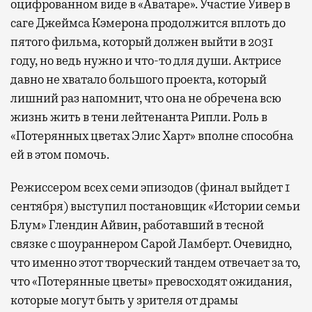
оцифрованном виде в «Аватаре». Участие Уивер в
саге Джеймса Кэмерона продолжится вплоть до
пятого фильма, который должен выйти в 2031
году, но ведь нужно и что-то для души. Актрисе
давно не хватало большого проекта, который
лишний раз напомнит, что она не обречена всю
жизнь жить в тени лейтенанта Рипли. Роль в
«Потерянных цветах Элис Харт» вполне способна
ей в этом помочь.
Режиссером всех семи эпизодов (финал выйдет 1
сентября) выступил постановщик «Истории семьи
Блум» Глендин Айвин, работавший в тесной
связке с шоураннером Сарой Ламберт. Очевидно,
что именно этот творческий тандем отвечает за то,
что «Потерянные цветы» превосходят ожидания,
которые могут быть у зрителя от драмы