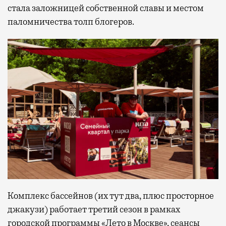
стала заложницей собственной славы и местом
паломничества толп блогеров.
Комплекс бассейнов (их тут два, плюс просторное
джакузи) работает третий сезон в рамках
городской программы «Лето в Москве», сеансы