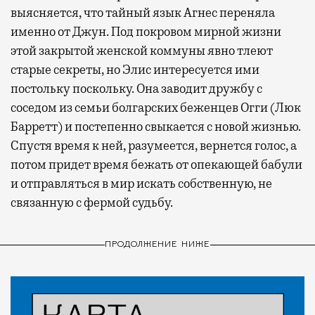
выясняется, что тайный язык Агнес переняла
именно от Джун. Под покровом мирной жизни
этой закрытой женской коммуны явно тлеют
старые секреты, но Элис интересуется ими
постольку поскольку. Она заводит дружбу с
соседом из семьи болгарских беженцев Огги (Люк
Барретт) и постепенно свыкается с новой жизнью.
Спустя время к ней, разумеется, вернется голос, а
потом придет время бежать от опекающей бабули
и отправляться в мир искать собственную, не
связанную с фермой судьбу.
ПРОДОЛЖЕНИЕ НИЖЕ