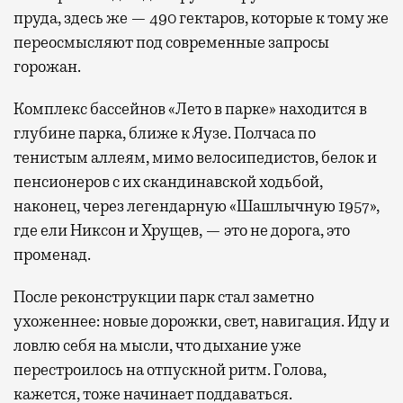
пруда, здесь же — 490 гектаров, которые к тому же
переосмысляют под современные запросы
горожан.
Комплекс бассейнов «Лето в парке» находится в
глубине парка, ближе к Яузе. Полчаса по
тенистым аллеям, мимо велосипедистов, белок и
пенсионеров с их скандинавской ходьбой,
наконец, через легендарную «Шашлычную 1957»,
где ели Никсон и Хрущев, — это не дорога, это
променад.
После реконструкции парк стал заметно
ухоженнее: новые дорожки, свет, навигация. Иду и
ловлю себя на мысли, что дыхание уже
перестроилось на отпускной ритм. Голова,
кажется, тоже начинает поддаваться.