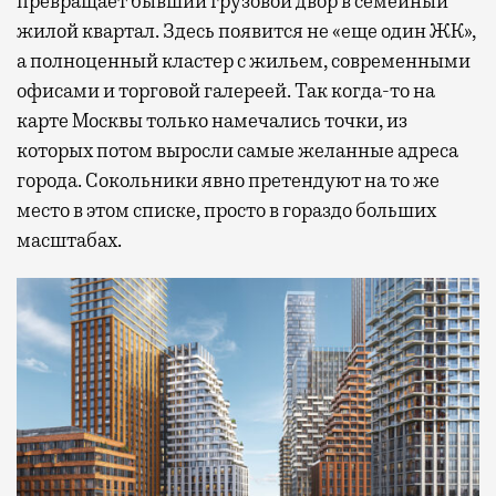
превращает бывший грузовой двор в семейный
жилой квартал. Здесь появится не «еще один ЖК»,
а полноценный кластер с жильем, современными
офисами и торговой галереей. Так когда-то на
карте Москвы только намечались точки, из
которых потом выросли самые желанные адреса
города. Сокольники явно претендуют на то же
место в этом списке, просто в гораздо больших
масштабах.