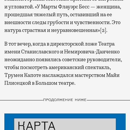
и угловатой. «У Марты Флауэрс Бесс — женщина,
прошедшая тяжелый путь, оставивший на ее
внешности следы грубости и чувственности. Это
натура страстная и неуравновешенная»[2].
В тот вечер, когда в директорской ложе Театра
имени Станиславского и Немировича-Данченко
неожиданно появились советские руководители,
чтобы посмотреть американский спектакль,
Трумен Капоте наслаждался мастерством Майи
Плисецкой в Большом театре.
ПРОДОЛЖЕНИЕ НИЖЕ