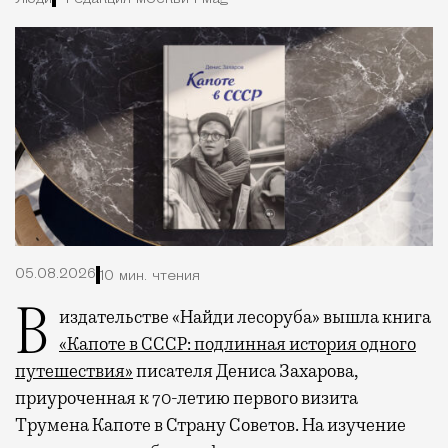
05.08.2026
10 мин. чтения
В издательстве «Найди лесоруба» вышла книга
«Капоте в СССР: подлинная история одного
путешествия»
писателя Дениса Захарова,
приуроченная к 70-летию первого визита
Трумена Капоте в Страну Советов. На изучение