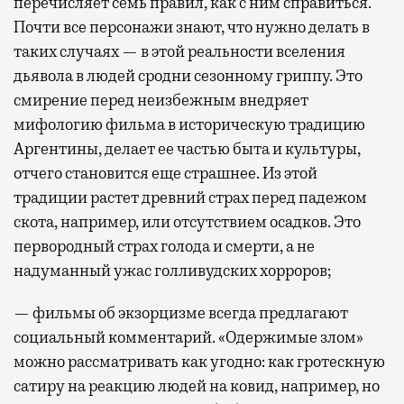
перечисляет семь правил, как с ним справиться.
Почти все персонажи знают, что нужно делать в
таких случаях — в этой реальности вселения
дьявола в людей сродни сезонному гриппу. Это
смирение перед неизбежным внедряет
мифологию фильма в историческую традицию
Аргентины, делает ее частью быта и культуры,
отчего становится еще страшнее. Из этой
традиции растет древний страх перед падежом
скота, например, или отсутствием осадков. Это
первородный страх голода и смерти, а не
надуманный ужас голливудских хорроров;
— фильмы об экзорцизме всегда предлагают
социальный комментарий. «Одержимые злом»
можно рассматривать как угодно: как гротескную
сатиру на реакцию людей на ковид, например, но