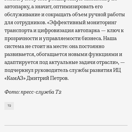
автопарку, а значит, оптимизировать его
обслуживание и сокращать объем ручной работы
для сотрудников. «Эффективный мониторинг
транспорта и цифровизация автопарка — ключ к
прозрачности и управляемости бизнеса. Наша
система не стоит на месте: она постоянно
развивается, обогащается новыми функциями и
адаптируется под актуальные задачи отрасли», —
подчеркнул руководитель службы развития ИЦ
«КамАЗ» Дмитрий Петров.
Фото: пресс-служба Т2
Т2 развивает решения для автомобильной отрасли и
Т2