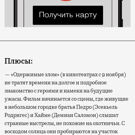
Плюсы:
— «Одержимые злом» (в кинотеатрах с 9 ноября)
не тратят времени на долгое и подробное
знакомство с героями и намеки на будущие
ужасы. Фильм начинается со сцены, где живущие
в небольшом городке братья Педро (Эсекьель
Родригес) и Хайме (Демиан Саломон) слышат
странные выстрелы, не похожие на охотничьи. С
восходом солнца они пробираются на участок