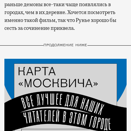
раньше демоны все-таки чаще появлялись в
городах, чем в их деревне. Хочется посмотреть
именно такой фильм, так что Рунье хорошо бы
сесть за сочинение приквела.
ПРОДОЛЖЕНИЕ НИЖЕ