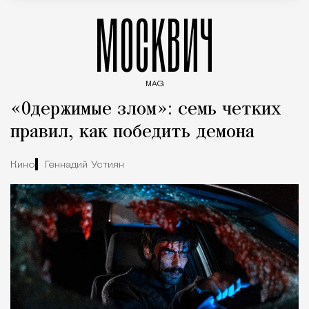
МОСКВИЧ
MAG
Введите ключевые слова для поиска статей
«Одержимые злом»: семь четких
правил, как победить демона
Кино
Геннадий Устиян