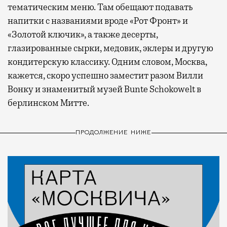
тематическим меню. Там обещают подавать
напитки с названиями вроде «Рот Фронт» и
«Золотой ключик», а также десерты,
глазированные сырки, медовик, эклеры и другую
кондитерскую классику. Одним словом, Москва,
кажется, скоро успешно заместит разом Вилли
Вонку и знаменитый музей Bunte Schokowelt в
берлинском Митте.
ПРОДОЛЖЕНИЕ НИЖЕ