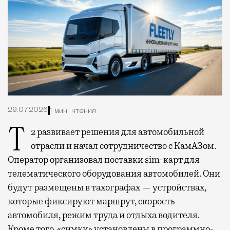
29.07.2026
1 мин. чтения
Т2 развивает решения для автомобильной
отрасли и начал сотрудничество с КамАЗом.
Оператор организовал поставки sim-карт для
телематического оборудования автомобилей. Они
будут размещены в тахографах — устройствах,
которые фиксируют маршрут, скорость
автомобиля, режим труда и отдыха водителя.
Кроме того, «симки» установлены в программно-