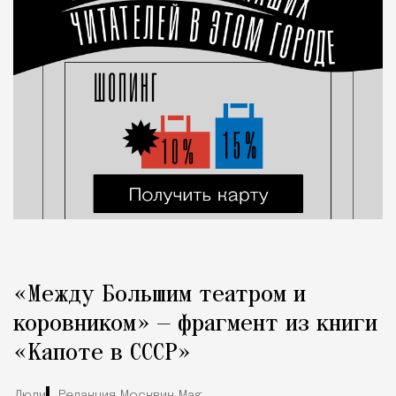
«Между Большим театром и
коровником» — фрагмент из книги
«Капоте в СССР»
Люди
Редакция Москвич Mag