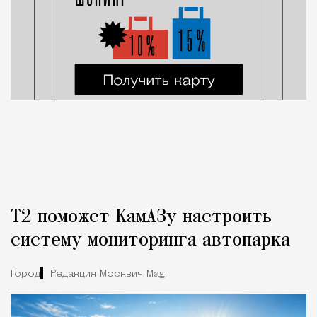
Т2 поможет КамАЗу настроить
систему мониторинга автопарка
Город
Редакция Москвич Mag