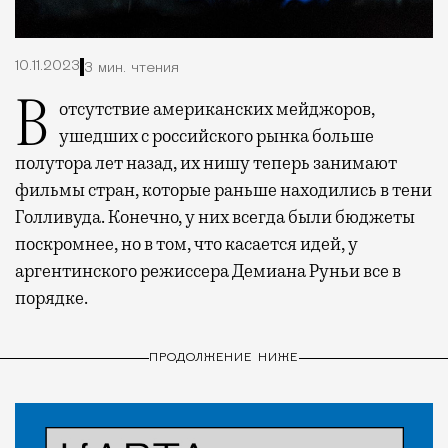
10.11.2023
3 мин. чтения
В отсутствие американских мейджоров,
ушедших с российского рынка больше
полутора лет назад, их нишу теперь занимают
фильмы стран, которые раньше находились в тени
Голливуда. Конечно, у них всегда были бюджеты
поскромнее, но в том, что касается идей, у
аргентинского режиссера Демиана Руньи все в
порядке.
ПРОДОЛЖЕНИЕ НИЖЕ