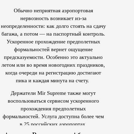
Обычно неприятная аэропортовая
нервозность возникает из-за
неопределенности: как долго стоять на сдачу
багажа, а потом — на паспортный контроль.
Ускоренное прохождение предполетных
формальностей вернет ощущение
предсказуемости. Особенно это актуально
летом или во время новогодних праздников,
когда очереди на регистрацию достигают
пика и каждая минута на счету.
Держатели Mir Supreme также могут
воспользоваться сервисом ускоренного
прохождения предполетных
формальностей.
Услуга доступна более чем
в 25 российских аэропортах.
Tcпециальный проектКаждый москвич знает — отпуск нач