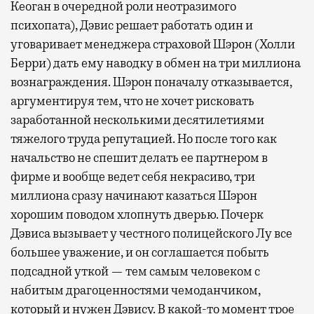
Кеоган в очередной роли неотразимого
психопата), Дэвис решает работать один и
уговаривает менеджера страховой Шэрон (Холли
Берри) дать ему наводку в обмен на три миллиона
вознаграждения. Шэрон поначалу отказывается,
аргументируя тем, что не хочет рисковать
заработанной несколькими десятилетиями
тяжелого труда репутацией. Но после того как
начальство не спешит делать ее партнером в
фирме и вообще ведет себя некрасиво, три
миллиона сразу начинают казаться Шэрон
хорошим поводом хлопнуть дверью. Почерк
Дэвиса вызывает у честного полицейского Лу все
большее уважение, и он соглашается побыть
подсадной уткой — тем самым человеком с
набитым драгоценностями чемоданчиком,
который и нужен Дэвису. В какой-то момент трое