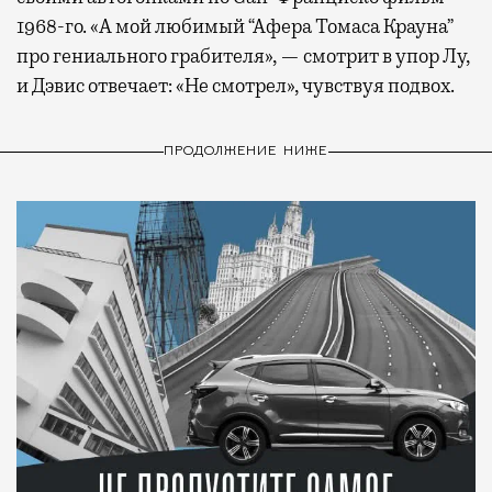
1968-го. «А мой любимый “Афера Томаса Крауна”
про гениального грабителя», — смотрит в упор Лу,
и Дэвис отвечает: «Не смотрел», чувствуя подвох.
ПРОДОЛЖЕНИЕ НИЖЕ