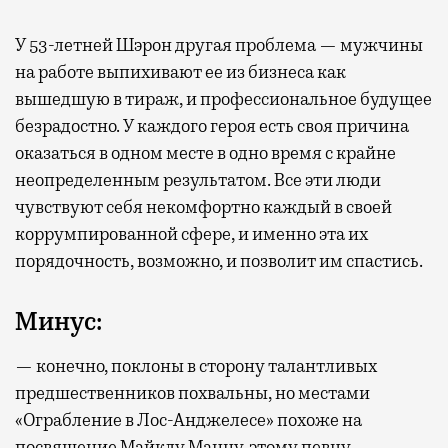
У 53-летней Шэрон другая проблема — мужчины
на работе выпихивают ее из бизнеса как
вышедшую в тираж, и профессиональное будущее
безрадостно. У каждого героя есть своя причина
оказаться в одном месте в одно время с крайне
неопределенным результатом. Все эти люди
чувствуют себя некомфортно каждый в своей
коррумпированной сфере, и именно эта их
порядочность, возможно, и позволит им спастись.
Минус:
— конечно, поклоны в сторону талантливых
предшественников похвальны, но местами
«Ограбление в Лос-Анджелесе» похоже на
посвящение Майклу Манну, этому певцу