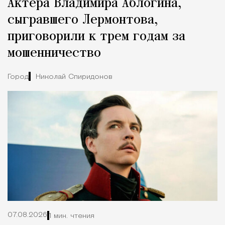
Актера Владимира Аблогина,
сыгравшего Лермонтова,
приговорили к трем годам за
мошенничество
Город
Николай Спиридонов
07.08.2026
1 мин. чтения