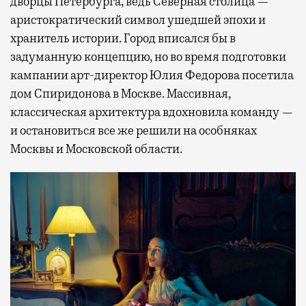
дворцы Петербурга, ведь Северная столица —
аристократический символ ушедшей эпохи и
хранитель истории. Город вписался бы в
задуманную концепцию, но во время подготовки
кампании арт-директор Юлия Федорова посетила
дом Спиридонова в Москве. Массивная,
классическая архитектура вдохновила команду —
и остановиться все же решили на особняках
Москвы и Московской области.