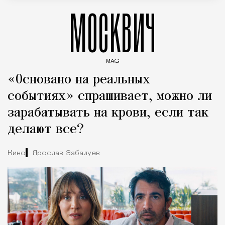
МОСКВИЧ
MAG
Введите ключевые слова для поиска статей
«Основано на реальных
событиях» спрашивает, можно ли
зарабатывать на крови, если так
делают все?
Кино
Ярослав Забалуев