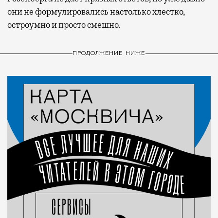
они не формулировались настолько хлестко,
остроумно и просто смешно.
ПРОДОЛЖЕНИЕ НИЖЕ