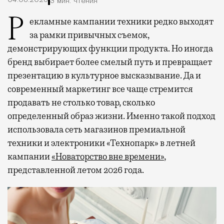
04.08.2026
3 мин. чтения
Рекламные кампании техники редко выходят
за рамки привычных съемок,
демонстрирующих функции продукта. Но иногда
бренд выбирает более смелый путь и превращает
презентацию в культурное высказывание. Да и
современный маркетинг все чаще стремится
продавать не столько товар, сколько
определенный образ жизни. Именно такой подход
использовала сеть магазинов премиальной
техники и электроники «Технопарк» в летней
кампании
«Новаторство вне времени»
,
представленной летом 2026 года.