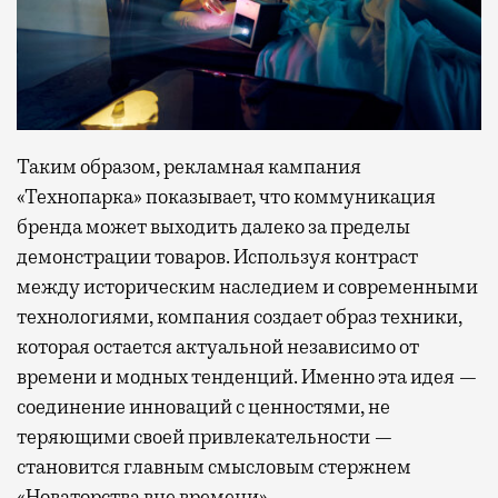
Таким образом, рекламная кампания
«Технопарка» показывает, что коммуникация
бренда может выходить далеко за пределы
демонстрации товаров. Используя контраст
между историческим наследием и современными
технологиями, компания создает образ техники,
которая остается актуальной независимо от
времени и модных тенденций. Именно эта идея —
соединение инноваций с ценностями, не
теряющими своей привлекательности —
становится главным смысловым стержнем
«Новаторства вне времени»
.