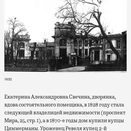
1932
Екатерина Александровна Свечина, дворянка,
вдова состоятельного помещика, в 1828 году стала
следующей владелицей недвижимости (проспект
Мира, 25, стр. 1), а в 1870-е годы дом купили купцы
Циммерманы. Уроженец Ревеля купец 2-й