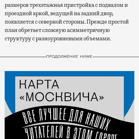
размеров трехэтажная пристройка с подвалом и
проездной аркой, ведущей на задний двор,
появляется с северной стороны. Прежде простой
план обретает сложную асимметричную
структуру с разноуровневыми объемами.
ПРОДОЛЖЕНИЕ НИЖЕ