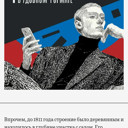
Впрочем, до 1811 года строение было деревянным и
находилось в глубине участка с садом. Его