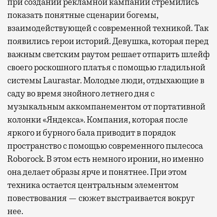
при создании рекламной кампании стремились
показать понятные сценарии богемы,
взаимодействующей с современной техникой. Так
появились герои историй. Девушка, которая перед
важным светским раутом решает отпарить шлейф
своего роскошного платья с помощью гладильной
системы Laurastar. Молодые люди, отдыхающие в
саду во время знойного летнего дня с
музыкальным аккомпанементом от портативной
колонки «Яндекса». Компания, которая после
яркого и бурного бала приводит в порядок
пространство с помощью современного пылесоса
Roborock. В этом есть немного иронии, но именно
она делает образы ярче и понятнее. При этом
техника остается центральным элементом
повествования — сюжет выстраивается вокруг
нее.