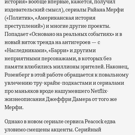
история» вообще впервые, кажется, получил
издевательский смысл), сериалы Райана Мерфи
(«Политик», «Американская история
преступлений») и многие другие проекты.
Попадает «Основано на реальных событиях» и в
новый виток тренда на антигероев — с
«Наследниками», «Барри» и другими
неприятными персонажами, в которых без
памяти влюбились миллионы зрителей. Наконец,
Розенберг в этой работе обращается к повальному
увлечению тру-крайм-подкастами и сериалами
про маньяков вроде нашумевшего Netflix-
жизнеописания Джеффри Дамера от того же
Мерфи.
Однако в новом сериале сервиса Peacock едва
уловимо смещены акценты. Серийный