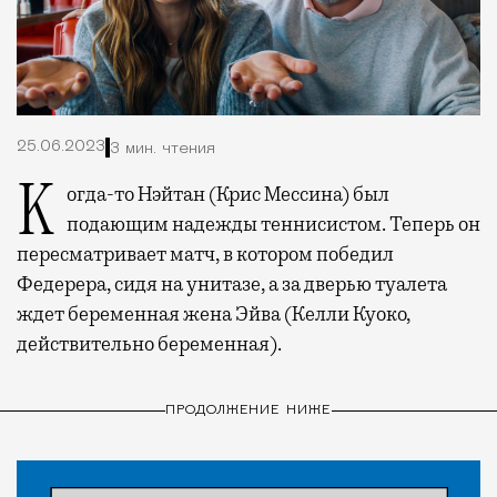
25.06.2023
3 мин. чтения
Когда-то Нэйтан (Крис Мессина) был
подающим надежды теннисистом. Теперь он
пересматривает матч, в котором победил
Федерера, сидя на унитазе, а за дверью туалета
ждет беременная жена Эйва (Келли Куоко,
действительно беременная).
ПРОДОЛЖЕНИЕ НИЖЕ