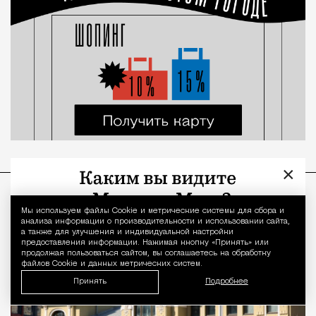
×
Мы используем файлы Сookie и метрические системы для сбора и
Уведомление 
анализа информации о производительности и использовании сайта,
а также для улучшения и индивидуальной настройки
предоставления информации. Нажимая кнопку «Принять» или
продолжая пользоваться сайтом, вы соглашаетесь на обработку
файлов Cookie и данных метрических систем.
Принять
Подробнее