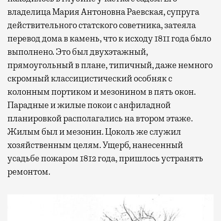
владелица Мария Антоновна Раевская, супруга
действительного статского советника, затеяла
перевод дома в камень, что к исходу 1811 года было
выполнено. Это был двухэтажный,
прямоугольный в плане, типичный, даже немного
скромный классицистический особняк с
колонным портиком и мезонином в пять окон.
Парадные и жилые покои с анфиладной
планировкой располагались на втором этаже.
Жилым был и мезонин. Цоколь же служил
хозяйственным целям. Ущерб, нанесенный
усадьбе пожаром 1812 года, пришлось устранять
ремонтом.