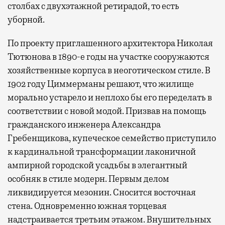
столбах с двухэтажной ретирадой, то есть
уборной.
По проекту приглашенного архитектора Николая
Тютюнова в 1890-е годы на участке сооружаются
хозяйственные корпуса в неоготическом стиле. В
1902 году Циммерманы решают, что жилище
морально устарело и неплохо бы его переделать в
соответствии с новой модой. Призвав на помощь
гражданского инженера Александра
Гребенщикова, купеческое семейство приступило
к кардинальной трансформации лаконичной
ампирной городской усадьбы в элегантный
особняк в стиле модерн. Первым делом
ликвидируется мезонин. Сносится восточная
стена. Одновременно южная торцевая
надстраивается третьим этажом. Внушительных