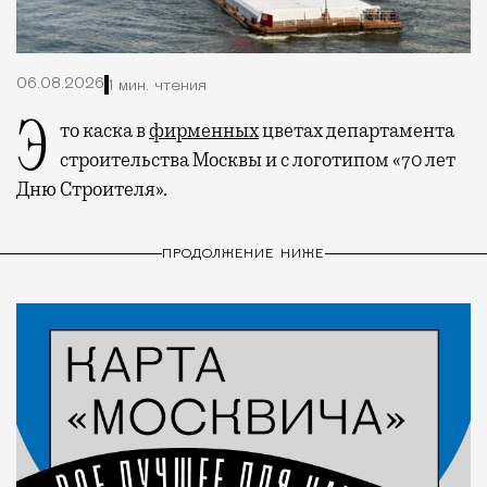
06.08.2026
1 мин. чтения
Это каска в
фирменных
цветах департамента
строительства Москвы и с логотипом «70 лет
Дню Строителя».
ПРОДОЛЖЕНИЕ НИЖЕ