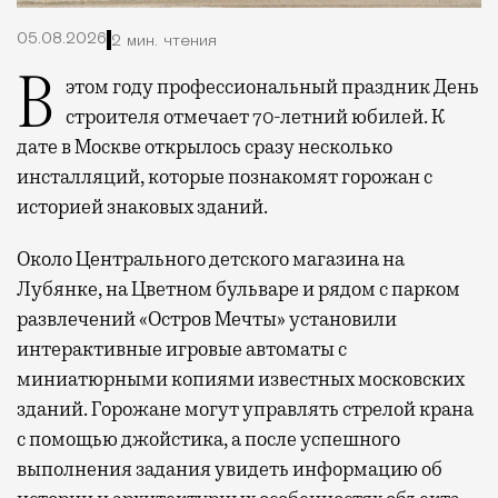
05.08.2026
2 мин. чтения
В этом году профессиональный праздник День
строителя отмечает 70-летний юбилей. К
дате в Москве открылось сразу несколько
инсталляций, которые познакомят горожан с
историей знаковых зданий.
Около Центрального детского магазина на
Лубянке, на Цветном бульваре и рядом с парком
развлечений «Остров Мечты» установили
интерактивные игровые автоматы с
миниатюрными копиями известных московских
зданий. Горожане могут управлять стрелой крана
с помощью джойстика, а после успешного
выполнения задания увидеть информацию об