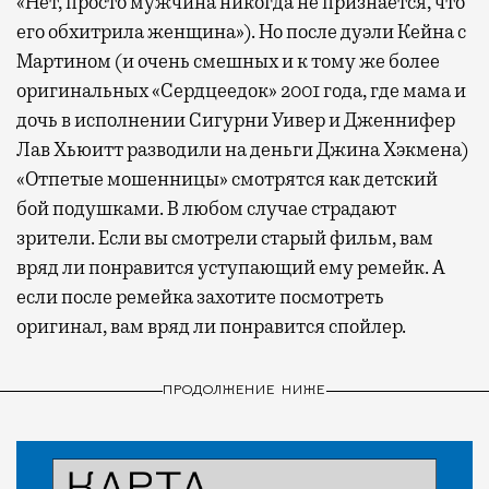
«Нет, просто мужчина никогда не признается, что
его обхитрила женщина»). Но после дуэли Кейна с
Мартином (и очень смешных и к тому же более
оригинальных «Сердцеедок» 2001 года, где мама и
дочь в исполнении Сигурни Уивер и Дженнифер
Лав Хьюитт разводили на деньги Джина Хэкмена)
«Отпетые мошенницы» смотрятся как детский
бой подушками. В любом случае страдают
зрители. Если вы смотрели старый фильм, вам
вряд ли понравится уступающий ему ремейк. А
если после ремейка захотите посмотреть
оригинал, вам вряд ли понравится спойлер.
ПРОДОЛЖЕНИЕ НИЖЕ