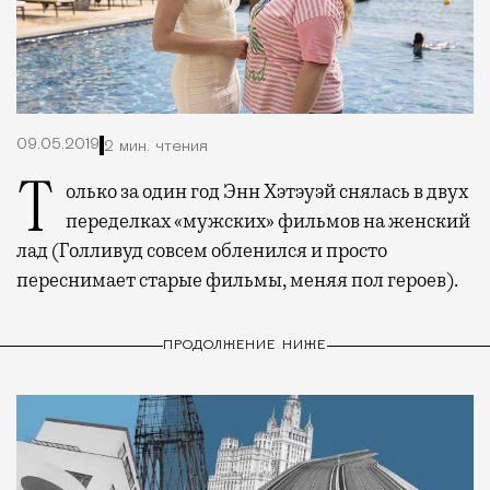
09.05.2019
2 мин. чтения
Только за один год Энн Хэтэуэй снялась в двух
переделках «мужских» фильмов на женский
лад (Голливуд совсем обленился и просто
переснимает старые фильмы, меняя пол героев).
ПРОДОЛЖЕНИЕ НИЖЕ